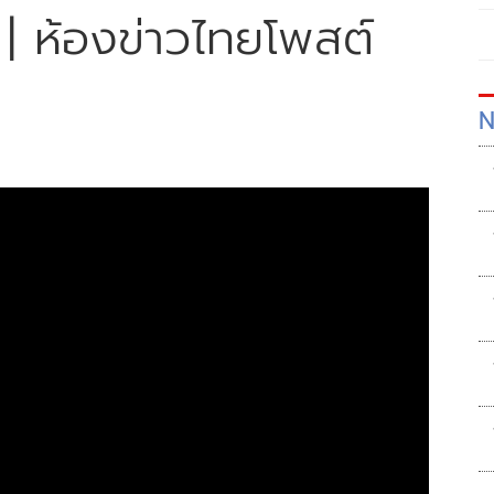
 | ห้องข่าวไทยโพสต์
N