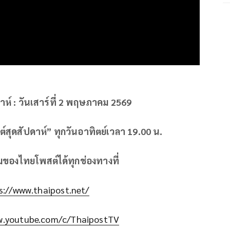
าห์ : วันเสาร์ที่ 2 พฤษภาคม 2569
สุดสัปดาห์” ทุกวันอาทิตย์เวลา 19.00 น.
ิมของไทยโพสต์ได้ทุกช่องทางที่
s://www.thaipost.net/
w.youtube.com/c/ThaipostTV