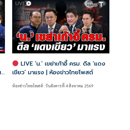
LIVE ‘น.’ เขย่าเก้าอี้ ครม. ดีล ‘แดง
น
เขียว’ มาแรง | ห้องข่าวไทยโพสต์
ห้องข่าวไทยโพสต์ : วันอังคารที่ 4 สิงหาคม 2569