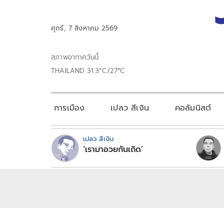
ศุกร์, 7 สิงหาคม 2569
สภาพอากาศวันนี้
THAILAND 31.3°C/27°C
การเมือง
เปลว สีเงิน
คอลัมนิสต์
เปลว สีเงิน
‘เรามาอวยกันเถิด’