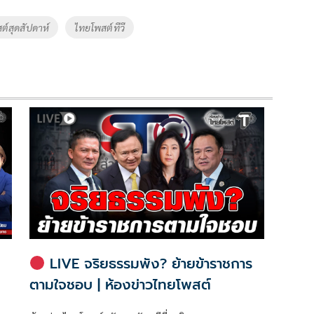
ต์สุดสัปดาห์
ไทยโพสต์ทีวี
LIVE จริยธรรมพัง? ย้ายข้าราชการ
ตามใจชอบ | ห้องข่าวไทยโพสต์