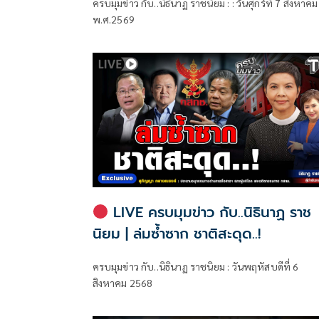
ครบมุมข่าว กับ..นิธินาฏ ราชนิยม : : วันศุกร์ที่ 7 สิงหาคม
พ.ศ.2569
LIVE ครบมุมข่าว กับ..นิธินาฏ ราช
นิยม | ล่มซ้ำซาก ชาติสะดุด..!
ครบมุมข่าว กับ..นิธินาฏ ราชนิยม : วันพฤหัสบดีที่ 6
สิงหาคม 2568