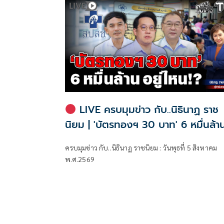
LIVE ครบมุมข่าว กับ..นิธินาฏ ราช
นิยม | 'บัตรทองฯ 30 บาท' 6 หมื่นล้า
อยู่ไหน!?
ครบมุมข่าว กับ..นิธินาฏ ราชนิยม : วันพุธที่ 5 สิงหาคม
พ.ศ.2569