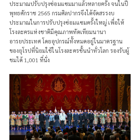
ประมาณปรับปรุงซ่อมแซมมาแล้วหลายครั้ง จนในปี
พุทธศักราช 2565 กรมศิลปากรจึงได้จัดสรรงบ
ประมาณในการปรับปรุงซ่อมแซมครั้งใหญ่ เพื่อให้
โรงละครแห่งชาติมีคุณภาพทัดเทียมนานา
อารยประเทศ โดยอุปกรณ์ทั้งหมดอยู่ในมาตรฐาน
ของยุโรปที่นิยมใช้ในโรงละครชั้นนำทั่วโลก รองรับผู้
ชมได้ 1,001 ที่นั่ง