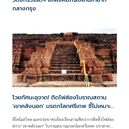
กลางกรุง
โวยทัศนะอุจาด! ติดไฟส่องโบราณสถาน
'เขาคลังนอก' มรดกโลกศรีเทพ ชี้ไม่เหมาะ
สม
อิโคโมสไทย เผยประชาชนร้องเรียนกรมศิลปากรติดตั้งไฟส่อง
สว่าง "เขาคลังนอก" โบราณสถานมรดกโลกศรีเทพ-ปราสาท