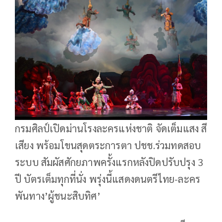
กรมศิลป์เปิดม่านโรงละครแห่งชาติ จัดเต็มแสง สี
เสียง พร้อมโขนสุดตระการตา ปชช.ร่วมทดสอบ
ระบบ สัมผัสศักยภาพครั้งแรกหลังปิดปรับปรุง 3
ปี บัตรเต็มทุกที่นั่ง พรุ่งนี้แสดงดนตรีไทย-ละคร
พันทาง’ผู้ชนะสิบทิศ’