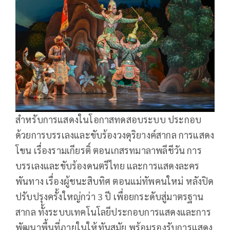
สำหรับการแสดงในโอกาสทดสอบระบบ ประกอบ
ด้วยการบรรเลงและขับร้องวงดุริยางค์สากล การแสดง
โขน เรื่องรามเกียรติ์ ตอนเกสรทมาลาพลีชีวัน การ
บรรเลงและขับร้องดนตรีไทย และการแสดงละคร
พันทาง เรื่องผู้ชนะสิบทิศ ตอนแม่ทัพคนใหม่ หลังปิด
ปรับปรุงครั้งใหญ่กว่า 3 ปี เพื่อยกระดับสู่มาตรฐาน
สากล ทั้งระบบเทคโนโลยีประกอบการแสดงและการ
พัฒนาพื้นที่ภายในให้ทันสมัย พร้อมรองรับการแสดง