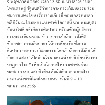
9 พฤษภาคม 2569 เวลา 13.30 น. นางสาวซาบีดา
ไทยเศรษฐ์ รัฐมนตรีว่าการกระทรวงวัฒนธรรม ร่วม
ชมการแสดงโขน เรื่องรามเกียรติ์ ตอนเกสรทมาลา
พลีชีวัน ณ โรงละครแห่งชาติ โอกาสนี้ นายพนมบุตร
จันทรโชติ อธิบดีกรมศิลปากร พร้อมด้วยผู้บริหาร
กระทรวงวัฒนธรรม ข้าราชการสำนักการสังคีต
ข้าราชการกรมศิลปากร ให้การต้อนรับ ซึ่งกรม
ศิลปากร กระทรวงวัฒนธรรม โดยสำนักการสังคีต ได้
จัดการแสดง“เปิดม่านโรงละครแห่งชาติ ย้อนวันวาน
นาฏการไทย” เพื่อเปิดโอกาสให้ประชาชนร่วม
ทดสอบระบบแสง สี เสียง สัมผัสศักยภาพของโรง
ละครแห่งชาติโฉมใหม่ ระหว่างวันที่ 9 – 10
พฤษภาคม 2569