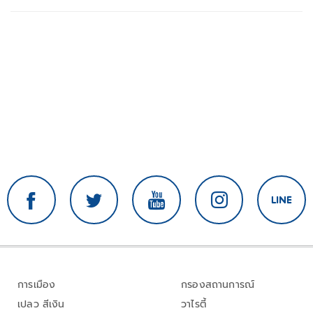
การเมือง
กรองสถานการณ์
เปลว สีเงิน
วาไรตี้