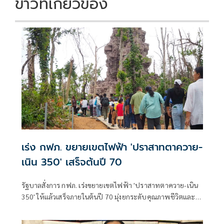
ข่าวที่เกี่ยวข้อง
เร่ง กฟภ. ขยายเขตไฟฟ้า 'ปราสาทตาควาย-
เนิน 350' เสร็จต้นปี 70
รัฐบาลสั่งการ กฟภ. เร่งขยายเขตไฟฟ้า 'ปราสาทตาควาย-เนิน
350' ให้แล้วเสร็จภายในต้นปี 70 มุ่งยกระดับคุณภาพชีวิตและ
ขวัญกำลังพลแนวหน้า เสริมสร้างความมั่นคงชายแดน