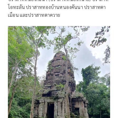
โอทะลัน ปราสาททองบ้านหนองคันนา ปราสาทตา
เมือน และปราสาทตาควาย