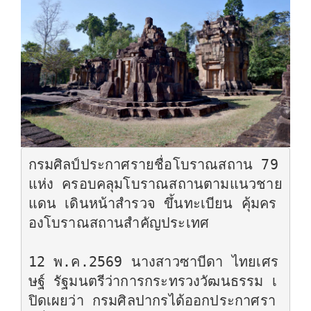
กรมศิลป์ประกาศรายชื่อโบราณสถาน 79 
แห่ง ครอบคลุมโบราณสถานตามแนวชาย
แดน เดินหน้าสำรวจ ขึ้นทะเบียน คุ้มคร
องโบราณสถานสำคัญประเทศ

12 พ.ค.2569 นางสาวซาบีดา ไทยเศร
ษฐ์ รัฐมนตรีว่าการกระทรวงวัฒนธรรม เ
ปิดเผยว่า กรมศิลปากรได้ออกประกาศรา