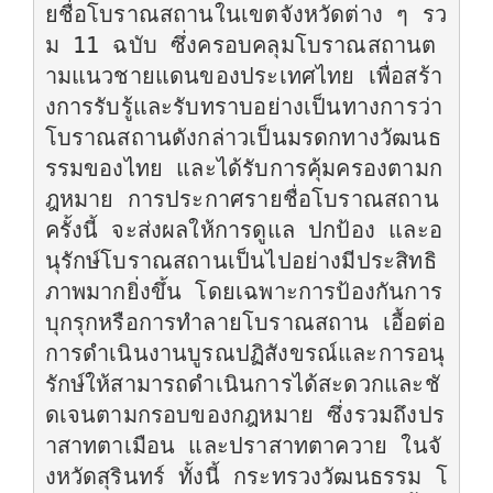
ยชื่อโบราณสถานในเขตจังหวัดต่าง ๆ รว
ม 11 ฉบับ ซึ่งครอบคลุมโบราณสถานต
ามแนวชายแดนของประเทศไทย เพื่อสร้า
งการรับรู้และรับทราบอย่างเป็นทางการว่า
โบราณสถานดังกล่าวเป็นมรดกทางวัฒนธ
รรมของไทย และได้รับการคุ้มครองตามก
ฎหมาย การประกาศรายชื่อโบราณสถาน
ครั้งนี้ จะส่งผลให้การดูแล ปกป้อง และอ
นุรักษ์โบราณสถานเป็นไปอย่างมีประสิทธิ
ภาพมากยิ่งขึ้น โดยเฉพาะการป้องกันการ
บุกรุกหรือการทำลายโบราณสถาน เอื้อต่อ
การดำเนินงานบูรณปฏิสังขรณ์และการอนุ
รักษ์ให้สามารถดำเนินการได้สะดวกและชั
ดเจนตามกรอบของกฎหมาย ซึ่งรวมถึงปร
าสาทตาเมือน และปราสาทตาควาย ในจั
งหวัดสุรินทร์ ทั้งนี้ กระทรวงวัฒนธรรม โ