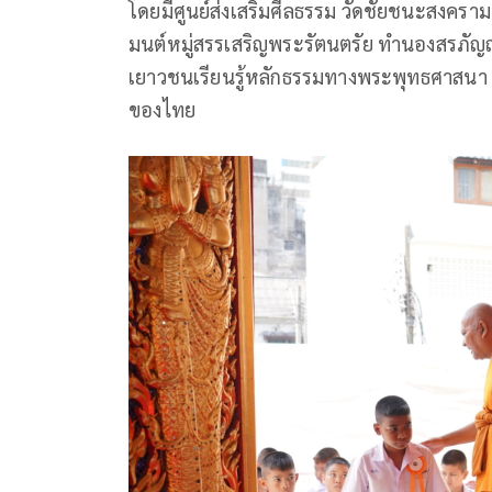
โดยมีศูนย์ส่งเสริมศีลธรรม วัดชัยชนะสงค
มนต์หมู่สรรเสริญพระรัตนตรัย ทำนองสรภัญญ
เยาวชนเรียนรู้หลักธรรมทางพระพุทธศาสนา ค
ของไทย