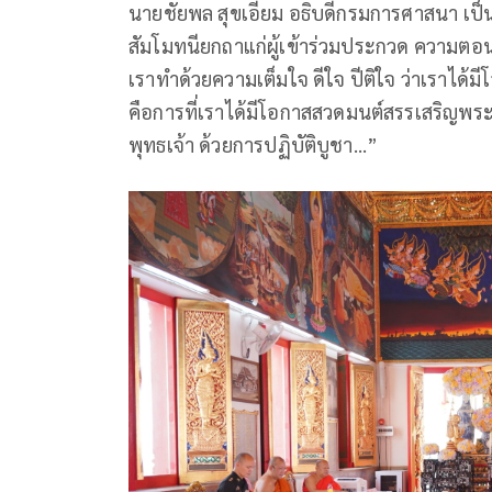
นายชัยพล สุขเอี่ยม อธิบดีกรมการศาสนา เป
สัมโมทนียกถาแก่ผู้เข้าร่วมประกวด ความตอน
เราทำด้วยความเต็มใจ ดีใจ ปีติใจ ว่าเราได้ม
คือการที่เราได้มีโอกาสสวดมนต์สรรเสริญพร
พุทธเจ้า ด้วยการปฏิบัติบูชา…”