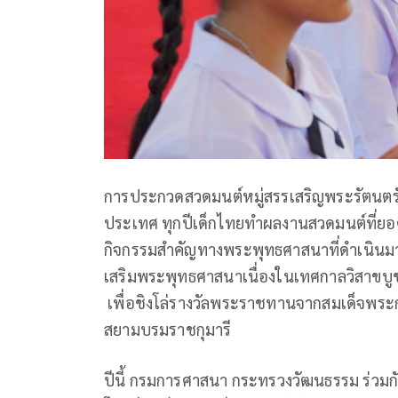
การประกวดสวดมนต์หมู่สรรเสริญพระรัตนตร
ประเทศ ทุกปีเด็กไทยทำผลงานสวดมนต์ที่ยอดเ
กิจกรรมสำคัญทางพระพุทธศาสนาที่ดำเนินมายา
เสริมพระพุทธศาสนาเนื่องในเทศกาลวิสาขบูช
เพื่อชิงโล่รางวัลพระราชทานจากสมเด็จพระ
สยามบรมราชกุมารี
ปีนี้ กรมการศาสนา กระทรวงวัฒนธรรม ร่วม