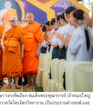
ษา รอบคัดเลือก สมเด็จพระพุฒาจารย์ เจ้าคณะใหญ่
าสวัดไตรมิตรวิทยาราม เป็นประธานฝ่ายสงฆ์ และ