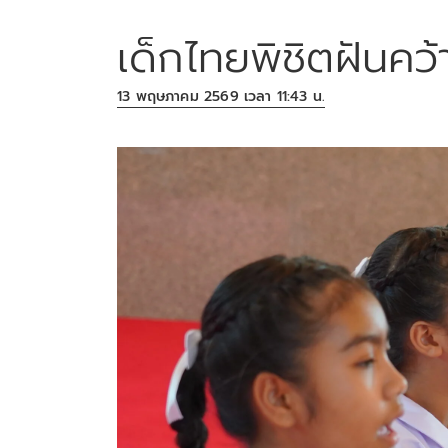
เด็กไทยพิชิตฝันคว
13 พฤษภาคม 2569 เวลา 11:43 น.