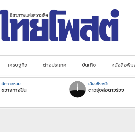
เศรษฐกิจ
ต่างประเทศ
บันเทิง
หนังสือพิม
ผักกาดหอม
เสียบซึ่งหน้า
ขวางทางปืน
ดาวรุ่งส่อดาวร่วง