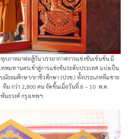
ทุกภาคมาต่อสู้กัน บรรยากาศการแข่งขันเข้นข้น มี
เทพมหานครเข้าสู่การแข่งขันระดับประเทศ แบ่งเป็น
บมัธยมศึกษา/อาชีวศึกษา (ปวช.) ทั้งประเภททีมชาย
ทีม กว่า 2,800 คน จัดขึ้นเมื่อวันที่ 8 – 10 พ.ค.
มพันธวงศ์ กรุงเทพฯ