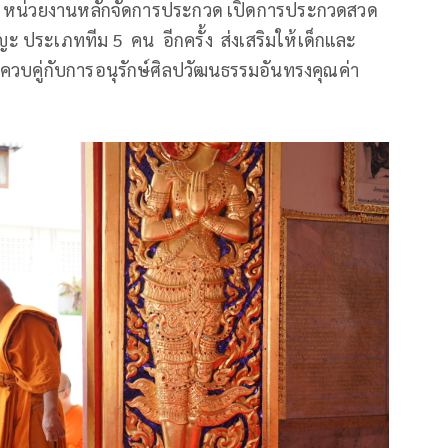
ราม หน่วยงานหลักจัดการประกวด เปิดการประกวดสวด
ะ ประเภททีม 5 คน อีกครั้ง ส่งเสริมให้เด็กและ
วบคู่กับการอนุรักษ์ศิลปวัฒนธรรมอันทรงคุณค่า