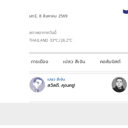
เสาร์, 8 สิงหาคม 2569
สภาพอากาศวันนี้
THAILAND 33°C/26.2°C
การเมือง
เปลว สีเงิน
คอลัมนิสต์
เปลว สีเงิน
สวัสดี...คุณครู!