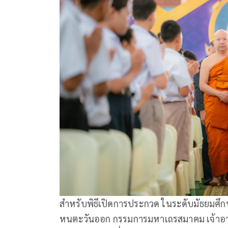
สำหรับพิธีเปิดการประกวด ในระดับมัธยมศึก
หนตะวันออก กรรมการมหาเถรสมาคม เจ้าอาว