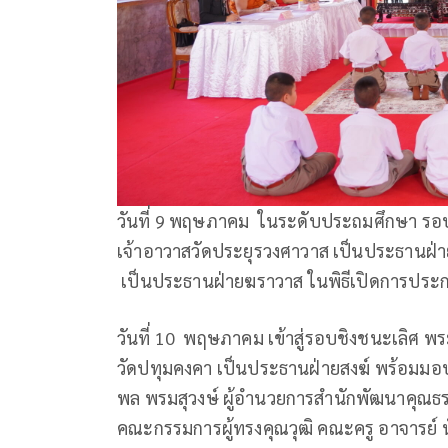
วันที่ 9 พฤษภาคม ในระดับประถมศึกษา ร
เจ้าอาวาสวัดประยุรวงศาวาส เป็นประธานฝ่
เป็นประธานฝ่ายฆราวาส ในพิธีเปิดการประ
วันที่ 10 พฤษภาคม เข้าสู่รอบชิงชนะเลิศ
วัดปทุมคงคา เป็นประธานฝ่ายสงฆ์ พร้อมมอบโ
พล พรมสุวงษ์ ผู้อำนวยการสำนักพัฒนาคุณธ
คณะกรรมการผู้ทรงคุณวุฒิ คณะครู อาจารย์ นัก