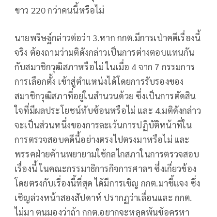
ขาว 220 กว่าคนนี้หรือไม่
นายพริษฐ์กล่าวต่อว่า 3.หาก กกต.มีการเป่าคดีเรื่องนี้
จริง ต้องถามว่ามติดังกล่าวเป็นการต่างตอบแทนกัน
กับสมาชิกวุฒิสภาหรือไม่ ในเมื่อ 4 จาก 7 กรรมการ
การเลือกตั้ง เข้าสู่ตำแหน่งได้โดยการรับรองของ
สมาชิกวุฒิสภาที่อยู่ในสำนวนด้วย ซึ่งเป็นการตัดสิน
ใจที่มีผลประโยชน์ทับซ้อนหรือไม่ และ 4.มติดังกล่าว
จะเป็นส่วนหนึ่งของการละเว้นการปฏิบัติหน้าที่ใน
การตรวจสอบคดีนี้อย่างตรงไปตรงมาหรือไม่ และ
พรรคฝ่ายค้านพยายามใช้กลไกสภาในการตรวจสอบ
เรื่องนี้ ในคณะกรรมาธิการกิจการศาลฯ ซึ่งเกี่ยวข้อง
โดยตรงกับเรื่องนี้ที่สุด ได้มีการเชิญ กกต.มาชี้แจง ซึ่ง
เชิญล่วงหน้าสองสัปดาห์ ปรากฏว่าเลื่อนและ กกต.
ไม่มา ตนมองว่าถ้า กกต.อยากจะหลุดพ้นข้อครหา