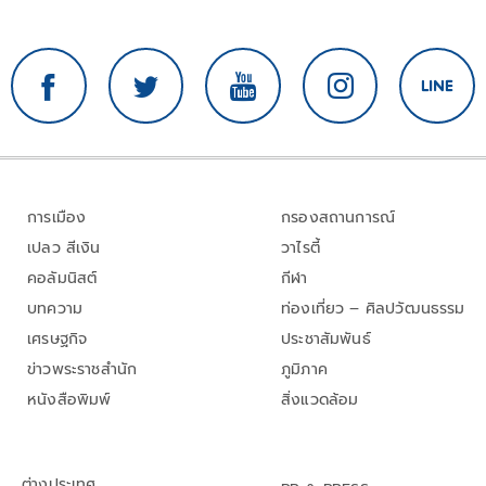
การเมือง
กรองสถานการณ์
เปลว สีเงิน
วาไรตี้
คอลัมนิสต์
กีฬา
บทความ
ท่องเที่ยว – ศิลปวัฒนธรรม
เศรษฐกิจ
ประชาสัมพันธ์
ข่าวพระราชสำนัก
ภูมิภาค
หนังสือพิมพ์
สิ่งแวดล้อม
ต่างประเทศ