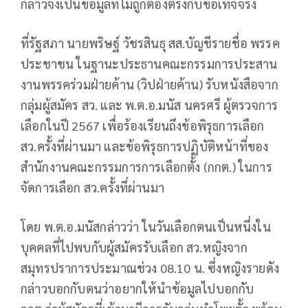
กล่าวจึงเป็นข้อมูลที่ไม่ถูกต้องตรงกับข้อเท็จจริง
ที่รัฐสภา นายพริษฐ์ วัชรสินธุ สส.บัญชีรายชื่อ พรรค
ประชาชน ในฐานะประธานคณะกรรมการประสาน
งานพรรคร่วมฝ่ายค้าน (วิปฝ่ายค้าน) รับหนังสือจาก
กลุ่มผู้สมัคร สว. และ พ.ต.อ.มนัส นครศรี ผู้ตรวจการ
เลือกในปี 2567 เพื่อร้องเรียนถึงข้อพิรุธการเลือก
สว.ครั้งที่ผ่านมา และข้อพิรุธการปฏิบัติหน้าที่ของ
สำนักงานคณะกรรมการการเลือกตั้ง (กกต.) ในการ
จัดการเลือก สว.ครั้งที่ผ่านมา
โดย พ.ต.อ.มนัสกล่าวว่า ในวันเลือกตนเป็นหนึ่งใน
บุคคลที่ไปพบกับผู้สมัครรับเลือก สว.หญิงจาก
สมุทรปราการประมาณช่วง 08.10 น. ซึ่งหญิงรายดัง
กล่าวบอกกับตนว่าอยากให้นำข้อมูลไปบอกกับ