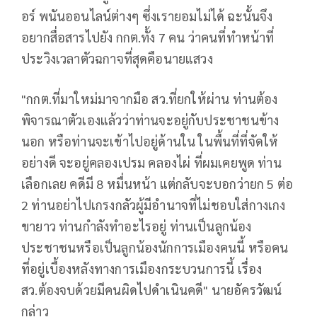
อร์ พนันออนไลน์ต่างๆ ซึ่งเรายอมไม่ได้ ฉะนั้นจึง
อยากสื่อสารไปยัง กกต.ทั้ง 7 คน ว่าคนที่ทำหน้าที่
ประวิงเวลาตัวฉกาจที่สุดคือนายแสวง
"กกต.ที่มาใหม่มาจากมือ สว.ที่ยกให้ผ่าน ท่านต้อง
พิจารณาตัวเองแล้วว่าท่านจะอยู่กับประชาชนข้าง
นอก หรือท่านจะเข้าไปอยู่ด้านใน ในพื้นที่ที่จัดให้
อย่างดี จะอยู่คลองเปรม คลองไผ่ ที่ผมเคยพูด ท่าน
เลือกเลย คดีมี 8 หมื่นหน้า แต่กลับจะบอกว่ายก 5 ต่อ
2 ท่านอย่าไปเกรงกลัวผู้มีอำนาจที่ไม่ชอบใส่กางเกง
ขายาว ท่านกำลังทำอะไรอยู่ ท่านเป็นลูกน้อง
ประชาชนหรือเป็นลูกน้องนักการเมืองคนนี้ หรือคน
ที่อยู่เบื้องหลังทางการเมืองกระบวนการนี้ เรื่อง
สว.ต้องจบด้วยมีคนผิดไปดำเนินคดี" นายอัครวัฒน์
กล่าว