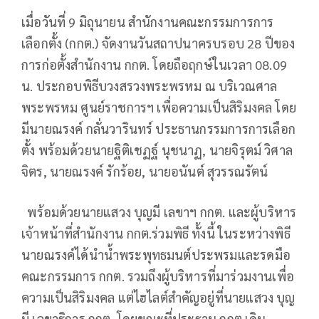
เมื่อวันที่ 9 มิถุนายน สำนักงานคณะกรรมการการ
เลือกตั้ง (กกต.) จัดงานวันสถาปนาครบรอบ 28 ปีของ
การก่อตั้งสำนักงาน กกต. โดยถือฤกษ์ในเวลา 08.09
น. ประกอบพิธีบวงสรวงพระพรหม ณ บริเวณศาล
พระพรหม ศูนย์ราชการฯ เพื่อความเป็นสิริมงคล โดย
มีนายณรงค์ กลั่นวารินทร์ ประธานกรรมการการเลือก
ตั้ง พร้อมด้วยนายฐิติเชฏฐ์ นุชนาฏ, นายจิรุตม์ วิศาล
จิตร, นายณรงค์ รักร้อย, นายอนันต์ สุวรรณรัตน์
พร้อมด้วยนายแสวง บุญมี เลขาฯ กกต. และผู้บริหาร
เจ้าหน้าที่สำนักงาน กกต.ร่วมพิธี ทั้งนี้ ในระหว่างพิธี
นายณรงค์ได้นำน้ำพระพุทธมนต์ประพรมและรดมือ
คณะกรรมการ กกต. รวมถึงผู้บริหารที่มาร่วมงานเพื่อ
ความเป็นสิริมงคล แต่ไฮไลต์สำคัญอยู่ที่นายแสวง บุญ
มี เลขาธิการ กกต. โดยขณะที่ประธาน กกต.เดิน