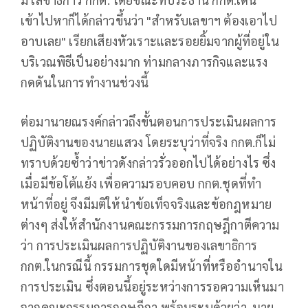
เข้าไปหาก็ได้กล่าวขึ้นว่า "สำหรับเลขาฯ ต้องเอาไป
อาบเลย" เรียกเสียงหัวเราะและรอยยิ้มจากผู้ที่อยู่ใน
บริเวณพิธีเป็นอย่างมาก ท่ามกลางภารกิจและแรง
กดดันในการทำงานช่วงนี้
ต่อมานายณรงค์กล่าวถึงขั้นตอนการประเมินผลการ
ปฏิบัติงานของนายแสวง โดยระบุว่าที่จริง กกต.ก็ไม่
ทราบด้วยซ้ำว่าข่าวดังกล่าวรั่วออกไปได้อย่างไร ซึ่ง
เมื่อมีข้อโต้แย้ง เพื่อความรอบคอบ กกต.ชุดที่ทำ
หน้าที่อยู่ จึงมีมติให้นำข้อเท็จจริงและข้อกฎหมาย
ต่างๆ ส่งให้สำนักงานคณะกรรมการกฤษฎีกาตีความ
ว่า การประเมินผลการปฏิบัติงานของเลขาธิการ
กกต.ในกรณีนี้ กรรมการชุดใดมีหน้าที่หรืออำนาจใน
การประเมิน ซึ่งตอนนี้อยู่ระหว่างการรอความเห็นมา
จากคณะกรรมการกฤษฎีกา พร้อมระบุด้วยว่า นาย