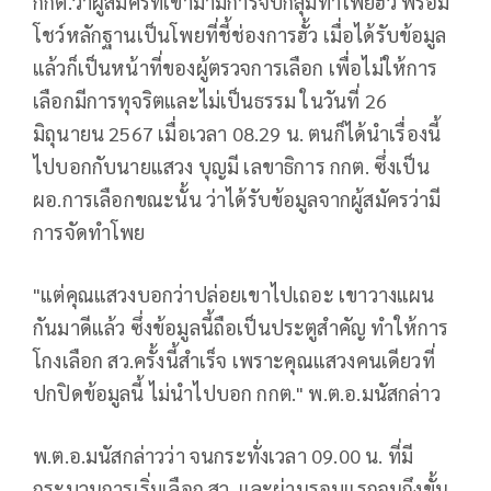
กกต.ว่าผู้สมัครที่เข้ามามีการจับกลุ่มทำโพยฮั้ว พร้อม
โชว์หลักฐานเป็นโพยที่ชี้ช่องการฮั้ว เมื่อได้รับข้อมูล
แล้วก็เป็นหน้าที่ของผู้ตรวจการเลือก เพื่อไม่ให้การ
เลือกมีการทุจริตและไม่เป็นธรรม ในวันที่ 26
มิถุนายน 2567 เมื่อเวลา 08.29 น. ตนก็ได้นำเรื่องนี้
ไปบอกกับนายแสวง บุญมี เลขาธิการ กกต. ซึ่งเป็น
ผอ.การเลือกขณะนั้น ว่าได้รับข้อมูลจากผู้สมัครว่ามี
การจัดทำโพย
"แต่คุณแสวงบอกว่าปล่อยเขาไปเถอะ เขาวางแผน
กันมาดีแล้ว ซึ่งข้อมูลนี้ถือเป็นประตูสําคัญ ทำให้การ
โกงเลือก สว.ครั้งนี้สำเร็จ เพราะคุณแสวงคนเดียวที่
ปกปิดข้อมูลนี้ ไม่นำไปบอก กกต." พ.ต.อ.มนัสกล่าว
พ.ต.อ.มนัสกล่าวว่า จนกระทั่งเวลา 09.00 น. ที่มี
กระบวนการเริ่มเลือก สว. และผ่านรอบแรกจนถึงขั้น