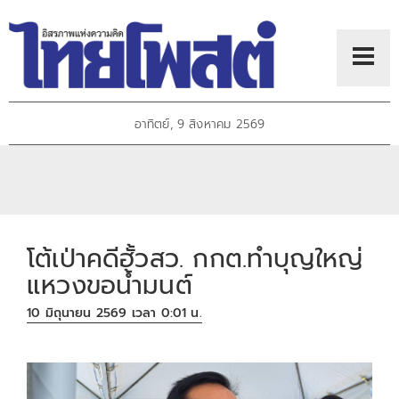
อาทิตย์, 9 สิงหาคม 2569
โต้เป่าคดีฮั้วสว. กกต.ทำบุญใหญ่
แหวงขอน้ำมนต์
10 มิถุนายน 2569 เวลา 0:01 น.