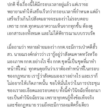
ปกติ ซึ่งเรื่องนี้ได้มีกรอบเวลาอยู่แล้ว แต่เราจะ
พยายามทำให้เสร็จเร็วกว่ากรอบเวลาที่กำหนด แต่ถ้า
เสร็จเร็วเกินไปสังคมอาจจะมองว่าไม่รอบคอบ
เพราะ กกต.ทุกคนเอาความเห็นจากทุกชั้น ต้องดู
เอกสารเองทั้งหมด และไม่ได้พิจารณาแบบรวบรัด
เมื่อถามว่า หลายฝ่ายมองว่า กกต.จะมีการเป่าคดีฮั้ว
สว. นายณรงค์กล่าวว่า เรารู้อยู่ว่าสังคมคาดหวังหรือ
มองภาพ กกต.อย่างไร ซึ่ง กกต.ชุดนี้เป็นชุดที่มาทำ
หน้าที่ใหม่ ทุกคนคุยกันว่าเราต้องทำหน้าที่ในกรอบ
ของกฎหมาย เรารู้ว่าสังคมมองเราอย่างไร และเราก็
ไม่อยากให้เกิดภาพนั้น ขอให้มั่นใจว่าในการประชุม
ของเราละเอียดและรอบคอบ ทั้งนี้คำวินิจฉัยที่ออกมา
จะเป็นคำวินิจฉัยรวม เพราะทุกคนรู้ทั้งข้อเท็จจริง
และข้อกฎหมาย รวมถึงจะมีการลงมติครั้งเดียว