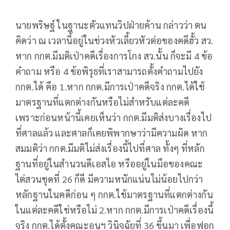
นายพริษฐ์ ในฐานะตัวแทนวิปฝ่ายค้าน กล่าวว่า ตน
คิดว่า ณ เวลานี้อยู่ในช่วงหัวเลี้ยวหัวต่อของคดีฮั้ว สว.
หาก กกต.มีมติเป่าคดีเรื่องการโกง สว.นั้น ก็จะมี 4 ข้อ
คำถาม หรือ 4 ข้อพิรุธที่เราสามารถตั้งคำถามไปยัง
กกต.ได้ คือ 1.หาก กกต.มีการเป่าคดีจริง กกต.ได้ใช้
มาตรฐานที่แตกต่างกันหรือไม่สำหรับแต่ละคดี
เพราะก่อนหน้านี้เคยเห็นว่า กกต.มีมติส่งบางเรื่องไป
ที่ศาลแล้ว และศาลก็เคยพิพากษาว่ามีความผิด หาก
สมมติว่า กกต.มีมติไม่ส่งเรื่องนี้ไปที่ศาล ทั้งๆ ที่หลัก
ฐานที่อยู่ในสำนวนดีเอสไอ หรืออยู่ในมือของคณะ
ไต่สวนชุดที่ 26 ก็ดี มีความหนักแน่นไม่น้อยไปกว่า
หลักฐานในคดีก่อน ๆ กกต.ใช้มาตรฐานที่แตกต่างกัน
ในแต่ละคดีใช่หรือไม่ 2.หาก กกต.มีการเป่าคดีเรื่องนี้
จริง กกต.ได้ตั้งคณะอนุฯ วินิจฉัยที่ 36 ขึ้นมา เพื่อฟอก