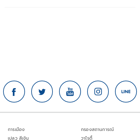
การเมือง
กรองสถานการณ์
เปลว สีเงิน
วาไรตี้