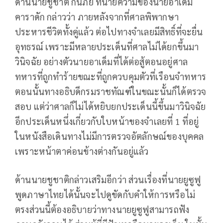
ด้านนายชูชาติ กันภัย ทนายความของนายอาเด็ม
คาราดัก กล่าวว่า ภายหลังจากที่ศาลพิพากษา
ประหารชีวิตทั้งคู่แล้ว ต่อไปทางจำเลยมีสิทธิ์ที่จะยื่น
อุทธรณ์ เพราะมีหลายประเด็นที่ศาลไม่ได้ยกขึ้นมา
วินิจฉัย อย่างตัวนายอาเด็มที่ได้ต่อสู้ตอนอยู่ศาล
ทหารที่ถูกทำร้ายขณะที่ถูกควบคุมตัวที่เรือนจำทหาร
ตอนนั้นทางอธิบดีกรมราชทัณฑ์ในขณะนั้นก็ได้ตรวจ
สอบ แต่ว่าศาลก็ไม่ได้หยิบยกประเด็นนี้ขึ้นมาวินิจฉัย
อีกประเด็นหนึ่งเกี่ยวกับใบหน้าของจำเลยที่ 1 ที่อยู่
ในหนังสือเดินทางไม่มีการตรวจอัตลักษณ์ของบุคคล
เพราะหน้าตาค่อนข้างต่างกันอยู่แล้ว
ด้านนายชูชาติกล่าวเสริมอีกว่า ส่วนเรื่องที่นายยูซูฟู
พูดภาษาไทยได้นั้นจะไปดูขัดกับคำให้การหรือไม่
ตรงส่วนนี้ต้องอธิบายว่าทางนายยูซูฟูสามารถฟัง