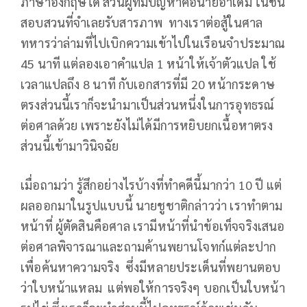
ภาษาอังกฤษได้ ส่วนผู้ที่มีปัญหาคือนายอาเด็ม ในชั้น
สอบสวนที่จำเลยรับสารภาพ ทางเราต่อสู้ในศาล
ทหารว่าล่ามที่ไปเบิกความเข้าไปในเรือนจำประมาณ
45 นาที แต่ลองเอาคำแปล 1 หน้าให้เจ้าตัวแปล ใช้
เวลาแปลถึง 8 นาที กับเอกสารที่มี 20 หน้ากระดาษ
ตรงส่วนนี้เราก็จะนำมาเป็นส่วนหนึ่งในการอุทธรณ์
ต่อศาลด้วย เพราะยังไม่ได้มีการหยิบยกเนื้อหาตรง
ส่วนนี้เข้ามาวินิจฉัย
เมื่อถามว่า รู้สึกอย่างไรบ้างที่ทำคดีนี้มากว่า 10 ปี แต่
ผลออกมาในรูปแบบนี้ นายชูชาติกล่าวว่า เราทำตาม
หน้าที่ ผู้ตัดสินคือศาล เรามีหน้าที่นำข้อเท็จจริงเสนอ
ต่อศาลพิจารณาและถามค้านพยานโจทก์แต่ละปาก
เพื่อค้นหาความจริง ซึ่งมีหลายประเด็นที่พยานตอบ
ว่าใบหน้าแหลม แต่พอให้การจริงๆ บอกเป็นใบหน้า