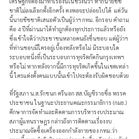
เศรษฐกิจต้องมาทำเรื่องนี้ในช่วงนี้ว่า หากนายชัช
ชาติไม่ลงเลือกตั้งอีกครั้ง คงพอจะปล่อยไปได้ แต่วัน
นี้นายชัชชาติเสนอตัวเป็นผู้ว่าฯ กทม. อีกรอบ คำถาม
คือ 4 ปีที่ผ่านมาได้ทำถูกต้องทุกประการแล้วหรือยัง
ซึ่งเข้าใจดีว่าประชาชนหลายคนยังชื่นชอบ แต่ผู้ว่าฯ
ที่ท่านชอบมีใครอยู่เบื้องหลังหรือไม่ มีระบอบใด
ระบอบหนึ่งที่เป็นระบอบการทุจริตกัดกินกรุงเทพฯ
หรือไม่ หากหลังจากนี้มีการทุจริตเกิดขึ้นในเขตเหล่า
นี้ ใครแต่งตั้งคนแบบนั้นเข้าไปจะต้องรับผิดชอบด้วย
ที่รัฐสภา น.ส.รักชนก ศรีนอก สส.บัญชีรายชื่อ พรรค
ประชาชน ในฐานะประธานคณะกรรมาธิการ (กมธ.)
ศึกษาการจัดทำและติดตามการบริหารงบประมาณ
สภาผู้แทนราษฎร กล่าวถึงการติดตามเรื่องงบ
ประมาณจัดซื้อเครื่องออกกำลังกายของ กทม.ว่า