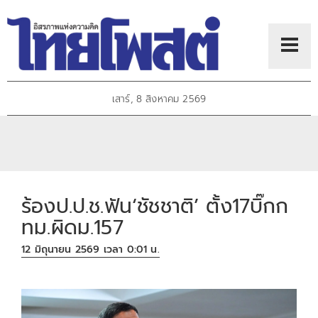
เสาร์, 8 สิงหาคม 2569
ร้องป.ป.ช.ฟัน‘ชัชชาติ’ ตั้ง17บิ๊กก
ทม.ผิดม.157
12 มิถุนายน 2569 เวลา 0:01 น.