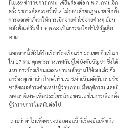
มิ.ย.69 ข้าราชการ กทม.ได้ยื่นร้องต่อ ก.พ.ค. กทม.อีก
ครั้ง ว่าการคัดสรรครั้งที่ 2 ไม่ชอบด้วยกฎหมาย อีกทั้ง
การออกคำสั่งว่าให้การเบิกจ่ายค่าใช้จ่ายต่างๆ ย้อน
หลังตั้งแต่วันที่ 1 ต.ค.68 เป็นการจงใจทำให้รัฐเสีย
หาย
นอกจากนี้ ยังได้รับเรื่องร้องเรียนว่า ผอ.เขต ซึ่งเป็น 1
ใน 17 ราย คุกคามทางเพศกับผู้ใต้บังคับบัญชา ซึ่งได้
แนบการร้องเรียนและพยานหลักฐานไว้ด้วยแล้ว จึง
มาร้องทุกข์ กล่าวโทษให้ ป.ป.ช.ดำเนินคดีกับนายชัช
ชาติขณะดำรงตำแหน่งผู้ว่าฯ กทม. มีพฤติกรรมและมี
เจตนาพิเศษ เพื่อประโยชน์ของตนเองในการเลือกตั้ง
ผู้ว่าราชการในสมัยต่อไป
"ถามว่าทำไมเพิ่งตรวจสอบตอนนี้ ก็เรื่องมันเพิ่งเกิด