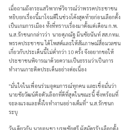
เมื่อถามถึงกระแสวิพากษ์วิจารณ์ว่าพรรคประชาชน
หยิบยกเรื่องนี้มาโจมตีในช่วงโค้งสุดท้ายก่อนเลือกตั้ง
เป็นเกมการเมือง ทั้งที่ทราบเรื่องมาตั้งแต่เดือน ก.พ.
น.ส.รักชนกกล่าวว่า นายศุภณัฐ มีนชัยนันท์ สส.กทม.
พรรคประชาชน ได้โพสต์และให้สัมภาษณ์สื่อมวลชน
เกี่ยวกับประเด็นนี้ไม่ต่ำกว่า 10 ครั้ง จึงอยากขอให้
ประชาชนพิจารณาด้วยความเป็นธรรมว่าเป็นการ
ทำงานเกาะติดประเด็นอย่างต่อเนื่อง
"มั่นใจในเพื่อนร่วมอุดมการณ์ทุกคน และเชื่อมั่นว่า
นายชัยวัฒน์คือตัวเลือกที่ดีที่สุดในขณะนี้ ซึ่งพร้อมที่
จะลงแรงและตั้งใจทำงานอย่างเต็มที่" น.ส.รักชนก
ระบุ
วันเดียวกัน นายอนุชา บูรพชัยศรี ผู้สมัครรับเลือกตั้ง