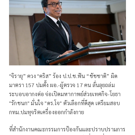
"จิรายุ” ควง "คริส” ร้อง ป.ป.ช.ฟัน “ชัชชาติ” ผิด
มาตรา 157 ปมตั้ง ผอ.-ผู้ตรวจ 17 คน ลั่นลุยถล่ม
ระบอบอากงต่อ จ่อเปิดมหากาพย์ส่วยเทศกิจ-โยธา
"รักชนก" มั่นใจ "ดร.โจ" ตัวเลือกที่ดีสุด เตรียมสอบ
กทม.ปมทุจริตเครื่องออกกำลังกาย
ที่สำนักงานคณะกรรมการป้องกันและปราบปรามการ