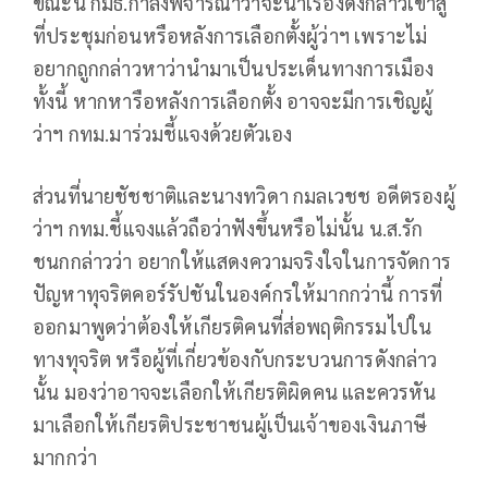
ขณะนี้ กมธ.กำลังพิจารณาว่าจะนำเรื่องดังกล่าวเข้าสู่
ที่ประชุมก่อนหรือหลังการเลือกตั้งผู้ว่าฯ เพราะไม่
อยากถูกกล่าวหาว่านำมาเป็นประเด็นทางการเมือง
ทั้งนี้ หากหารือหลังการเลือกตั้ง อาจจะมีการเชิญผู้
ว่าฯ กทม.มาร่วมชี้แจงด้วยตัวเอง
ส่วนที่นายชัชชาติและนางทวิดา กมลเวชช อดีตรองผู้
ว่าฯ กทม.ชี้แจงแล้วถือว่าฟังขึ้นหรือไม่นั้น น.ส.รัก
ชนกกล่าวว่า อยากให้แสดงความจริงใจในการจัดการ
ปัญหาทุจริตคอร์รัปชันในองค์กรให้มากกว่านี้ การที่
ออกมาพูดว่าต้องให้เกียรติคนที่ส่อพฤติกรรมไปใน
ทางทุจริต หรือผู้ที่เกี่ยวข้องกับกระบวนการดังกล่าว
นั้น มองว่าอาจจะเลือกให้เกียรติผิดคน และควรหัน
มาเลือกให้เกียรติประชาชนผู้เป็นเจ้าของเงินภาษี
มากกว่า