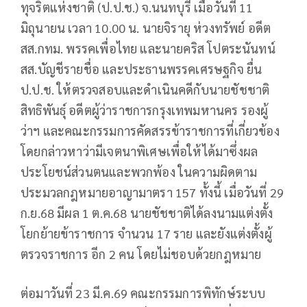
ทุจริตแห่งชาติ (ป.ป.ช.) จ.นนทบุรี เมื่อวันที่ 11
มิถุนายน เวลา 10.00 น. นายจิรายุ ห่วงทรัพย์ อดีต
สส.กทม. พรรคเพื่อไทย และนายคริส โปตระนันทน์
สส.บัญชีรายชื่อ และประธานพรรคเศรษฐกิจ ยื่น
ป.ป.ช. ให้ตรวจสอบและดำเนินคดีกับนายชัชชาติ
สิทธิพันธุ์ อดีตผู้ว่าราชการกรุงเทพมหานคร รองผู้
ว่าฯ และคณะกรรมการคัดสรรข้าราชการที่เกี่ยวข้อง
โดยกล่าวหาว่ามีเจตนาพิเศษเพื่อให้ได้มาซึ่งผล
ประโยชน์ส่วนตนและพวกพ้อง ในความผิดตาม
ประมวลกฎหมายอาญามาตรา 157 ทั้งนี้ เมื่อวันที่ 29
ก.ย.68 มีผล 1 ต.ค.68 นายชัชชาติได้ลงนามแต่งตั้ง
โยกย้ายข้าราชการ จำนวน 17 ราย และยังแต่งตั้งผู้
ตรวจราชการ อีก 2 คน โดยไม่ชอบด้วยกฎหมาย
ต่อมาวันที่ 23 มี.ค.69 คณะกรรมการพิทักษ์ระบบ