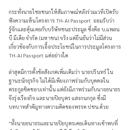
กระทั่งนายไชยชนกให้สัมภาษณ์หลังร่วมเวทีเปิดรับ
ฟังความเห็นโครงการ TH-AI Passport ยอมรับว่า
รู้จักและคุ้นเคยกับบริษัทชนะประมูล ซึ่งคือ บ.แพลน
บี มีเดีย จำกัด (มหาชน) จริง แต่ยืนยันว่าไม่มีส่วน
เกี่ยวข้องกับการเอื้อประโยชน์ในการประมูลโครงการ
TH-AI Passport แต่อย่างใด
ล่าสุดมีการตั้งข้อสังเกตเพิ่มเติมว่า นายปรินทร์ ใน
ฐานะนักธุรกิจ ไม่ได้มีเพียงภาพร่วมกับบุคคลใน
ตระกูลชิดชอบเท่านั้น แต่ยังมีภาพร่วมกับนายธนาธร
จึงรุ่งเรืองกิจ และนายปิยบุตร แสงกนกกุล ซึ่งมี
บทบาทสำคัญทางความคิดของพรรค ปชน.ด้วย
"ทั้งนายธนาธรและนายปิยบุตรเคยเดินทางเข้าพบที่