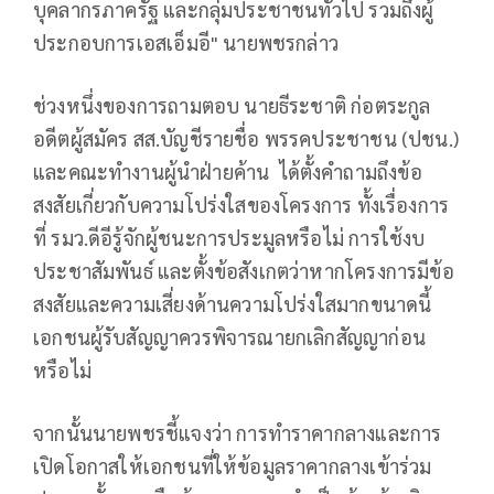
บุคลากรภาครัฐ และกลุ่มประชาชนทั่วไป รวมถึงผู้
ประกอบการเอสเอ็มอี" นายพชรกล่าว
ช่วงหนึ่งของการถามตอบ นายธีระชาติ ก่อตระกูล
อดีตผู้สมัคร สส.บัญชีรายชื่อ พรรคประชาชน (ปชน.)
และคณะทำงานผู้นำฝ่ายค้าน ได้ตั้งคำถามถึงข้อ
สงสัยเกี่ยวกับความโปร่งใสของโครงการ ทั้งเรื่องการ
ที่ รมว.ดีอีรู้จักผู้ชนะการประมูลหรือไม่ การใช้งบ
ประชาสัมพันธ์ และตั้งข้อสังเกตว่าหากโครงการมีข้อ
สงสัยและความเสี่ยงด้านความโปร่งใสมากขนาดนี้
เอกชนผู้รับสัญญาควรพิจารณายกเลิกสัญญาก่อน
หรือไม่
จากนั้นนายพชรชี้แจงว่า การทำราคากลางและการ
เปิดโอกาสให้เอกชนที่ให้ข้อมูลราคากลางเข้าร่วม