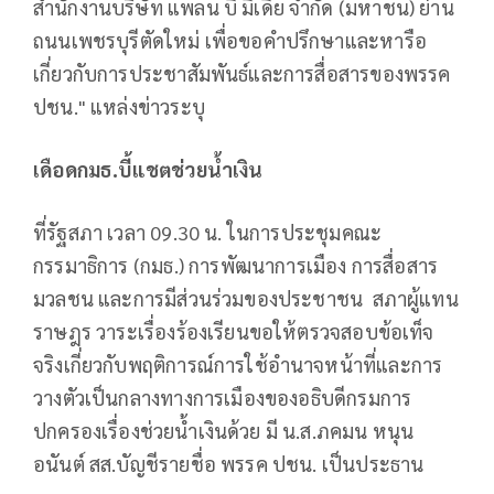
สำนักงานบริษัท แพลน บี มีเดีย จำกัด (มหาชน) ย่าน
ถนนเพชรบุรีตัดใหม่ เพื่อขอคำปรึกษาและหารือ
เกี่ยวกับการประชาสัมพันธ์และการสื่อสารของพรรค
ปชน." แหล่งข่าวระบุ
เดือดกมธ.บี้แชตช่วยน้ำเงิน
ที่รัฐสภา เวลา 09.30 น. ในการประชุมคณะ
กรรมาธิการ (กมธ.) การพัฒนาการเมือง การสื่อสาร
มวลชน และการมีส่วนร่วมของประชาชน สภาผู้แทน
ราษฎร วาระเรื่องร้องเรียนขอให้ตรวจสอบข้อเท็จ
จริงเกี่ยวกับพฤติการณ์การใช้อำนาจหน้าที่และการ
วางตัวเป็นกลางทางการเมืองของอธิบดีกรมการ
ปกครองเรื่องช่วยน้ำเงินด้วย มี น.ส.ภคมน หนุน
อนันต์ สส.บัญชีรายชื่อ พรรค ปชน. เป็นประธาน