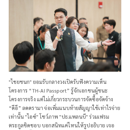
"ไชยชนก" ยอมรับกลางวงเปิดรับฟังความเห็น
โครงการ “TH-AI Passport” รู้จักเอกชนผู้ชนะ
โครงการจริง แต่ไม่เกี่ยวกระบวนการจัดซื้อจัดจ้าง
“ดีอี” ลดดรามา จ่อเพิ่มแนบท้ายสัญญาใช้เท่าไรจ่าย
เท่านั้น "ไอซ์" โชว์ภาพ "ปธ.แพลนบี" ร่วมเฟรม
ตระกูลชิดชอบ บอกสนิทแค่ไหนให้รูปอธิบาย เจอ