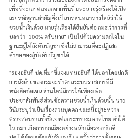
เพื่อที่จะเอาตนออกจากพื้นที่ และนายรุ่งเรืองได้เปิด
เผยหลักฐานสำคัญซึ่งเป็นบทสนทนาทางไลน์ว่าให้
ช่วยน้ำเงินด้วย นายรุ่งเรืองได้ยืนยันต่อ กมธ.ว่าการที่
บอกว่า "100% ครับนาย" เป็นไปด้วยความตกใจใน
ฐานะผู้ใต้บังคับบัญชา ซึ่งไม่สามารถที่จะปฏิเสธ
คำขอของผู้บังคับบัญชาได้
"รองอธิบดี ปค.ที่มาชี้แจงแทนอธิบดี ได้บอกโดยปกติ
การสั่งย้ายของกรมจะทำตามระบบราชการที่มี
หนังสือชัดเจน ส่วนไลน์มีการใช้เพียงเพื่อ
ประชาสัมพันธ์ ส่วนข้อความช่วยน้ำเงินด้วยนั้น นาย
วินัยระบุว่าเป็นเรื่องส่วนบุคคล ขณะนี้อยู่ระหว่าง
ตรวจสอบรวมทั้งชี้แจงต่อกระทรวงมหาดไทย ทำให้
ใน กมธ.เกิดการถกเถียงอย่างหนักเมื่อรองอธิบดี
ปค.ให้ข้อมูลขัดแย้งกันเองถึง 3 ครั้ง ว่าการตั้งคณะ