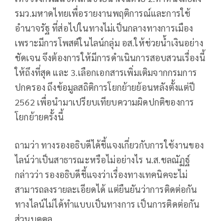
รมว.มหาดไทยเพื่อรายงานพฤติการณ์และการใช้
อำนาจรัฐ ที่ส่อไปในทางไม่เป็นกลางทางการเมือง
เพราะมีการโพสต์ในไลน์กลุ่ม อส.ให้ช่วยน้ำเงินอย่าง
ชัดเจน จึงต้องการให้มีการดำเนินการสอบสวนเรื่องนี้
ให้ถึงที่สุด และ 3.เลือกเอกสารเพิ่มเติมจากกรมการ
ปกครอง ถึงข้อมูลสถิติการโยกย้ายย้อนหลังตั้งแต่ปี
2562 เพื่อนำมาเปรียบเทียบความผิดปกติของการ
โยกย้ายครั้งนี้
ถามว่า ทางรองอธิบดีได้ชี้แจงเกี่ยวกับการใช้งานของ
ไลน์ว่าเป็นสาธารณะหรือไม่อย่างไร น.ส.ชลณัฏฐ์
กล่าวว่า รองอธิบดีชี้แจงว่าเรื่องทางเทคนิคจะไม่
สามารถลงรายละเอียดได้ แต่ยืนยันว่าการติดต่อกัน
ทางไลน์ไม่ได้ทำแบบเป็นทางการ เป็นการติดต่อกัน
ส่วนบุคคล