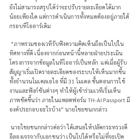
ยังไม่สามารถสรุปได้ว่าจะปรับรายละเอียดได้มาก
น้อยเพียงใด แต่การดำเนินการทั้งหมดต้องอยู่ภายใต้
กรอบทีโออาร์เดิม
“ภาพรวมของเวทีรับฟังความคิดเห็นถือเป็นไปใน
ทิศทางที่ดี เนื่องจากก่อนหน้านี้หลายฝ่ายประเมิน
โครงการจากข้อมูลในทีโออาร์เป็นหลัก แต่เมื่อผู้รับ
สัญญาเริ่มเปิดรายละเอียดของระบบให้เห็นมากขึ้น
ทั้งจำนวนโมเดลเอไอ ที่มี 31 โมเดล ขั้นตอนการใช้
งานและฟังก์ชันต่างๆ ทำให้ผู้เข้าร่วมเวทีเริ่มเห็น
ภาพชัดขึ้นว่า ภายในแพลตฟอร์ม TH-AI Passport มี
องค์ประกอบอะไรบ้าง” นายไชยชนกกล่าว
นายไชยชนกกล่าวต่อว่า ได้เสนอให้ปลัดกระทรวงดี
อีลองเจรจากับเอกชนว่า เป็นไปได้หรือไม่ที่จะเปิด