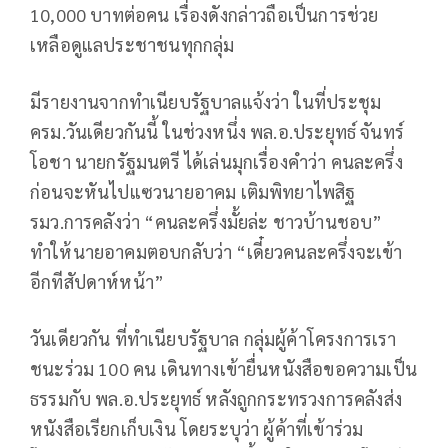
10,000 บาทต่อคน เรื่องดังกล่าวถือเป็นการช่วย
เหลือดูแลประชาชนทุกกลุ่ม
มีรายงานจากทำเนียบรัฐบาลแจ้งว่า ในที่ประชุม
ครม.วันเดียวกันนี้ ในช่วงหนึ่ง พล.อ.ประยุทธ์ จันทร์
โอชา นายกรัฐมนตรี ได้เล่นมุกเรื่องคำว่า คนละครึ่ง
ก่อนจะหันไปแซวนายอาคม เติมพิทยาไพสิฐ
รมว.การคลังว่า “คนละครึ่งมั้ยล่ะ ชาวบ้านชอบ”
ทำให้นายอาคมตอบกลับว่า “เดี๋ยวคนละครึ่งจะเข้า
อีกทีสัปดาห์หน้า”
วันเดียวกัน ที่ทำเนียบรัฐบาล กลุ่มผู้ค้าโครงการเรา
ชนะร่วม 100 คน เดินทางเข้ายื่นหนังสือขอความเป็น
ธรรมกับ พล.อ.ประยุทธ์ หลังถูกกระทรวงการคลังส่ง
หนังสือเรียกเก็บเงิน โดยระบุว่า ผู้ค้าที่เข้าร่วม