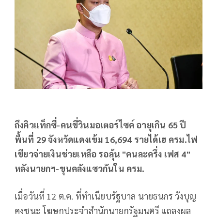
ถึงคิวแท็กซี่-คนขี่วินมอเตอร์ไซค์ อายุเกิน​ 65​ ปี
พื้นที่ 29 จังหวัดแดงเข้ม 16,694 รายได้เฮ ​ครม.ไฟ
เขียวจ่ายเงินช่วยเหลือ รอลุ้น "คนละครึ่ง เฟส 4"
หลังนายกฯ-ขุนคลังแซวกันใน ครม.
เมื่อวันที่​ 12 ต.ค. ที่ทำเนียบรัฐบาล นายธนกร วังบุญ
คงชนะ โฆษกประจำสำนักนายกรัฐมนตรี​ แถลงผล