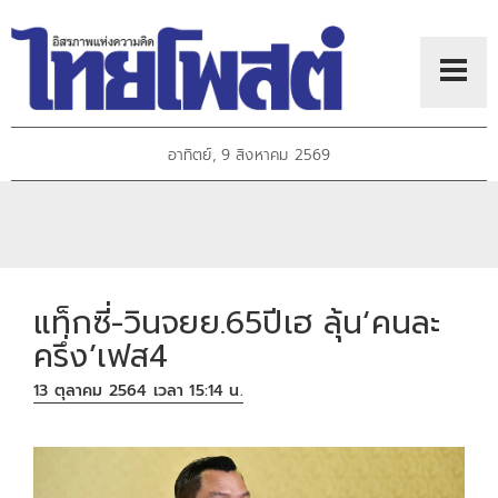
อาทิตย์, 9 สิงหาคม 2569
แท็กซี่-วินจยย.65ปีเฮ ลุ้น‘คนละ
ครึ่ง’เฟส4
13 ตุลาคม 2564 เวลา 15:14 น.