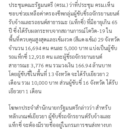
ประชุมคณะรัฐมนตรี (ครม.) ว่าที่ประชุม ครม.เห็น
ชอบช่วยเหลือค่าครองชีพกลุ่มผู้ขับขี่รถจักรยานยนต์
รับจ้างและรถยนต์สาธารณะ​ (แท็กซี่) ที่มีอายุเกิน ​65
ปี ซึ่งได้รับผลกระทบจากสถานการณ์โควิด-19 ใน
พื้นที่ควบคุมสูงสุดและเข้มงวด​ (สีแดงเข้ม) 29 จังหวัด
จำนวน 16,694 คน คนละ 5,000​ บาท แบ่งเป็นผู้ขับ
รถแท็กซี่ 12,918 คน และผู้ขี่รถจักรยานยนต์
สาธารณะ 3,776 คน รวมวงเงิน 166.94 ล้านบาท
โดยผู้ขับขี่ในพื้นที่ 13 จังหวัด จะได้รับเยียวยา 2
เดือน รวม 10,000 บาท ส่วนผู้ขับขี่ ​16 จังหวัด ได้รับ
เยียวยา 1 เดือน
โฆษกประจำสำนักนายกรัฐมนตรีกล่าวว่า สำหรับ
หลักเกณฑ์เยียวยา ผู้ขับขี่รถจักรยานต์รับจ้างและ
แท็กซี่ จะต้องมีรายชื่ออยู่ในกรมการขนส่งทางบก