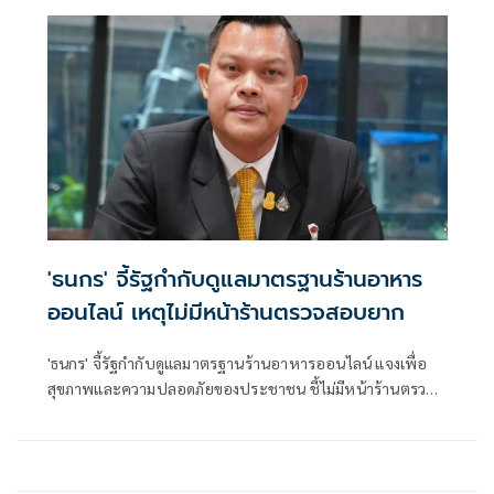
'ธนกร' จี้รัฐกำกับดูแลมาตรฐานร้านอาหาร
ออนไลน์ เหตุไม่มีหน้าร้านตรวจสอบยาก
'ธนกร' จี้รัฐกำกับดูแลมาตรฐานร้านอาหารออนไลน์ แจงเพื่อ
สุขภาพและความปลอดภัยของประชาชน ชี้ไม่มีหน้าร้านตรวจ
สอบมาตรฐานยาก ลั่นต้องตรวจสอบได้ก่อนตัดสินใจสั่งอาหาร