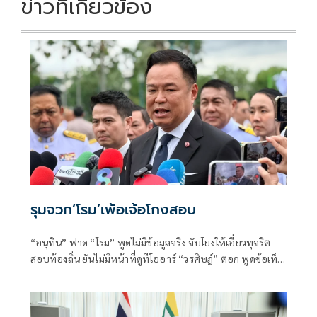
ข่าวที่เกี่ยวข้อง
รุมจวก‘โรม’เพ้อเจ้อโกงสอบ
“อนุทิน” ฟาด “โรม” พูดไม่มีข้อมูลจริง จับโยงให้เอี่ยวทุจริต
สอบท้องถิ่น ยันไม่มีหน้าที่ดูทีโออาร์ “วรศิษฎ์” ตอก พูดข้อเท็จ
จริงไม่ครบ