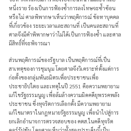
หนึ่งราย ร้องเป็นการฟ้องซ้ำการลงโทษจะซ้ำซ้อน
หรือไม่ ศาลพิพากษาเห็นว่าพฤติการณ์ ข้อหาบุคคล
ที่เกี่ยวข้อง ระยะเวลาและสถานที่ เป็นคนละสถานที่
ศาลจึงมีคำพิพากษาว่าไม่ได้เป็นการฟ้องซ้ำ และศาล
มีสิทธิ์ที่จะพิจารณา
ส่วนพฤติการณ์ของรัฐบาล เป็นพฤติการณ์ที่เป็น
สาเหตุของการชุมนุม โดยศาลจึงวิเคราะห์ตั้งแต่การ
ก่อตั้งของกลุ่มพันธมิตรเพื่อประชาชนเพื่อ
ประชาธิปไตย และเหตุในปี 2551 คือความพยายาม
แก้ไขรัฐธรรมนูญ เพื่อล้มล้างความผิดคดียุพรรคพลัง
ประชาชน ซึ่งทุจริตการเลือกตั้ง มีความพยายาม
แก้ไขมาตราในกฎหมายรัฐธรรมนูญ เพื่อนำไปสู่การ
ยกเลิกอำนาจการตรวจสอบของ คตส.ในคดีทุจริต
คอร์รัปชัน โดยศาลเห็นว่าทั้งสองประเด็นนี้เป็น