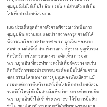
ชุมนุมจึงไม่ใช่เป็นไปด้วยประโยชน์ส่วนตัว แต่เป็น
ไปเพื่อประโยชน์ส่วนรวม
และประเด็นสุดท้าย หลังศาลพิจารณาว่าเป็นการ
ชุมนุมด้วยความสงบและปราศจากอาวุธ ศาลยังได้
พิจารณาเรื่องการประกาศ พ.ร.ก.ฉุกเฉิน ของนาย
สมชาย วงศ์สวัสดิ์ ศาลพิจารณาว่ารัฐธรรมนูญรับรอง
สิทธิเสรีภาพในการแสดงความคิดเห็น การออก
พ.ร.ก.ฉุกเฉิน ที่กระทำการลงไปเพื่อขัดขวาง งดเว้น
สิทธิเสรีภาพของประชาชน จะต้องเป็นไปด้วยความ
ชอบธรรม โดยเฉพาะการชุมนุมของพันธมิตรฯ แม้
กระทบต่อการบินบ้าง แต่ก็เป็นไปเพื่อประโยชน์ส่วน
รวมที่ยิ่งใหญ่ ดังนั้นศาลจึงเห็นว่าการกระทำความผิด
พ.ร.ก.ฉุกเฉินจึงไม่เข้าข่าย เพราะว่าได้รับการยืนยัน
ว่าในเวลาต่อมามีการหลบหนีคำพิพากษาของนาย