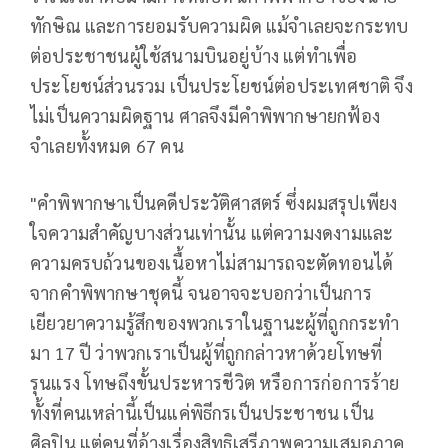
ทักษิณ และการยอมรับความผิด แม้จำเลยจะกระทบ
ต่อประชาชนผู้ใช้สนามบินอยู่บ้าง แต่ทำเพื่อ
ประโยชน์ส่วนรวม เป็นประโยชน์ต่อประเทศชาติ จึง
ไม่เป็นความผิดฐาน ศาลจึงมีคำพิพากษายกฟ้อง
จำเลยทั้งหมด 67 คน
"คำพิพากษาเป็นคดีประวัติศาสตร์ ซึ่งผมสรุปเพียง
ใจความสำคัญบางส่วนเท่านั้น แต่ความงดงามและ
ความครบถ้วนของเนื้อหาไม่สามารถจะตัดทอนได้
จากคำพิพากษาชุดนี้ จนอาจจะบอกว่าเป็นการ
เยียวยาความรู้สึกของพวกเราในฐานะผู้ที่ถูกกระทำ
มา 17 ปี ว่าพวกเราเป็นผู้ที่ถูกกล่าวหาด้วยโทษที่
รุนแรง โทษถึงขั้นประหารชีวิต หรือการก่อการร้าย
ทั้งที่คนเหล่านี้เป็นแค่พิธีกรเป็นประชาชน เป็น
ศิลปิน แต่คนที่อ้างเรื่องสิทธิเสรีภาพความเสมอภาค