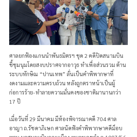
ศาลยกฟ้องแกนนำพันธมิตรฯ ชุด 2 คดีปิดสนามบิน
ชี้ชุมนุมโดยสงบปราศจากอาวุธ ทำเพื่อส่วนรวม ต้าน
ระบบทักษิณ “ปานเทพ” ลั่นเป็นคำพิพากษาที่
งดงามและความครบถ้วน หลังถูกตราหน้าเป็นผู้
ก่อการร้าย-ทำลายความมั่นคงของชาติมานานกว่า
17 ปี
เมื่อวันที่ 29 มีนาคม มีห้องพิจารณาคดี 704 ศาล
อาญา ถ.รัชดาภิเษก ศาลนัดฟังคำพิพากษาคดีม็อบ