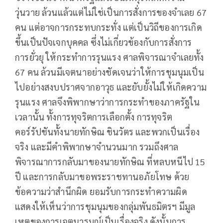
วุ่นวาย ล้วนแล้วแต่ไม่ใช่เป็นการสั่งการของจำเลย 67
คน แต่อาจการกระทบกระทั่ง แต่เป็นวิถีของการเกิด
ขึ้นเป็นปัจเจกบุคคล ซึ่งไม่เกี่ยวข้องกับการสั่งการ
การยั่วยุ ให้กระทำการรุนแรง ศาลพิจารณาจำเลยทั้ง
67 คน ล้วนมีเจตนาอย่างชัดเจนว่าให้การชุมนุมเป็น
ไปอย่างสงบปราศจากอาวุธ และยับยั้งไม่ให้เกิดความ
รุนแรง ศาลจึงพิพากษาว่าการกระทำของภาครัฐใน
เวลานั้น ทั้งการทุจริตการเลือกตั้ง การทุจริต
คอร์รัปชันทั้งนายทักษิณ ชินวัตร และพวกเป็นเรื่อง
จริง และมีคำพิพากษาจำนวนมาก รวมถึงศาล
พิจารณาการกลับมาของนายทักษิณ ที่หลบหนีไป 15
ปี และการกลับมาขอพระราชทานอภัยโทษ ด้วย
ข้อความว่าสำนึกผิด ยอมรับการกระทำความผิด
แสดงให้เห็นว่าการชุมนุมของกลุ่มพันธมิตรฯ มีมูล
เหตุของการเจตนารมณ์เป็นเรื่องจริง ดังนั้นการ