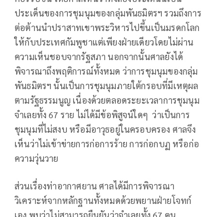
ประเด็นของการชุมนุมของกลุ่มพันธมิตรฯ รวมถึงการ
ต่อต้านนำปราสาทเขาพระวิหารไปขึ้นเป็นมรดกโลก
ให้กับประเทศกัมพูชาแต่เพียงฝ่ายเดียวโดยไม่ผ่าน
ความเห็นชอบจากรัฐสภา นอกจากนั้นศาลยังได้
พิจารณาถึงพฤติการณ์ทั้งหมด ว่าการชุมนุมของกลุ่ม
พันธมิตรฯ นั้นเป็นการชุมนุมภายใต้กรอบที่มีเหตุผล
ตามรัฐธรรมนูญ เนื่องด้วยตลอดระยะเวลาการชุมนุม
จำเลยทั้ง 67 ราย ไม่ได้มีข้อพิสูจน์ใดๆ ว่าเป็นการ
ชุมนุมที่ไม่สงบ หรือมีอาวุธอยู่ในครอบครอง ศาลจึง
เห็นว่าไม่เข้าข่ายการก่อการร้าย การก่อกบฏ หรือก่อ
ความวุ่นวาย
ส่วนเรื่องท่าอากาศยาน ศาลได้มีการพิจารณา
วิเคราะห์จากหลักฐานทั้งหมดด้วยพยานฝ่ายโจทก์
เอง พบว่าไม่สามารถยืนยันว่าจำเลยทั้ง 67 คน