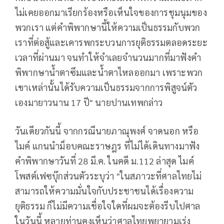
ไม่เคยออกมาเรียกร้องหรือเห็นใจของการชุมนุมของ
พวกเรา แต่คำพิพากษานี้ให้ความเป็นธรรมกับพวก
เราที่ต่อสู้และเคารพกระบวนการยุติธรรมตลอดระยะ
เวลาที่ผ่านมา จนทำให้จำเลยจำนวนมากที่มาฟังคำ
พิพากษาน้ำตาซึมและน้ำตาไหลออกมา เพราะพวก
เขาเหล่านั้นได้รับความเป็นธรรมจากการพิสูจน์ตัว
เองมายาวนาน 17 ปี" นายปานเทพกล่าว
วันเดียวกันนี้ จากกรณีนายภาณุพงศ์ จาดนอก หรือ
ไมค์ แกนนำม็อบคณะราษฎร ที่ไม่ได้เดินทางมาฟัง
คำพิพากษาวันที่ 28 มี.ค. ในคดี ม.112 ล่าสุด ไมค์
โพสต์เฟซบุ๊กส่วนตัวระบุว่า "ในสภาวะที่ศาลไทยไม่
สามารถให้ความมั่นใจกับประชาชนได้เรื่องความ
ยุติธรรม ก็ไม่มีความเชื่อใจใดที่ผมจะต้องรีบไปศาล
ในวันนี้ หลายท่านคงเห็นว่าศาลไทยพยายามเร่ง