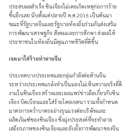
ประสบผลสำเร็จ ซินเจียงไม่เคยเกิดเหตุก่อการร้าย
ขึ้นอีกเลย นับตั้งแต่ปลายปี ค.ศ.2016 เป็นต้นมา
ขณะที่รัฐบาลจีนและรัฐบาลท้องถิ่นร่วมกันส่งเสริม
การพัฒนาเศรษฐกิจ สังคมและการศึกษา ส่งผลให้
ประชาชนในท้องถิ่นมีคุณภาพชีวิตที่ดีขึ้น
เจตนาใส่ร้ายทำลายจีน
ประเทศบางประเทศและกลุ่มกำลังต่อต้านจีน
ระหว่างประเทศแกล้งทำเป็นมองไม่เห็นความจริงที่ดี
งามในซินเจียง สร้างและเผยแพร่ข่าวลือเกี่ยวกับซิน
เจียง บิดเบือนและใส่ร้ายโดยเจตนา รวมทั้งกำหนด
มาตรการคว่ำบาตรอย่างรุนแรงต่อบริษัทและ
ผลิตภัณฑ์ของซินเจียง ซึ่งมุ่งประสงค์ที่จะทำลาย
เสถียรภาพของซินเจียงและยับยั้งการพัฒนาของจีน