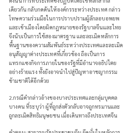
ดังนั้น การที่ประเทศซึ่งปฏิบัติโดยใช้หลักสากล
เดียวกัน กลับกดดันให้องค์กรระหว่างประเทศ กล่าว
โทษความร่วมมือในการปราบปรามผู้ลักลอบอพยพ
และเข้าเมืองโดยผิดกฎหมายของรัฐบาลจีนและไทย
จึงนับเป็นการใช้สองมาตรฐาน และละเมิดหลักการ
พื้นฐานของความสัมพันธ์ระหว่างประเทศและละเมิด
อนุสัญญาต่างประเทศที่เกี่ยวข้อง ถือเป็นการ
แทรกแซงกิจการภายในของรัฐที่มีอำนาจอธิปไตย
อย่างร้ายแรง ทั้งยังอาจนำไปสู่ปัญหาอาชญากรรม
ข้ามชาติได้อีกด้วย
2.กรณีคำกล่าวอ้างของบางประเทศและกลุ่มบุคคล
บางคน ที่ระบุว่า ผู้ที่ถูกส่งตัวกลับอาจถูกทรมานและ
ถูกละเมิดสิทธิมนุษยชน เมื่อเดินทางถึงประเทศจีน
คำตอบ: สาธารณรัฐประชาชนจีน ยึดมั่นในหลักการ