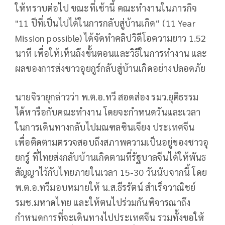
ให้ทราบต่อไป ขณะที่เช้านี้ คณะทำงานในภารกิจ
"11 ปีที่เป็นไปได้ในการกลับสู่บ้านเกิด“ (11 Year
Mission possible) ได้จัดทำคลิปวิดีโอความยาว 1.52
นาที เพื่อให้เห็นถึงขั้นตอนและวิธีในการทำงาน และ
ผลของการส่งชาวอุยกูร์กลับสู่บ้านเกิดอย่างปลอดภัย
นายจิรายุกล่าวว่า พ.ต.อ.ทวี สอดส่อง รมว.ยุติธรรม
ได้หารือกับคณะทำงาน โดยจะกำหนดวันและเวลา
ในการเดินทางกลับไปมณฑลซินเจียง ประเทศจีน
เพื่อติดตามตรวจสอบถึงสภาพความเป็นอยู่ของชาวอุ
ยกรู์ ที่ไทยส่งกลับบ้านเกิดตามที่รัฐบาลจีนได้ให้พันธ
สัญญาไว้กับไทยภายในเวลา 15-30 วันนับจากนี้ โดย
พ.ต.อ.ทวีมอบหมายให้ น.ส.ธีรรัตน์ สำเร็จวาณิชย์
รมช.มหาดไทย และให้ตนไปร่วมกันพิจารณาถึง
กำหนดการที่จะเดินทางไปประเทศจีน รวมทั้งขอให้