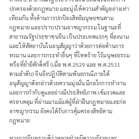
ปกครองด้วยกฎหมาย และมุ่งให้ความสำคัญอย่างเท่า
เทียมกัน ทั้งด้านการปกป้องสิทธิมนุษยชนตาม
กฎหมาย และปราบปรามอาชญากรรม ในฐานะที่
สาธารณรัฐประชาชนจีน เป็นประเทศแรกๆ ที่ลงนาม
และให้สัตยาบันในอนุสัญญาว่าด้วยการต่อต้านการ
ทรมาน และการกระทำอื่นๆ ที่โหดร้าย ไร้มนุษยธรรม
หรือที่ย่ำยีศักดิ์ศรี (เมื่อ พ.ศ.2529 และ พ.ศ.2531
ตามลำดับ) จีนจึงปฏิบัติตามพันธกรณีภายใต้
อนุสัญญาดังกล่าวด้วยความมุ่งมั่น มีกลไกการทำงาน
และการกำกับดูแลอย่างมีประสิทธิภาพ เข้มงวดและ
ครอบคลุม ที่ผ่านมาแม้แต่ผู้ที่ฝ่าฝืนกฎหมายและก่อ
อาชญากรรม ยังคงได้รับการคุ้มครองสิทธิตาม
กฎหมาย
ทางการจีนทราบดีว่าหลายฝ่ายมีความกังวลและ