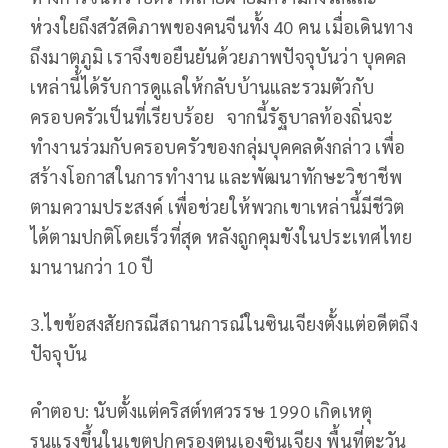
ห่วงใยถึงสวัสดิภาพของคนจีนทั้ง 40 คน เมื่อเดินทาง
ถึงมาตุภูมิ เราจึงขอยืนยันด้วยภาพปัจจุบันว่า บุคคล
เหล่านี้ได้รับการดูแลให้กลับบ้านและรวมตัวกับ
ครอบครัวเป็นที่เรียบร้อย จากนี้รัฐบาลท้องถิ่นจะ
ทำงานร่วมกับครอบครัวของกลุ่มบุคคลดังกล่าว เพื่อ
สร้างโอกาสในการทำงาน และพัฒนาทักษะวิชาชีพ
ตามความประสงค์ เพื่อช่วยให้พวกเขาเหล่านี้มีชีวิต
ได้ตามปกติโดยเร็วที่สุด หลังถูกคุมขังในประเทศไทย
มานานกว่า 10 ปี
3.ไขข้อสงสัยกรณีสถานการณ์ในซินเจียงตั้งแต่อดีตถึง
ปัจจุบัน
คำตอบ: นับตั้งแต่คริสต์ทศวรรษ 1990 เกิดเหตุ
รุนแรงขึ้นในเขตปกครองตนเองซินเจียง พื้นที่ตะวัน