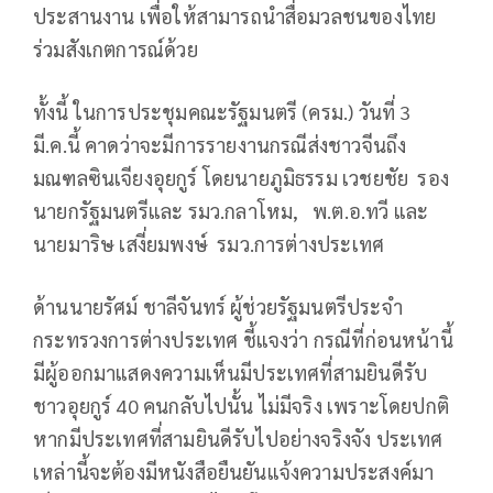
ประสานงาน เพื่อให้สามารถนำสื่อมวลชนของไทย
ร่วมสังเกตการณ์ด้วย
ทั้งนี้ ในการประชุมคณะรัฐมนตรี (ครม.) วันที่ 3
มี.ค.นี้ คาดว่าจะมีการรายงานกรณีส่งชาวจีนถึง
มณฑลซินเจียงอุยกูร์ โดยนายภูมิธรรม เวชยชัย รอง
นายกรัฐมนตรีและ รมว.กลาโหม, พ.ต.อ.ทวี และ
นายมาริษ เสงี่ยมพงษ์ รมว.การต่างประเทศ
ด้านนายรัศม์ ชาลีจันทร์ ผู้ช่วยรัฐมนตรีประจำ
กระทรวงการต่างประเทศ ชี้แจงว่า กรณีที่ก่อนหน้านี้
มีผู้ออกมาแสดงความเห็นมีประเทศที่สามยินดีรับ
ชาวอุยกูร์ 40 คนกลับไปนั้น ไม่มีจริง เพราะโดยปกติ
หากมีประเทศที่สามยินดีรับไปอย่างจริงจัง ประเทศ
เหล่านี้จะต้องมีหนังสือยืนยันแจ้งความประสงค์มา