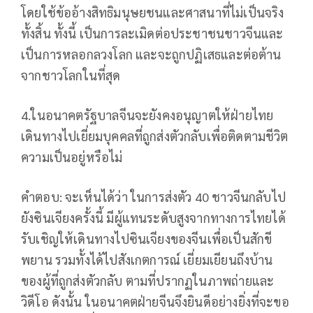
โดยใช้ข้ออ้างสิทธิมนุษยชนและศาสนาที่ไม่เป็นจริง
ทั้งสิ้น ทั้งนี้ เป็นการละเมิดต่อประชาชนชาวจีนและ
เป็นการหลอกลวงโลก และจะถูกปฏิเสธและต่อต้าน
จากชาวโลกในที่สุด
4.ในอนาคตรัฐบาลจีนจะยังคงอนุญาตให้ฝ่ายไทย
เดินทางไปเยี่ยมบุคคลที่ถูกส่งตัวกลับเพื่อติดตามชีวิต
ความเป็นอยู่หรือไม่
คำตอบ: จะเห็นได้ว่า ในการส่งตัว 40 ชาวจีนกลับไป
ยังซินเจียงครั้งนี้ มีผู้แทนระดับสูงจากทางการไทยได้
รับเชิญให้เดินทางไปซินเจียงของจีนเพื่อเป็นสักขี
พยาน รวมทั้งได้ไปสังเกตการณ์ เยี่ยมเยียนถึงบ้าน
ของผู้ที่ถูกส่งตัวกลับ ตามที่ปรากฏในภาพถ่ายและ
วิดีโอ ดังนั้น ในอนาคตฝ่ายจีนจึงยินดีอย่างยิ่งที่จะขอ