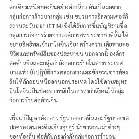
ตกเฉียงเหนือของจีนอย่างต่อเนื่อง อันเป็นผลจาก
กลุ่มก่อการร้ายบางกลุ่ม เช่น ขบวนการอิสลามเตอร์กิ
สถานตะวันออก (ETIM) ซึ่งได้รับการขึ้นบัญชีรายชื่อ
กลุ่มการก่อการร้ายจากองค์การสหประชาชาตินั้น ได้
ขยายอิทธิพลเข้ามาในซินเจียง สร้างความเสียหายต่อ
ชีวิตและทรัพย์สินของประชาชน นอกจากนี้ องค์กร
ต่อต้านจีนและกลุ่มกำลังก่อการร้ายในต่างประเทศ
บางแห่ง ยังปฏิบัติการหลอกลวงและชักชวนชาวท้อง
ถิ่นให้ลักลอบหนีออกนอกประเทศ โดยใช้คาบสมุทร
อินโดจีนเป็นช่องทางหลักในการส่งกำลังคนให้กลุ่ม
ก่อการร้ายต่อต้านจีน
เพื่อแก้ปัญหาดังกล่าว รัฐบาลกลางจีนและรัฐบาลเขต
ปกครองตนเองซินเจียงอุยกูร์ นำชาวชนเผ่าต่างๆ
ของท้องถิ่น ต่อสู้กับกองกำลังกลุ่มก่อการร้ายจน