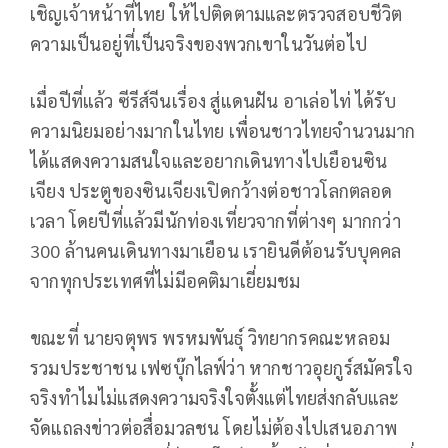
เชิญเจ้าหน้าที่ไทย ให้ไปติดตามและตรวจสอบชีวิต
ความเป็นอยู่ที่เป็นจริงของพวกเขาในวันต่อไป
เมื่อปีที่แล้ว ซีรีส์จีนเรื่อง สู่แดนฝัน อาเล่อไท่ ได้รับ
ความนิยมอย่างมากในไทย เพื่อนชาวไทยจำนวนมาก
ได้แสดงความสนใจและอยากเดินทางไปเยือนซิน
เจียง ประตูของซินเจียงเปิดกว้างต่อชาวโลกตลอด
เวลา โดยปีที่แล้วมีนักท่องเที่ยวจากที่ต่างๆ มากกว่า
300 ล้านคนเดินทางมาเยือน เรายินดีต้อนรับบุคคล
จากทุกประเทศที่ไม่มีอคติมาเยี่ยมชม
ขณะที่ นายจตุพร พรหมพันธุ์ วิทยากรคณะหลอม
รวมประชาชน เฟซบุ๊กไลฟ์ว่า หากชาวอุยกูร์สมัครใจ
จริงทำไมไม่แสดงความจริงใจตั้งแต่ไทยส่งกลับและ
จัดแถลงข่าวต่อสื่อมวลชน โดยไม่ต้องไปเสนอภาพ