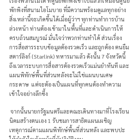
เรื่องพวกนี้ไม่ได้ ที่ศูนย์พักพิงเข้าไปแล้วก็เหมือนศูนย์
พักพิงที่สนามไอโมบาย ที่มีความพร้อมดูแลทุกอย่าง
สิ่งเหล่านี้จะเกิดขึ้นได้เมื่อผู้ว่าฯ ทุกท่านทำการบ้าน
ล่วงหน้า ท่านต้องเข้ามาในพื้นที่และดำเนินการให้
ครบถ้วนสมบูรณ์ มั่นใจว่าพวกท่านทำได้ ส่วนเรื่อง
การสื่อสารระบบข้อมูลต้องรวดเร็ว และถูกต้อง ตนยืม
สตาร์ลิงก์ (Starlink) ทหารมาแล้ว ดังนั้น 7 จังหวัดนี้
ถึงเวลาระบบการสื่อสารต้องรวดเร็วแม่นยำทันที และ
แผนพิทักษ์พื้นที่ส่วนหลังจะไม่ใช่แผนบนเศษ
กระดาษ แต่จะต้องเป็นแผนที่ทุกคนต้องทำความ
เข้าใจอย่างลึกซึ้ง
จากนั้นนายกรัฐมนตรีและคณะเดินทางมาที่โรงเรียน
นิคมสร้างตนเอง 1 รับชมการสาธิตแผนเผชิญ
เหตุการณ์ตามแผนพิทักษ์พื้นที่ส่วนหลัง และพบปะ