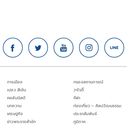
การเมือง
กรองสถานการณ์
เปลว สีเงิน
วาไรตี้
คอลัมนิสต์
กีฬา
บทความ
ท่องเที่ยว – ศิลปวัฒนธรรม
เศรษฐกิจ
ประชาสัมพันธ์
ข่าวพระราชสำนัก
ภูมิภาค