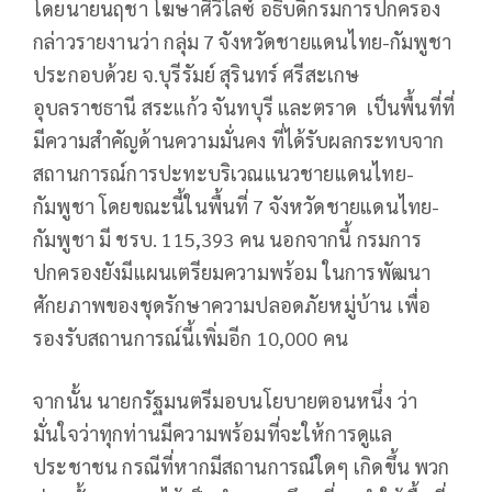
โดยนายนฤชา โฆษาศิวิไลซ์ อธิบดีกรมการปกครอง
กล่าวรายงานว่า กลุ่ม 7 จังหวัดชายแดนไทย-กัมพูชา
ประกอบด้วย จ.บุรีรัมย์ สุรินทร์ ศรีสะเกษ
อุบลราชธานี สระแก้ว จันทบุรี และตราด เป็นพื้นที่ที่
มีความสำคัญด้านความมั่นคง ที่ได้รับผลกระทบจาก
สถานการณ์การปะทะบริเวณแนวชายแดนไทย-
กัมพูชา โดยขณะนี้ในพื้นที่ 7 จังหวัดชายแดนไทย-
กัมพูชา มี ชรบ. 115,393 คน นอกจากนี้ กรมการ
ปกครองยังมีแผนเตรียมความพร้อม ในการพัฒนา
ศักยภาพของชุดรักษาความปลอดภัยหมู่บ้าน เพื่อ
รองรับสถานการณ์นี้เพิ่มอีก 10,000 คน
จากนั้น นายกรัฐมนตรีมอบนโยบายตอนหนึ่ง ว่า
มั่นใจว่าทุกท่านมีความพร้อมที่จะให้การดูแล
ประชาชน กรณีที่หากมีสถานการณ์ใดๆ เกิดขึ้น พวก