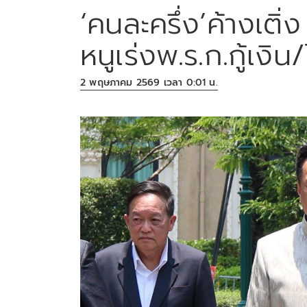
‘คนละครึ่ง’ค้างเติ่
หนูเร่งพ.ร.ก.กู้เงิ
2 พฤษภาคม 2569 เวลา 0:01 น.