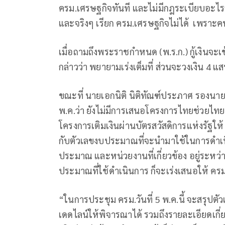
ครม.เศรษฐกิจทันที และไม่มีกฎระเบียบอะไรว่
และจริงๆ เรียก ครม.เศรษฐกิจไม่ได้ เพราะ
เมื่อถามถึงพระราชกำหนด (พ.ร.ก.) กู้เงินจะเข
กล่าวว่า พยายามเร่งเต็มที่ ส่วนจะวงเงิน 4 
ขณะที่ นายเอกนิติ นิติทัณฑ์ประภาศ รองนายก
พ.ค.ว่า ยังไม่มีการเสนอโครงการไทยช่วยไทย
โครงการเติมเงินผ่านบัตรสวัสดิการแห่งรัฐให
กับตัวเลขงบประมาณที่จะนำมาใช้ในการดำเนิ
ประมาณ และหน่วยงานที่เกี่ยวข้อง อยู่ระหว่า
ประมาณที่ใช้ดำเนินการ ก็จะเร่งเสนอให้ คร
“ในการประชุม ครม.วันที่ 5 พ.ค.นี้ จะสรุปต
เดดไลน์ให้พิจารณาได้ รวมถึงรายละเอียดเกี่