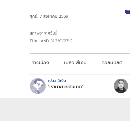
ศุกร์, 7 สิงหาคม 2569
สภาพอากาศวันนี้
THAILAND 31.3°C/27°C
การเมือง
เปลว สีเงิน
คอลัมนิสต์
เปลว สีเงิน
‘เรามาอวยกันเถิด’