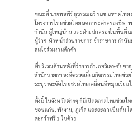
ขณะที่ นายพลพีร์ สุวรรณฉวี รมช.มหาดไทย ล
โครงการไทยช่วยไทย ลดภาระค่าครองชีพ พ
กำนัน ผู้ใหญ่บ้าน และฝ่ายปกครองในพื้นที่ 
ผู้ว่าฯ หัวหน้าส่วนราชการ ข้าราชการ กำนันผู
สนใจร่วมงานคึกคัก
ที่บริเวณด้านหลังที่ว่าการอำเภอวิเศษชัย
สำนักนายกฯ ลงที่ตรวจเยี่ยมกิจกรรมไทยช่วยไ
ระบุว่าจะจัดไทยช่วยไทยเคลื่อนที่หมุนเวีย
ทั้งนี้ ในจังหวัดต่างๆ ก็มีเปิดตลาดไทยช่วยไ
ขอนแก่น, พังงาน, ภูเก็ต และยะลา เป็นต้น โ
ตะกร้าฟรี 1 ใบด้วย