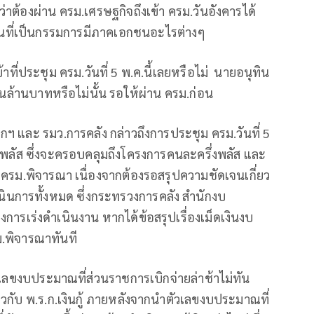
าต้องผ่าน ครม.เศรษฐกิจถึงเข้า ครม.วันอังคารได้
คนที่เป็นกรรมการมีภาคเอกชนอะไรต่างๆ
้าที่ประชุม ครม.วันที่ 5 พ.ค.นี้เลยหรือไม่ นายอนุทิน
แสนล้านบาทหรือไม่นั้น รอให้ผ่าน ครม.ก่อน
ฯ และ รมว.การคลัง กล่าวถึงการประชุม ครม.วันที่ 5
พลัส ซึ่งจะครอบคลุมถึงโครงการคนละครึ่งพลัส และ
้ ครม.พิจารณา เนื่องจากต้องรอสรุปความชัดเจนเกี่ยว
นการทั้งหมด ซึ่งกระทรวงการคลัง สำนักงบ
งการเร่งดำเนินงาน หากได้ข้อสรุปเรื่องเม็ดเงินงบ
ม.พิจารณาทันที
ัวเลขงบประมาณที่ส่วนราชการเบิกจ่ายล่าช้าไม่ทัน
ยวกับ พ.ร.ก.เงินกู้ ภายหลังจากนำตัวเลขงบประมาณที่