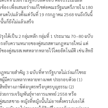
วข้อง เพื่อเสนอร่างแก้ไขต่อคณะรัฐมนตรีภายใน 180
หนดไปแล้วตั้งแต่วันที่ 19 กรกฎาคม 2568 จนถึงวันนี้
้นก็ยังไม่แล้วเสร็จ
ได้เป็น 2 กลุ่มหลัก กลุ่มที่ 1 ประมาณ 70–80 ฉบับ
ให้ตรงกับความหมายของคู่สมรสตามกฎหมายใหม่ แต่
ิของคู่สมรสเพศหลากหลายไว้โดยอัตโนมัติ เช่น สิทธิ
 มีกฎหมายสำคัญ 3 ฉบับที่หากรัฐบาลไม่เร่งแก้ไขจะ
มรสผู้มีความหลากหลายทางเพศ ประกอบด้วย (1)
ะสิทธิทางภาษีต่อบุตรหรือบุตรบุญธรรม (2)
ีช่วยการเจริญพันธุ์ทางการแพทย์ 2558 หรือ
ะคู่สมรสชาย-หญิงที่หญิงนั้นไม่อาจตั้งครรภ์เองได้