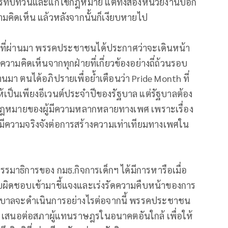
ารทบทวนและแก้ไขกฎหมาย แต่ทั้งสองหน่วยงานบอก
ามคิดเห็น แล้วหลังจากนั้นก็เงียบหายไป
ตั้งที่ผ่านมา พรรคประชาชนได้ประกาศว่าจะเดินหน้า
วามคิดเห็นจากทุกฝ่ายที่เกี่ยวข้องอย่างถี่ถ้วนรอบ
มา ตนได้อภิปรายเพื่อย้ำเตือนว่า Pride Month ที่
้เป็นเพียงอีเวนต์ประจำปีของรัฐบาล แต่รัฐบาลต้อง
กฎหมายของผู้มีความหลากหลายทางเพศ เพราะเรื่อง
มีความจริงจังต่อการสร้างความเท่าเทียมทางเพศใน
มาธิการของ กมธ.กิจการเด็กฯ ได้มีการหารือเมื่อ
่รับผิดชอบเข้ามาชี้แจงและเร่งรัดความคืบหน้าของการ
บาลจะดำเนินการอย่างไรต่อจากนี้ พรรคประชาชน
ว เสนอต่อสภาผู้แทนราษฎรในอนาคตอันใกล้ เพื่อให้