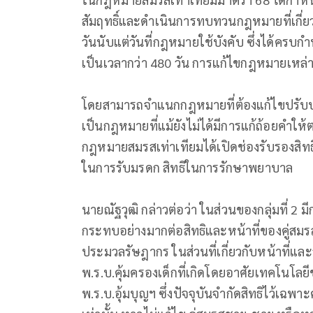
สัมฤทธิ์และดำเนินการทบทวนกฎหมายที่เกี่ย
วันนับแต่วันที่กฎหมายใช้บังคับ ซึ่งได้ครบกำ
เป็นเวลากว่า 480 วัน การแก้ไขกฎหมายเหล่านั
โดยสามารถจำแนกกฎหมายที่ต้องแก้ไขปรับปรุง
เป็นกฎหมายที่แม้ยังไม่ได้มีการแก้ถ้อยคำ
กฎหมายสมรสเท่าเทียมได้เปิดช่องรับรองสิทธ
ในการรับมรดก สิทธิในการรักษาพยาบาล
นายณัฐวุฒิ กล่าวต่อว่า ในส่วนของกลุ่มที่ 2
กระทบอย่างมากต่อสิทธิและหน้าที่ของคู่ส
ประมวลรัษฎากร ในส่วนที่เกี่ยวกับหน้าที่แล
พ.ร.บ.คุ้มครองเด็กที่เกิดโดยอาศัยเทคโนโลย
พ.ร.บ.อุ้มบุญฯ ซึ่งปัจจุบันจำกัดสิทธิไว้เฉพา