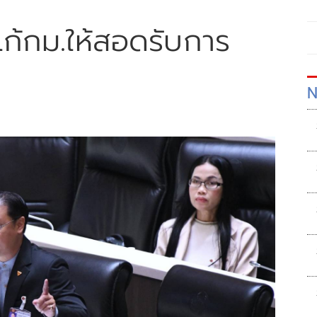
งแก้กม.ให้สอดรับการ
N