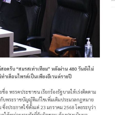
ห้สอดรับ “สมรสเท่าเทียม” หลังผ่าน 480 วันยังไม่
 ไม่ทำเดือนไพรด์เป็นเพียงอีเวนต์รายปี
ายชื่อ พรรคประชาชน เรียกร้องรัฐบาลให้เร่งติดตาม
ับพระราชบัญญัติแก้ไขเพิ่มเติมประมวลกฎหมาย
ซึ่งประกาศใช้ตั้งแต่ 23 มกราคม 2568 โดยระบุว่า
ให้หน่วยงานรัฐที่รับผิดชอบ ต้องประเมินผล