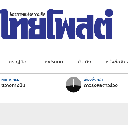
เศรษฐกิจ
ต่างประเทศ
บันเทิง
หนังสือพิม
ผักกาดหอม
เสียบซึ่งหน้า
ขวางทางปืน
ดาวรุ่งส่อดาวร่วง