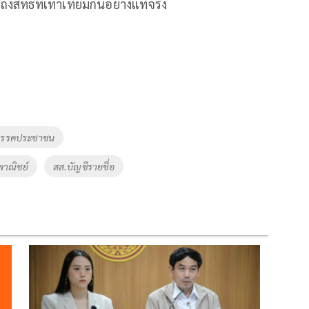
ิทธิที่เท่าเทียมกันอย่างแทัจริง
รรคประชาชน
พาณิชย์
สส.บัญชีรายชื่อ