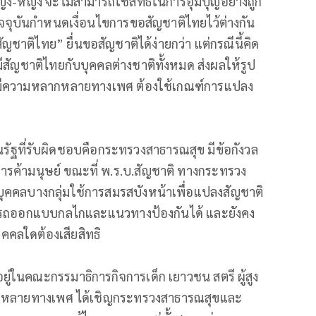
ญิง-หญิง จะไม่สามารถใช้สิทธิในการอุ้มบุญอย่างถูก
ัจจุบันกำหนดเงื่อนไขการขอสัญชาติไทยไว้ต่างกัน
ัญชาติไทย” ยื่นขอสัญชาติได้ง่ายกว่า แต่กรณีนี้คิด
สัญชาติไทยกับบุคคลต่างชาติทั้งหมด ส่งผลให้รูป
ู้มีความหลากหลายทางเพศ ต้องใช้เกณฑ์การแปลง
นรัฐที่รับผิดชอบคือกระทรวงสาธารณสุข มีข้อกังวล
่การค้ามนุษย์ ขณะที่ พ.ร.บ.สัญชาติ ทางกระทรวง
ุคคลบางกลุ่มใช้การสมรสบังหน้าเพื่อแปลงสัญชาติ
มารถออกแบบกลไกและแนวทางป้องกันได้ และยังคง
ุคคลใดต้องเสียสิทธิ
ู่ในคณะกรรมาธิการกิจการเด็ก เยาวชน สตรี ผู้สูง
ามหลากหลายทางเพศ ได้เชิญกระทรวงสาธารณสุขและ