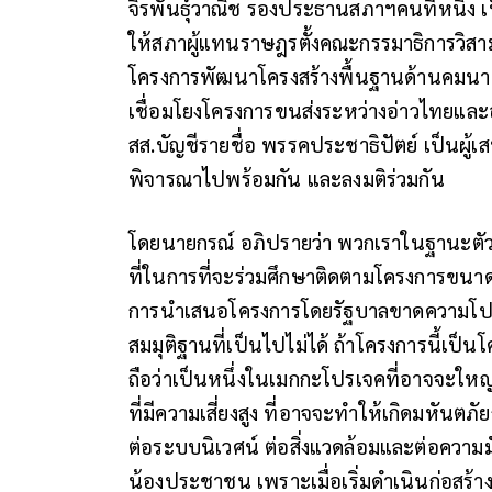
จิรพันธุ์วาณิช รองประธานสภาฯคนที่หนึ่ง 
ให้สภาผู้แทนราษฎรตั้งคณะกรรมาธิการวิส
โครงการพัฒนาโครงสร้างพื้นฐานด้านคมนาค
เชื่อมโยงโครงการขนส่งระหว่างอ่าวไทยและ
สส.บัญชีรายชื่อ พรรคประชาธิปัตย์ เป็นผู้เสน
พิจารณาไปพร้อมกัน และลงมติร่วมกัน
โดยนายกรณ์ อภิปรายว่า พวกเราในฐานะตัว
ที่ในการที่จะร่วมศึกษาติดตามโครงการขนาด
การนำเสนอโครงการโดยรัฐบาลขาดความโปร
สมมุติฐานที่เป็นไปไม่ได้ ถ้าโครงการนี้เป็
ถือว่าเป็นหนึ่งในเมกกะโปรเจคที่อาจจะใหญ
ที่มีความเสี่ยงสูง ที่อาจจะทำให้เกิดมหั
ต่อระบบนิเวศน์ ต่อสิ่งแวดล้อมและต่อความม
น้องประชาชน เพราะเมื่อเริ่มดำเนินก่อสร้างโ