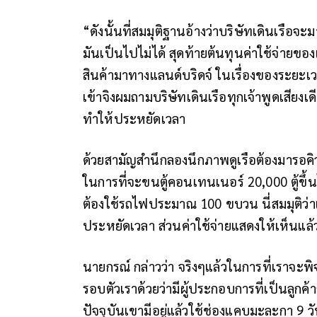
“ดังนั้นที่สมมุติฐานอ้างว่าบริษัทเดินเรือ
มันเป็นไปไม่ได้ สุดท้ายต้นทุนค่าใช้จ่ายขอ
สินค้ามาทางแลนด์บริดจ์ ในเรื่องของระยะเวล
เข้าจิงผมถามบริษัทเดินเรือทุกเจ้าพูดเสียงเด
ทำให้ประหยัดเวลา
ด้วยสามัญสำนึกลองนึกภาพดูเรือต้องมารอคิวเ
ในการที่จะขนตู้คอนเทนเนอร์ 20,000 ตู้ขึ้น
ต้องใช้รถไฟประมาณ 100 ขบวน นี่สมมุติว่าเ
ประหยัดเวลา ส่วนค่าใช้จ่ายแสดงให้เห็นแล
นายกรณ์ กล่าวว่า จริงๆแล้วในการที่เราจะ
รอบตัวเราด้วยว่ามีผู้ประกอบการที่เป็นลูกค้
ปัจจุบันเขามีอยู่แล้วใช้ช่องแคบมะละกา 9