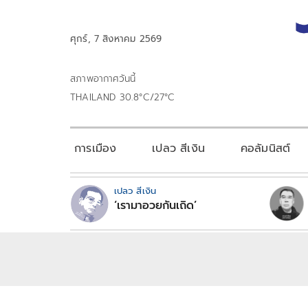
ศุกร์, 7 สิงหาคม 2569
สภาพอากาศวันนี้
THAILAND 30.8°C/27°C
การเมือง
เปลว สีเงิน
คอลัมนิสต์
เปลว สีเงิน
‘เรามาอวยกันเถิด’