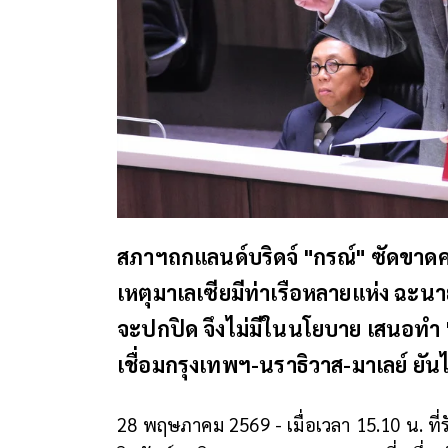
สภาฯถกแลนด์บริดจ์ "กรณ์" ซัดขาดคว
เหตุมาเลเซียมีท่าเรือหลายแห่ง ฉะนายกฯ
จะปกปิด จึงไม่มีในนโยบาย เสนอทำ "เ
เชื่อมกรุงเทพฯ-นราธิวาส-มาเลย์ ยันไม
28 พฤษภาคม 2569 - เมื่อเวลา 15.10 น. ที