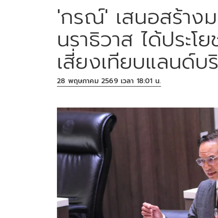
'กรณ์' เสนอสร้างม
นราธิวาส ได้ประโย
เสี่ยงเทียบแลนด์บร
28 พฤษภาคม 2569 เวลา 18:01 น.