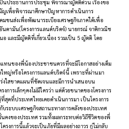
เป็นประธานการประชุม พิจารณาญัตติด่วน เรื่องขอ
ามัญเพื่อพิจารณาศึกษาปัญหาการดำเนินการ
มขนส่งเพื่อพัฒนาระเบียงเศรษฐกิจภาคใต้เพื่อ
อันดามัน(โครงการแลนด์บริดจ์) นายกรณ์ จาติกวณิช
อ และมีญัตติที่เกี่ยวเนื่อง รวมเป็น 5 ญัตติ โดย
แทนของพี่น้องประชาชนควรที่จะมีโอกาสอย่างเต็ม
ใหญ่หรือโครงการแลนด์บริดจ์นี้ เพราะที่ผ่านมา
่งใสขาดแผนที่ชัดเจนและมีการนำเสนอบน
นโครงการเล็กๆคงไม่มีใครว่า แต่ด้วยขนาดของโครงการ
่ที่สุดที่ประเทศไทยเคยดำเนินการมา เป็นโครงการ
นตภัยกับระบบเศรษฐกิจสถานะทางการคลังของประเทศ
ั่นคงของประเทศ รวมทั้งผลกระทบต่อวิถีชีวิตของพี่
ครงการนี้แล้วจะเป็นภัยที่มีผลอย่างถาวร กู่ไม่กลับ