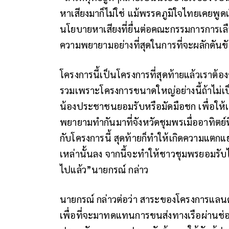
หาเสียงมาก็ไม่ใช่ แม้พรรคภูมิใจไทยเคยพูดเร
นโยบายหาเสียงที่ยื่นต่อคณะกรรมการการเลือกต
ความพยายามอย่างที่สุดในการที่จะผลักดันขั
โครงการนี้เป็นโครงการที่สุดท้ายแล้วเราต้
รวมเพราะโครงการขนาดใหญ่อย่างนี้ถ้าไม่เป็น
น้องประชาชนยอมรับหรือมัดมือชก เพื่อให้เขา
พยายามทำกันมาที่จังหวัดชุมพรเมื่ออาทิตย์ที
กับโครงการนี้ สุดท้ายก็ทำให้เกิดความแต
เหล่านั้นลง จากนี้จะทำให้ชาวชุมพรยอมรับได้
ไปแล้ว”นายกรณ์ กล่าว
นายกรณ์ กล่าวต่อว่า สาระของโครงการแลนด์
เพื่อที่จะมาทดแทนการขนส่งทางเรือผ่านช่