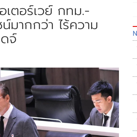
อเตอร์เวย์ กทม.-
ชน์มากกว่า ไร้ความ
N
ิดจ์