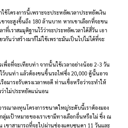
จะมาใช้โครงการนี้เพราะจะประหยัดเวลาประหยัดเงิน
งเขาจะสูงขึ้นถึง 180 ล้านบาท หากเขาเลือกที่จะขน
าที่เราสมมุติฐานไว้ว่าจะประหยัดเวลาได้สี่วัน เอา
ียวกันว่าสร้างมาก็ไม่ใช้เพราะมันเป็นไปไม่ได้ที่จะ
พื่อที่จะเทียบท่า จากนั้นใช้เวลาอย่างน้อย 2-3 วัน
ไว้บนท่า แล้วต้องขนขึ้นรถไฟซึ่ง 20,000 ตู้นั้นอาจ
รือมารอรับตรงเวลาพอดี ท่านเชื่อหรือว่าจะทำให้
้วว่าไม่ประหยัดแน่นอน
พิจารณาลงทุนโครงการขนาดใหญ่ระดับนี้เราต้องมอง
ากลุ่มเป้าหมายของเราเขามีทางเลือกอื่นหรือไม่ ซึ่ง ณ
 วัน เขาสามารถที่จะไปผ่านช่องแคบซุนดา 11 วันและ