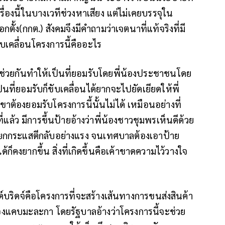
ื่องนี้ในบางเวทีช่วงหาเสียง แต่ไม่เคยบรรจุใน
ั้ง(กกต.) สังคมจึงมีคำถามว่าเจตนาที่แท้จริงที่มี
บเคลื่อนโครงการนี้คืออะไร
องช่วยกันทำให้เป็นที่ยอมรับโดยพี่น้องประชาชนโดย
ที่ยอมรับก็ขับเคลื่อนได้ยากจะไปยัดเยียดให้พี่
ต้องยอมรับโครงการนี้นั้นไม่ได้ เหมือนอย่างที่
่แล้ว มีการขึ้นป้ายอ้างว่าพี่น้องชาวชุมพรเห็นดีด้วย
กแยกกระแสตีกลับอย่างแรง จนเทศบาลต้องเอาป้าย
ก็คงยากขึ้น สิ่งที่เกิดขึ้นคือเค้าขาดความไว้วางใจ
บริดจ์คือโครงการที่จะสร้างเส้นทางการขนส่งสินค้า
องแคบมะละกา โดยรัฐบาลอ้างว่าโครงการนี้จะช่วย