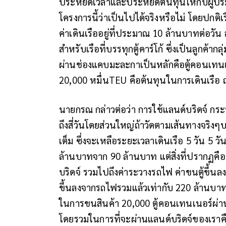
ประหยัดเวลาและประหยัดต้นทุนให้กับผู้ป
โครงการนี้ว่าเป็นไปได้จริงหรือไม่ โดยปกต
ค่าเดินเรืออยู่ที่ประมาณ 10 ล้านบาทต่อวัน
สำหรับเรือที่บรรทุกตู้คาร์โก้ ซึ่งเป็นลูกค้า
ผ่านช่องแคบมะละกาเป็นหลักคือตู้คอนเทนเนอ
20,000 หมื่นTEU คือต้นทุนในการเดินเรือ ณ
นายกรณ​ กล่าวต่อว่า การใช้แลนด์บริดจ์ 
ถึงสี่วันโดยส่วนใหญ่ถ้าวัดตามเส้นทางจริงๆบร
เต็ม ซึ่งจะเหลือระยะเวลาเดินเรือ 5 วัน 5 ว
ล้านบาทจาก 90 ล้านบาท แต่สิ่งที่ปรากฏคือ
บริดจ์ รวมไปถึงค่าระวางรถไฟ ค่าขนตู้ขึ้นล
ขึ้นลงจากรถไฟรวมแล้วเท่ากับ 220 ล้านบาท
ในการขนสินค้า 20,000 ตู้คอนเทนเนอร์ผ่า
โดยรวมในการที่จะผ่านแลนด์บริดจ์ของเราค