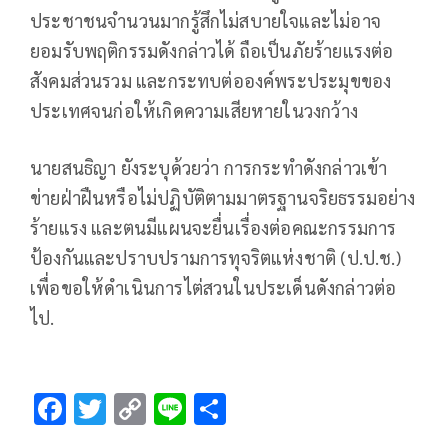
ประชาชนจำนวนมากรู้สึกไม่สบายใจและไม่อาจ
ยอมรับพฤติกรรมดังกล่าวได้ ถือเป็นภัยร้ายแรงต่อ
สังคมส่วนรวม และกระทบต่อองค์พระประมุขของ
ประเทศจนก่อให้เกิดความเสียหายในวงกว้าง
นายสนธิญา ยังระบุด้วยว่า การกระทำดังกล่าวเข้า
ข่ายฝ่าฝืนหรือไม่ปฏิบัติตามมาตรฐานจริยธรรมอย่าง
ร้ายแรง และตนมีแผนจะยื่นเรื่องต่อคณะกรรมการ
ป้องกันและปราบปรามการทุจริตแห่งชาติ (ป.ป.ช.)
เพื่อขอให้ดำเนินการไต่สวนในประเด็นดังกล่าวต่อ
ไป.
F
T
C
Li
S
ac
wi
o
n
h