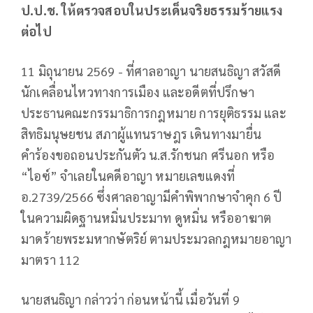
ป.ป.ช. ให้ตรวจสอบในประเด็นจริยธรรมร้ายแรง
ต่อไป
11 มิถุนายน 2569 - ที่ศาลอาญา นายสนธิญา สวัสดี
นักเคลื่อนไหวทางการเมือง และอดีตที่ปรึกษา
ประธานคณะกรรมาธิการกฎหมาย การยุติธรรม และ
สิทธิมนุษยชน สภาผู้แทนราษฎร เดินทางมายื่น
คำร้องขอถอนประกันตัว น.ส.รักชนก ศรีนอก หรือ
“ไอซ์” จำเลยในคดีอาญา หมายเลขแดงที่
อ.2739/2566 ซึ่งศาลอาญามีคำพิพากษาจำคุก 6 ปี
ในความผิดฐานหมิ่นประมาท ดูหมิ่น หรืออาฆาต
มาดร้ายพระมหากษัตริย์ ตามประมวลกฎหมายอาญา
มาตรา 112
นายสนธิญา กล่าวว่า ก่อนหน้านี้ เมื่อวันที่ 9