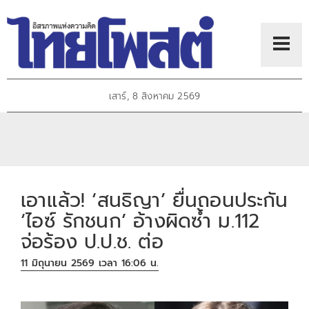
เสาร์, 8 สิงหาคม 2569
เอาแล้ว! ‘สนธิญา’ ยื่นถอนประกัน
‘ไอซ์ รักชนก’ อ้างผิดซ้ำ ม.112
จ่อร้อง ป.ป.ช. ต่อ
11 มิถุนายน 2569 เวลา 16:06 น.