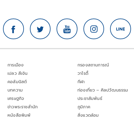
การเมือง
กรองสถานการณ์
เปลว สีเงิน
วาไรตี้
คอลัมนิสต์
กีฬา
บทความ
ท่องเที่ยว – ศิลปวัฒนธรรม
เศรษฐกิจ
ประชาสัมพันธ์
ข่าวพระราชสำนัก
ภูมิภาค
หนังสือพิมพ์
สิ่งแวดล้อม