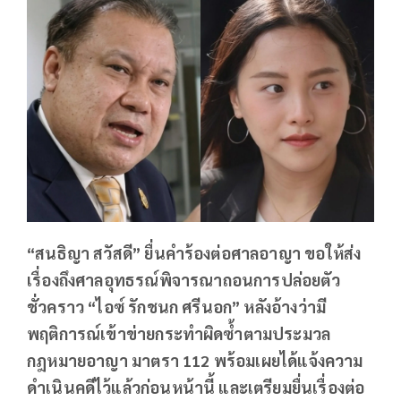
“สนธิญา สวัสดี” ยื่นคำร้องต่อศาลอาญา ขอให้ส่ง
เรื่องถึงศาลอุทธรณ์พิจารณาถอนการปล่อยตัว
ชั่วคราว “ไอซ์ รักชนก ศรีนอก” หลังอ้างว่ามี
พฤติการณ์เข้าข่ายกระทำผิดซ้ำตามประมวล
กฎหมายอาญา มาตรา 112 พร้อมเผยได้แจ้งความ
ดำเนินคดีไว้แล้วก่อนหน้านี้ และเตรียมยื่นเรื่องต่อ