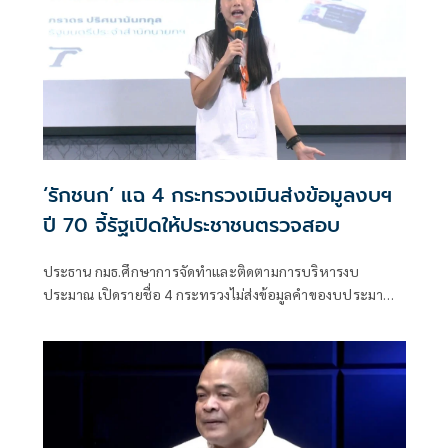
‘รักชนก’ แฉ 4 กระทรวงเมินส่งข้อมูลงบฯ
ปี 70 จี้รัฐเปิดให้ประชาชนตรวจสอบ
ประธาน กมธ.ศึกษาการจัดทำและติดตามการบริหารงบ
ประมาณ เปิดรายชื่อ 4 กระทรวงไม่ส่งข้อมูลคำของบประมาณปี
2570 ขณะที่อีก 2 กระทรวงส่งข้อมูลน้อย พร้อมเรียกร้องทุก
หน่วยงานเปิดเผยรายละเอียดงบประมาณ ชี้เป็นเงินภาษี
ประชาชนต้องตรวจสอบได้