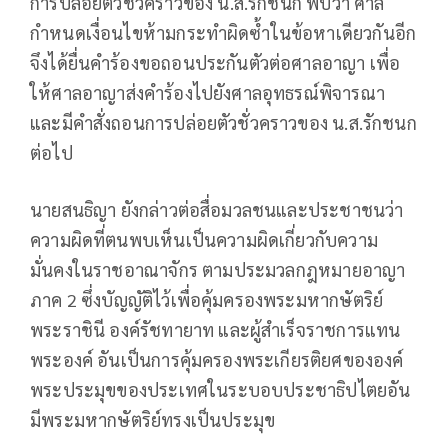
การปล่อยตัวชั่วคราวของ น.ส.รักชนก พบว่า ศาล
กำหนดเงื่อนไขห้ามกระทำผิดซ้ำในข้อหาเดียวกันอีก
จึงได้ยื่นคำร้องขอถอนประกันตัวต่อศาลอาญา เพื่อ
ให้ศาลอาญาส่งคำร้องไปยังศาลอุทธรณ์พิจารณา
และมีคำสั่งถอนการปล่อยตัวชั่วคราวของ น.ส.รักชนก
ต่อไป
นายสนธิญา ยังกล่าวต่อสื่อมวลชนและประชาชนว่า
ความผิดที่ตนพบเห็นเป็นความผิดเกี่ยวกับความ
มั่นคงในราชอาณาจักร ตามประมวลกฎหมายอาญา
ภาค 2 ซึ่งบัญญัติไว้เพื่อคุ้มครองพระมหากษัตริย์
พระราชินี องค์รัชทายาท และผู้สำเร็จราชการแทน
พระองค์ อันเป็นการคุ้มครองพระเกียรติยศขององค์
พระประมุขของประเทศในระบอบประชาธิปไตยอัน
มีพระมหากษัตริย์ทรงเป็นประมุข