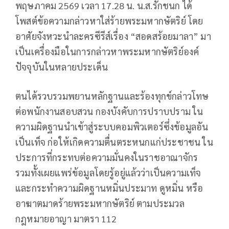
พฤษภาคม 2569 เวลา 17.28 น. น.ส.รักชนก ได้
โพสต์ข้อความกล่าวหาใส่ร้ายพระมหากษัตริย์ โดย
อาศัยจังหวะนำละครซีรีส์เรื่อง “สอดสร้อยมาลา” มา
เป็นเครื่องมือในการกล่าวหาพระมหากษัตริย์องค์
ปัจจุบันในหลายประเด็น
ตนได้รวบรวมพยานหลักฐานและร้องทุกข์กล่าวโทษ
ต่อพนักงานสอบสวน กองบังคับการปราบปราม ใน
ความผิดฐานนำเข้าสู่ระบบคอมพิวเตอร์ซึ่งข้อมูลอัน
เป็นเท็จ ก่อให้เกิดความตื่นตระหนกแก่ประชาชน ใน
ประการที่กระทบต่อความมั่นคงในราชอาณาจักร
รวมทั้งเผยแพร่ข้อมูลโดยรู้อยู่แล้วว่าเป็นความเท็จ
และกระทำความผิดฐานหมิ่นประมาท ดูหมิ่น หรือ
อาฆาตมาดร้ายพระมหากษัตริย์ ตามประมวล
กฎหมายอาญา มาตรา 112