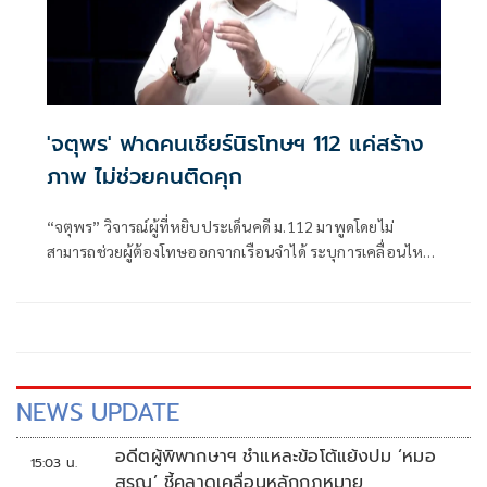
'จตุพร' ฟาดคนเชียร์นิรโทษฯ 112 แค่สร้าง
ภาพ ไม่ช่วยคนติดคุก
“จตุพร” วิจารณ์ผู้ที่หยิบประเด็นคดี ม.112 มาพูดโดยไม่
สามารถช่วยผู้ต้องโทษออกจากเรือนจำได้ ระบุการเคลื่อนไหว
ที่หวังเพียงคะแนนนิยมไม่แก้ปัญหา พร้อมชี้ช่องทางขอ
พระราชทานอภัยโทษเป็นทางเลือกที่มีโอกาสมากที่สุด
NEWS UPDATE
อดีตผู้พิพากษาฯ ชำแหละข้อโต้แย้งปม ‘หมอ
15:03 น.
สรณ’ ชี้คลาดเคลื่อนหลักกฎหมาย