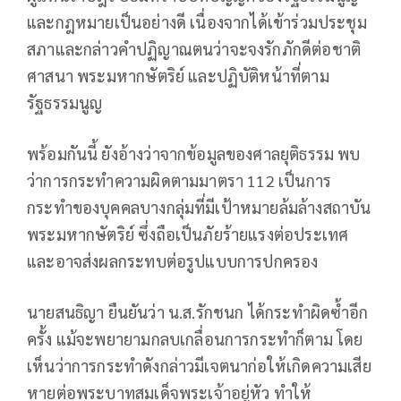
และกฎหมายเป็นอย่างดี เนื่องจากได้เข้าร่วมประชุม
สภาและกล่าวคำปฏิญาณตนว่าจะจงรักภักดีต่อชาติ
ศาสนา พระมหากษัตริย์ และปฏิบัติหน้าที่ตาม
รัฐธรรมนูญ
พร้อมกันนี้ ยังอ้างว่าจากข้อมูลของศาลยุติธรรม พบ
ว่าการกระทำความผิดตามมาตรา 112 เป็นการ
กระทำของบุคคลบางกลุ่มที่มีเป้าหมายล้มล้างสถาบัน
พระมหากษัตริย์ ซึ่งถือเป็นภัยร้ายแรงต่อประเทศ
และอาจส่งผลกระทบต่อรูปแบบการปกครอง
นายสนธิญา ยืนยันว่า น.ส.รักชนก ได้กระทำผิดซ้ำอีก
ครั้ง แม้จะพยายามกลบเกลื่อนการกระทำก็ตาม โดย
เห็นว่าการกระทำดังกล่าวมีเจตนาก่อให้เกิดความเสีย
หายต่อพระบาทสมเด็จพระเจ้าอยู่หัว ทำให้