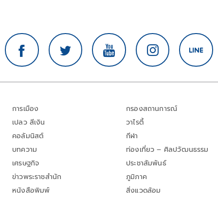
การเมือง
กรองสถานการณ์
เปลว สีเงิน
วาไรตี้
คอลัมนิสต์
กีฬา
บทความ
ท่องเที่ยว – ศิลปวัฒนธรรม
เศรษฐกิจ
ประชาสัมพันธ์
ข่าวพระราชสำนัก
ภูมิภาค
หนังสือพิมพ์
สิ่งแวดล้อม