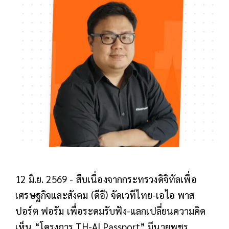
12 มิ.ย. 2569 - สืบเนื่องจากกระทรวงดิจิทัลเพื่อ
เศรษฐกิจและสังคม (ดีอี) จัดเวทีไทย-เอไอ พาส
ปอร์ต ฟอรัม เพื่อระดมรับฟัง-แลกเปลี่ยนความคิด
เห็น “โครงการ TH-AI Passport” มีนายพชร