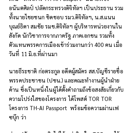
อนันตศิลป์ ปลัดกระทรวงดิจิทัลฯ เป็นประธาน รวม
ทั้งนายไชยชนก ชิดชอบ รมว.ดิจิทัลฯ, น.ส.แนน
บุณย์ธิดา สมชัย รมช.ดิจิทัลฯ ผู้บริหารหน่วยงานใน
สังกัด นักวิชาการจากภาครัฐ ภาคเอกชน รวมทั้ง
ตัวแทนพรรคการเมืองเข้าร่วมงานกว่า 400 คน เมื่อ
วันที่ 11 มิ.ย.ที่ผ่านมา
นายธีระชาติ ก่อตระกูล อดีตผู้สมัคร สส.บัญชีรายชื่อ
พรรคประชาชน (ปชน.) และคณะทำงานผู้นำฝ่าย
ค้าน ซึ่งเป็นหนึ่งในผู้ได้ตั้งคำถามถึงข้อสงสัยเกี่ยวกับ
ความโปร่งใสของโครงการ ได้โพสต์ TOR TOR
โครงการ TH-AI Passport พร้อมข้อความผ่านเฟ
ซบุ๊ก ว่า