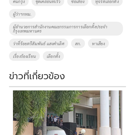
คนกรุง
ชุดเคลื่อนที่เร็ว
ซื้อเสียง
ทุจริตเลือกตั้ง
k
k
ผู้ว่าฯกทม.
ผู้อำนวยการสำนักงานคณะกรรมการการเลือกตั้งประจำ
กรุงเทพมหานคร
ว่าที่ร้อยตรีสัมพันธ์ แสงคำเลิศ
สก.
หาเสียง
เรื่องร้องเรียน
เลือกตั้ง
ข่าวที่เกี่ยวข้อง