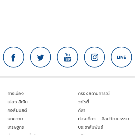
การเมือง
กรองสถานการณ์
เปลว สีเงิน
วาไรตี้
คอลัมนิสต์
กีฬา
บทความ
ท่องเที่ยว – ศิลปวัฒนธรรม
เศรษฐกิจ
ประชาสัมพันธ์