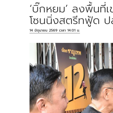
‘บิ๊กหยม’ ลงพื้นท
โซนนิ่งสตรีทฟู้ด ป
14 มิถุนายน 2569 เวลา 14:01 น.