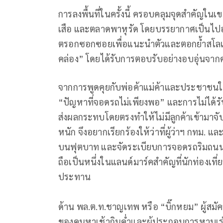
การลงพื้นที่ในครั้งนี้ ครอบคลุมจุดสำคัญใ
เสือ และตลาดพาหุรัด โดยบรรยากาศเป็นไปอย
ตรอกซอกซอยเพื่อแนะนำตัวและตอกย้ำสโลแกน
คล่อง” โดยได้รับการตอบรับอย่างอบอุ่นจากค
จากการพูดคุยกับพ่อค้าแม่ค้าและประชาชนในพ
“ปัญหาที่จอดรถไม่เพียงพอ” และการไม่ได้ร
ส่งผลกระทบโดยตรงทำให้ไม่มีลูกค้าเข้ามาจับ
หนัก จึงอยากเรียกร้องให้ว่าที่ผู้ว่าฯ กทม.
บนฟุตบาท และจัดระเบียบการจอดรถริมถนน เนื
ถือเป็นหนึ่งในแลนด์มาร์คสำคัญที่นักท่องเท
ประทาน
ด้าน พล.ต.ท.ชาญเทพ หรือ “บิ๊กหยม” ผู้สมัครผู
ของคนหาเช้ากินค่ำและผู้ประกอบการหาบเร่แ