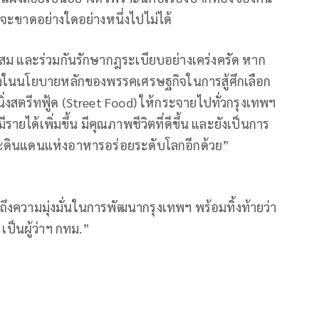
ที่จะขาดอย่างใดอย่างหนึ่งไปไม่ได้
าะสม และร่วมกันรักษากฎระเบียบอย่างเคร่งครัด หาก
หนึ่งในนโยบายหลักของพรรคเศรษฐกิจในการสู้ศึกเลือก
นนิ่งสตรีทฟู้ด (Street Food) ให้กระจายไปทั่วกรุงเทพฯ
รายได้เพิ่มขึ้น มีคุณภาพชีวิตที่ดีขึ้น และยังเป็นการ
นะดินแดนแห่งอาหารอร่อยระดับโลกอีกด้วย”
ำถึงความมุ่งมั่นในการพัฒนากรุงเทพฯ พร้อมทิ้งท้ายว่า
เป็นผู้ว่าฯ กทม.”