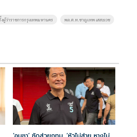
กตั้งผู้ว่าราชการกรุงเทพมหานคร
พล.ต.ท.ชาญเทพ เสสะเวช
‘อนุชา’ ซัดส่วยกทม. ‘หัวไม่ส่าย หางไม่