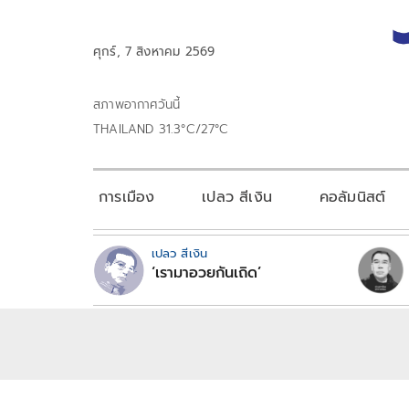
ศุกร์, 7 สิงหาคม 2569
สภาพอากาศวันนี้
THAILAND 31.3°C/27°C
การเมือง
เปลว สีเงิน
คอลัมนิสต์
เปลว สีเงิน
‘เรามาอวยกันเถิด’