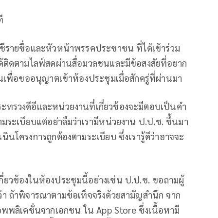
ี
ชีรายชื่อและหัวหน้าพรรคประชาชน ที่ได้เข้าร่วม
ด้ติดตามไลฟ์สดผ่านสื่อมวลชนและมีข้อสงสัยที่อยาก
พื่อขออนุญาตเข้าห้องประชุมเมื่อสักครู่ที่ผ่านมา
ะทรวงดีอีและหน่วยงานที่เกี่ยวข้องจะมีตอบเป็นคำ
ระเบียบแต่อย่าลืมว่าเรามีหน่วยงาน ป.ป.ช. ขึ้นมา
ินโครงการถูกต้องตามระเบียบ ซึ่งเรารู้ดีว่าอาจจะ
ี่ยวข้องในห้องประชุมนี้อย่างเช่น ป.ป.ช. ขอถามผู้
า ถ้าพิจารณาตามข้อเท็จจริงด้วยสามัญสำนึก จาก
แอพพลิเคชั่นจากเอกชน ใน App Store ซึ่งเนื้อหามี