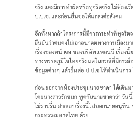
จริง และมีการทำผิดหรือทุจริตจริง ไม่ต้องเร
ป.ป.ช. และก่อนยื่นขอให้แถลงต่อสังคม
อีกทั้งหากถ้าโครงการนี้มีการกระทำที่ทุจร
ยืนยันว่าตนคงไม่เอาอนาคตทางการเมืองมาเ
เรื่องของหน้าจอ ของบริษัทแพลนบี เรื่องนี้ย
ทางพรรคภูมิใจไทยจริง แต่ในกรณีที่มีการ
ข้อมูลต่างๆ แล้วยื่นต่อ ป.ป.ช.ให้ดำเนินการ
ก่อนออกจากห้องประชุมนายชาดา ได้เดินม
โดยนางสาวรักชนก พูดกับนายชาดาว่า วันน
ไม่ราบรื่น ฝากเอาเรื่องนี้ไปบอกนายอนุทิน
กระทรวงมหาดไทย ด้วย