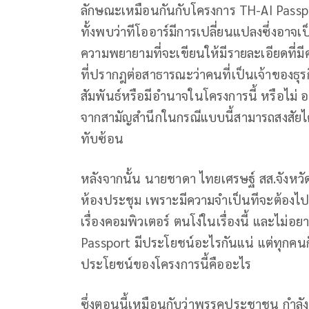
ลักษณะเหมือนกันกับโครงการ TH-AI Passpor
ทั้งพบว่าทีโออาร์มีการเปลี่ยนแปลงซึ่งอาจเป
ความพยายามที่จะเขียนให้มีรายละเอียดที่ม
ที่ปรากฎต่อสาธารณะว่าคนที่เป็นเจ้าของธุร
สัมพันธ์หรือมีอำนาจในโครงการนี้ หรือไม
จากสามัญสำนึกในกรณีแบบนี้สามารถสงสัยได้ห
ทับซ้อน
หลังจากนั้น นายชาดา ไทยเศรษฐ์ สส.จังหว
ห้องประชุม เพราะมีความจำเป็นทีจะต้องไปห
เรื่องคอมพิวเตอร์ ตนโง่ในเรื่องนี้ และไม่อย
Passport มีประโยชน์อะไรกันแน่ แต่ทุกคนก็ได
ประโยชน์ของโครงการนี้คืออะไร
ซึ่งตอนนี้เหมือนกับว่าพรรคประชาชน กำลังด