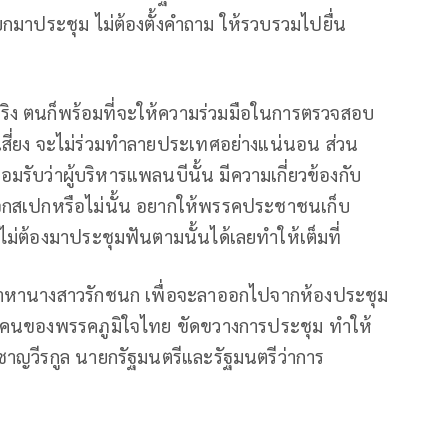
ียกมาประชุม ไม่ต้องตั้งคำถาม ให้รวบรวมไปยื่น
ิตจริง ตนก็พร้อมที่จะให้ความร่วมมือในการตรวจสอบ
สี่ยง จะไม่ร่วมทำลายประเทศอย่างแน่นอน ส่วน
อมรับว่าผู้บริหารแพลนบีนั้น มีความเกี่ยวข้องกับ
ล็อกสเปกหรือไม่นั้น อยากให้พรรคประชาชนเก็บ
 ไม่ต้องมาประชุมฟันตามนั้นได้เลยทำให้เต็มที่
าหานางสาวรักชนก เพื่อจะลาออกไปจากห้องประชุม
ี้คนของพรรคภูมิใจไทย ขัดขวางการประชุม ทำให้
 ชาญวีรกูล นายกรัฐมนตรีและรัฐมนตรีว่าการ