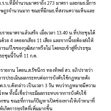
ร่างพ.ร.บ.ที่มีจำนวนมาตราถึง 273 มาตรา และกมธ.มีการ
นราษฎรจำนวนมาก ขณะที่มีกมธ.ที่สงวนความเห็นและ
รายมาตราแล้วเสร็จ เมื่อเวลา 13.40 น.ที่ประชุมได้
้วย 4 งดออกเสียง 11 เสียง และจากนี้จะต้องส่งให้
ารแก้ไขของวุฒิสภาหรือไม่ โดยจะเข้าสู่ที่ประชุม
ุมนี้วันที่ 11 ก.ค.
้ายรายงาน โดยน.ส.รัชนีกร ทองทิพย์ สว. อภิปรายว่า
มีการประเมินผลกระทบต่อการบังคับใช้กฎหมายดัง
.ร.บ.ดังกล่าว เป็นเวลา 3 วัน พบว่ากฎหมายมีความ
 ทั้งนี้เชื่อว่าจะมีผลกระทบจากการบังคับใช้
อกชน ขณะที่การแก้ปัญหาเปิดช่องทางให้เจ้าหนาที่
้เกิดการทุจริตที่เพิ่มมากขึ้น