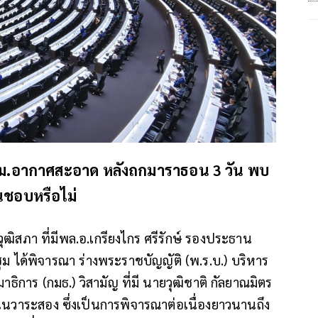
างกม.อากาศสะอาด หลังถกมาราธอน 3 วัน พบ
็นชอบหรือไม่
ฒิสภา ที่มีพล.อ.เกรียงไกร ศรีรักษ์ รองประธาน
ม ได้พิจารณา ร่างพระราชบัญญัติ (พ.ร.บ.) บริหาร
ธิการ (กมธ.) วิสามัญ ที่มี นายวุฒิชาติ กัลยาณมิตร
ในวาระสอง ซึ่งเป็นการพิจารณาต่อเนื่องยาวนานถึง