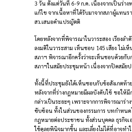
3 วัน ตั้งแต่วันที่ 6-9 ก.ค. เนื่องจากเป็น
แก้ไข จากเนื้อหาที่ได้รับมาจากสภาผู้แท
สว.เสนอคำแปรญัตติ
โดยหลังจากที่พิจารณาในวาระสอง เรียงลำดับ
ลงมติในวาระสาม เห็นชอบ 145 เสียง ไม่เห็นด
สภาฯ พิจารณาอีกครั้งว่าจะเห็นชอบด้วยกับก
สภาฯในสมัยประชุมหน้า เนื่องจากปิดสมัยประช
ทั้งนี้ที่ประชุมยังได้เห็นชอบกับข้อสังเกตท
หลังจากที่ร่างกฎหมายมีผลบังคับใช้ ขอให้
กล่าวเป็นระยะๆ เพราะจากการพิจารณาร่างพ
ซับซ้อน ทั้งในส่วนของกรรมการ บทกำหนดโทษ
กฎหมายต่อประชาชน ทั้งส่วนบุคคล ธุรกิจเ
ใช้ดุลยพินิจมากขึ้น และเลี่ยงไม่ได้ที่อาจทำให