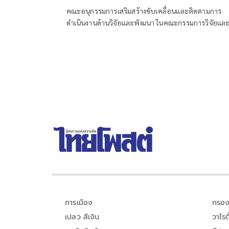
อาจลามสัมพันธ์ไทย-ญี่ปุ่น
คณะอนุกรรมการเสริมสร้างขับเคลื่อนและติดตามการ
ดำเนินงานด้านวิจัยและพัฒนา ในคณะกรรมการวิจัยแล
พัฒนาของวุฒิสภา
การเมือง
กรอง
เปลว สีเงิน
วาไรตี