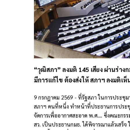
“วุฒิสภา” ลงมติ 145 เสียง ผ่านร่
มีการแก้ไข ต้องส่งให้ สภาฯ ลงมติเห
9 กรกฎาคม 2569 - ที่รัฐสภา ในการประชุมวุ
สภาฯ คนที่หนึ่ง ทำหน้าที่ประธานการประชุ
จัดการเพื่ออากาศสะอาด พ.ศ.... ซึ่งคณะกรรมา
สว. เป็นประธานกมธ. ได้พิจารณาแล้วเสร็จ 