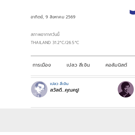
อาทิตย์, 9 สิงหาคม 2569
สภาพอากาศวันนี้
THAILAND 31.2°C/26.5°C
การเมือง
เปลว สีเงิน
คอลัมนิสต์
เปลว สีเงิน
สวัสดี...คุณครู!