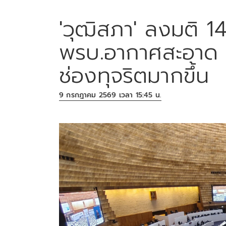
'วุฒิสภา' ลงมติ 14
พรบ.อากาศสะอาด 'ส
ช่องทุจริตมากขึ้น
9 กรกฎาคม 2569 เวลา 15:45 น.