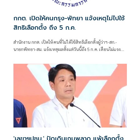
กกต. เปิดให้คนกรุง-พัทยา แจ้งเหตุไม่ไปใช้
สิทธิเลือกตั้ง ถึง 5 ก.ค.
สำนักงาน กกต. เปิดให้คนที่ไม่ได้ใช้สิทธิเลือกตั้งผู้ว่าฯ-สก.-
นายกพัทยา-สม. แจ้งเหตุผลตั้งแต่วันนี้ถึง 5 ก.ค. เตือนไม่แจง
โดนจำกัดสิทธิ 2 ปี
'เลขาฯปชน.' ปัดเดินเกมพลาด แพ้เลือกตั้ง