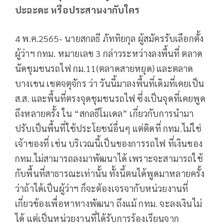
ปะฉะดะ หรือประสานงากับใคร
4 พ.ค.2565- นายสกลธี ภัททิยกุล ผู้สมัครรับเลือกตั้ง
ผู้ว่าฯ กทม. หมายเลข 3 กล่าวระหว่างลงพื้นที่ ตลาด
นัดชุมชนรถไฟ กม.11(ตลาดสายหยุด) และตลาด
บางเขน เขตจตุจักร ว่า วันนี้มาลงพื้นที่เดิมที่เคยเป็น
ส.ส. และพื้นที่ตรงจุดชุมชนรถไฟ ซึ่งเป็นจุดที่เคยพูด
ถึงหลายครั้ง ใน “สกลธีโมเดล” เกี่ยวกับการนำมา
ปรับเป็นพื้นที่ใช้ประโยชน์อื่นๆ แต่ติดที่ กทม.ไม่ใช่
เจ้าของที่ เช่น บริเวณนี้เป็นของการรถไฟ ที่เงินของ
กทม.ไม่สามารถลงมาพัฒนาได้ เพราะจะสามารถใช้
กับพื้นที่สาธารณะเท่านั้น ทั้งนี้ตนได้พูดมาหลายครั้ง
ว่าถ้าได้เป็นผู้ว่าฯ ก็จะต้องเจรจากับหน่วยงานที่
เกี่ยวข้องเพื่อหาทางพัฒนา ถึงแม้ กทม. จะลงเงินไม่
ได้ แต่เป็นหน่วยงานที่ได้รับการร้องเรียนจาก