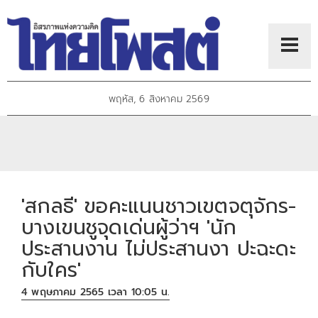
พฤหัส, 6 สิงหาคม 2569
'สกลธี' ขอคะแนนชาวเขตจตุจักร-
บางเขนชูจุดเด่นผู้ว่าฯ 'นัก
ประสานงาน ไม่ประสานงา ปะฉะดะ
กับใคร'
4 พฤษภาคม 2565 เวลา 10:05 น.