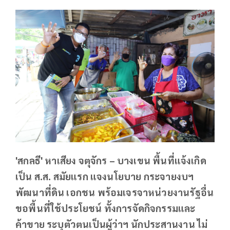
'สกลธี' หาเสียง จตุจักร – บางเขน พื้นที่แจ้งเกิด
เป็น ส.ส. สมัยแรก แจงนโยบาย กระจายงบฯ
พัฒนาที่ดิน เอกชน พร้อมเจรจาหน่วยงานรัฐอื่น
ขอพื้นที่ใช้ประโยชน์ ทั้งการจัดกิจกรรมและ
ค้าขาย ระบุตัวตนเป็นผู้ว่าฯ นักประสานงาน ไม่