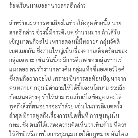
ร้องเรียนมาเยอะ”นายสกลธี กล่าว
สำหรับแผนการหาเสียงในช่วงโค้งสุดท้ายนั้น นาย
สกลธี กล่าว ช่วงนี้มีการดีเบต จำนวนมาก ถ้าได้รับ
เชิญมาตนก็จะไป เพราะตอนนี้มีหลายๆ กลุ่มจัดดี
เบตแยกกัน ซึ่งส่วนใหญ่เป็นเรื่องความเดือดร้อนของ
กลุ่มเฉพาะ เช่น วันนี้จะมีการดีเบตของกลุ่มหาบเร่
แผงลอย คนทำงานกลางคืน กลุ่มแท็กซี่มอเตอร์ไซค์
ซึ่งตนก็อยากจะไป เพราะเป็นการสะท้อนปัญหาจาก
คนหลายๆ กลุ่ม มีคำถามให้ได้ชี้แจงนโยบาย รวมถึง
ข้อเสนอต่างๆ ทำให้สามารถเก็บเป็นข้อมูล และได้
พูดถึงสิ่งที่ตนอยากจะทำด้วย เช่น ในการดีเบตครั้ง
ล่าสุด มีการพูดถึงเรื่องการเปิดพื้นที่ การชุมนุมใน
กทม. ซึ่ง ตนก็ได้แสดงความคิดเห็นว่าเห็นด้วย ที่ควร
ให้สิทธิเสรีภาพในการชุมนุมภายใต้กฎหมาย อันไหน