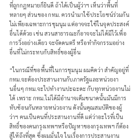
ที่ถูกกฎหมายก็ยินดี ถ้าได้เป็นผู้ว่าฯ เห็นว่าพื้นที่
หลายๆ ส่วนของ กทม. ควรนำมาใช้ประโยชน์ร่วมกัน
ไม่เพียงเฉพาะการชุมนุม แต่อาจจะใช้ในจุดประสงค์
อื่นได้ด้วย เช่น สวนสาธารณะก็อาจจะไม่ได้มีไว้เพื่อ
การวิ่งอย่างเดียว จะจัดดนตรี หรือทำกิจกรรมอย่าง
อื่นที่ไม่กระทบกับสิทธิ์ของผู้อื่น
“ในกรณีที่ขอพื้นที่ในการชุมนุม ผมคิดว่า สำคัญอยู่ที่
กทม.จะต้องประสานงานกับภาครัฐและหน่วยงา
นอื่นๆ กทม.จะไปทำงานปะฉะดะ กับทุกหน่วยงานไม่
ได้ เพราะ กทม.ไม่ได้มีอำนาจเต็มขนาดนั้นมันมีการ
ทับซ้อนกันหลายหน่วยงาน ดังนั้นคุณสมบัติของผู้
ว่าฯ คนเป็นคนที่ประสานงานที่ดี แต่ว่าอะไรที่เป็น
สิทธิ์ของคนกรุงเทพฯหรือปัญหาของกรุงเทพฯ ก็ต้อง
สู้ให้ถึงที่สุด ซึ่งผมมั่นใจ ในเรื่องการประสานงาน