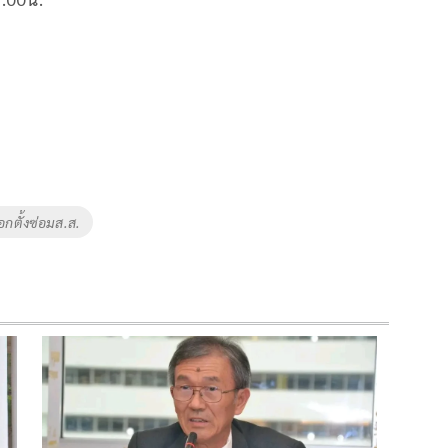
ือกตั้งซ่อมส.ส.