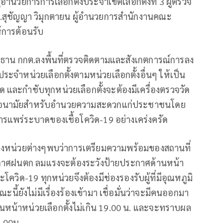
ู้อำนวยการการเลือกตั้งประจำเขตเลือกตั้งที่ 3 ผู้ตรวจ
ส.สุชัญญา วิมุกตายน ผู้อำนวยการสำนักงานคณะ
้การต้อนรับ
ระธาน กกต.ลงพื้นที่ตรวจติดตามและสังเกตการณ์การลง
ระจำหน่วยเลือกตั้งตามหน่วยเลือกตั้งอื่นๆ ให้เป็น
และกำชับทุกหน่วยเลือกตั้งจะต้องมีเครื่องตรวจวัด
ากอนามัยสำหรับอำนวยความสะดวกแก่ประชาชนโดย
ารแพร่ระบาดของเชื้อโควิด-19 อย่างเคร่งครัด
ของหน่วยต่างๆพบว่าการเตรียมความพร้อมของสถานที่​
​อากาศ​ฝนตก​ ลมแรงจะต้องระวังป้ายประกาศด้านหน้า
โควิด-19 ทุกหน่วยจึงต้องมีช่องรองรับผู้ที่มีอุณหภูมิ​
ณะนี้ยังไม่มีเรื่องร้องเข้ามา​ เชื่อมั่นว่าจะมีคนออกมา
น้าหน่วยเลือกตั้งไม่เกิน​ 19.00​ น. และจะทราบผล
1.00น.