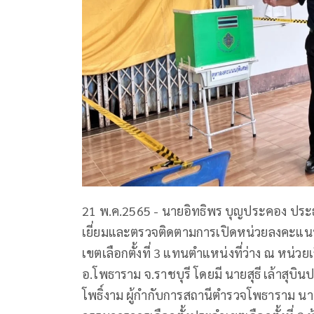
21 พ.ค.2565 - นายอิทธิพร บุญประคอง ประ
เยี่ยมและตรวจติดตามการเปิดหน่วยลงคะแนนเ
เขตเลือกตั้งที่ 3 แทนตำแหน่งที่ว่าง ณ หน่วยเล
อ.โพธาราม จ.ราชบุรี โดยมี นายสุธี เล้าสุ
โพธิ์งาม ผู้กำกับการสถานีตำรวจโพธาราม 