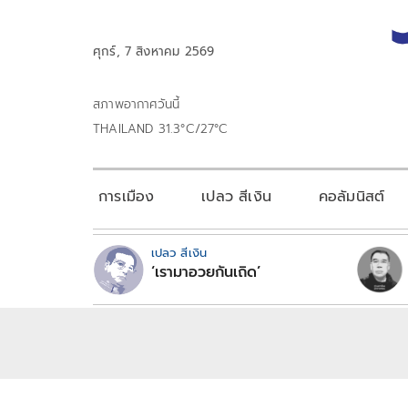
ศุกร์, 7 สิงหาคม 2569
สภาพอากาศวันนี้
THAILAND 31.3°C/27°C
การเมือง
เปลว สีเงิน
คอลัมนิสต์
เปลว สีเงิน
‘เรามาอวยกันเถิด’