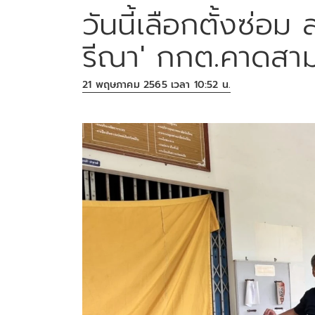
วันนี้เลือกตั้งซ่อม
รีณา' กกต.คาดสามท
21 พฤษภาคม 2565 เวลา 10:52 น.