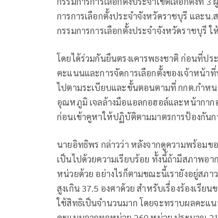
กรรมการการเลือกตั้งประจำเขตเลือกตั้งที่ 3 ผ
การการเลือกตั้งประจำจังหวัดราชบุรี และน.
กรรมการการเลือกตั้งประจำจังหวัดราชบุรี ให
โดยได้ร่วมกันยืนตรงเคารพธงชาติ ก่อนที่ป
คะแนนและการจัดการเลือกตั้งของเจ้าหน้าที่ป
ไปตามระเบียบและขั้นตอนตามที่ กกต.กำหนด 
อุณหภูมิ เจลล้างมือแอลกอฮอล์และหน้าก
ก่อนเข้าคูหาให้ปฏิบัติตามมาตรการป้องกันก
นายอิทธิพร​ กล่าวว่า​ หลังจากดูความพร้อม
เป็นไปด้วยความเรียบร้อย​ ทั้งนี้ถ้ามีสภาพ
หน่วยด้วย​ อย่างไรก็ตามขณะนี้เรายังอยู่สภาวะ
สูงเกิน​ 37.5 องศา​ด้วย​ สำหรับเรื่องร้องเรียนข
ใช้สิทธิเป็นจำนวนมาก​ โดยจะทราบผลคะแนนห
คะแนนจากทุกหน่วย​ 260 หน่วย​ ประมาณ​ 2