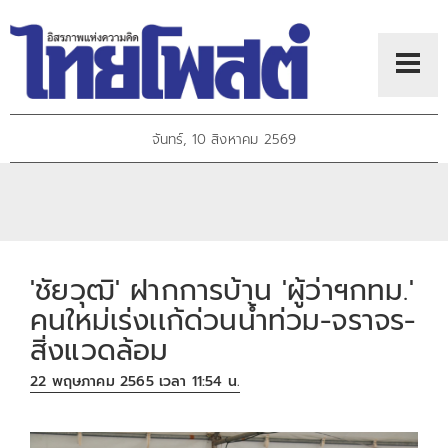
จันทร์, 10 สิงหาคม 2569
'ชัยวุฒิ' ฝากการบ้าน 'ผู้ว่าฯกทม.'
คนใหม่เร่งเเก้ด่วนน้ำท่วม-จราจร-
สิ่งแวดล้อม
22 พฤษภาคม 2565 เวลา 11:54 น.