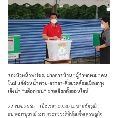
รองหัวหน้าพปชร. ฝากการบ้าน “ผู้ว่าฯกทม.” คน
ใหม่ เเก้ด่วนน้ำท่วม-จราจร-สิ่งแวดล้อมเมืองกรุง
เล็งนำ “บล็อกเชน” ช่วยเลือกตั้งออนไลน์
22 พ.ค. 2565 – เมื่อเวลา 09.30 น. นายชัยวุฒิ
ธนาคมานุสรณ์ รมว.กระทรวงดิจิทัลเพื่อเศรษฐกิจ