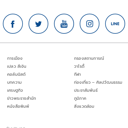
การเมือง
กรองสถานการณ์
เปลว สีเงิน
วาไรตี้
คอลัมนิสต์
กีฬา
บทความ
ท่องเที่ยว – ศิลปวัฒนธรรม
เศรษฐกิจ
ประชาสัมพันธ์
ข่าวพระราชสำนัก
ภูมิภาค
หนังสือพิมพ์
สิ่งแวดล้อม