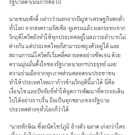
รัฐบาลดำเนินการต่อไป
นายชนะศักดิ์ กล่าวว่านอกจากปัญหาเศรษฐกิจตกต่ำ
ทั่วโลก จากสงครามรัสเซีย-ยูเครนแล้ว ผลกระทบจาก
วิกฤติโควิดยังทำให้ทุกประเทศอยู่ในสภาวะลำบากไม่
ต่างกัน แต่ประเทศไทยก็สามารถพยุงตัวอยู่ได้ และ
สถานการณ์โควิดก็เริ่มคลี่คลายลดอย่างชัดเจน ด้วย
ความมุ่นมั่นตั้งใจของรัฐบาลนายกฯประยุทธ์ และ
ความร่วมมือจากทุกภาคส่วนตลอดจนประชาชน
ทำให้ประเทศไทยเราก้าวข้ามวิกฤตินี้มาได้ นี่คือ
เงื่อนไข และปัจจัยที่ทำให้ฉุดการพัฒนาที่ควรจะเดิน
ไปได้อย่างราบรื่น ถือเป็นทุกขลาภของรัฐบาล
ประเทศต่างๆทั่วโลกก็ว่าได้
"นายทักษิณ ซึ่งถนัดโชว์ภูมิ อ้างตัว ฉลาด เก่งกว่าใคร