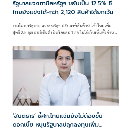
รัฐบาลแจงภาษีสหรัฐฯ ขยับเป็น 12.5% ชี้
ไทยยังแข่งได้-กว่า 2,120 สินค้าได้ยกเว้น
รองโฆษกรัฐบาล แจงสหรัฐฯ ปรับภาษีสินค้านำเข้าไทยเพิ่ม
สุทธิ 2.5 จุดเปอร์เซ็นต์ เป็นร้อยละ 12.5 ไม่ใช่เก็บเพิ่มทั้งจำนวน
ย้ำอัตราอยู่ในระดับเ
‘สันติธาร’ ชี้ศก.ไทยแจ่มยังไม่ต้องขึ้น
ดอกเบี้ย หนุนรัฐบาลปลุกลงทุนเพิ่ม