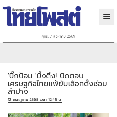
ศุกร์, 7 สิงหาคม 2569
'บิ๊กป้อม 'บึ้งตึง! ปัดตอบ
เศรษฐกิจไทยแพ้ยับเลือกตั้งซ่อม
ลำปาง
12 กรกฎาคม 2565 เวลา 12:45 น.