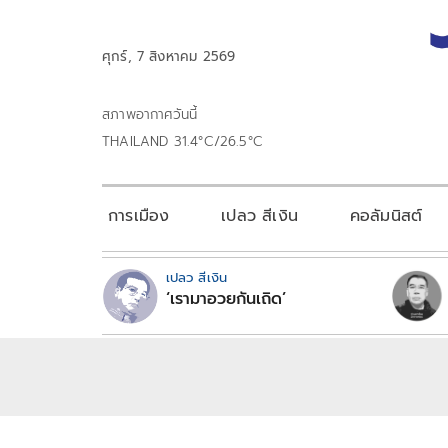
ศุกร์, 7 สิงหาคม 2569
สภาพอากาศวันนี้
THAILAND 31.4°C/26.5°C
การเมือง
เปลว สีเงิน
คอลัมนิสต์
เปลว สีเงิน
‘เรามาอวยกันเถิด’