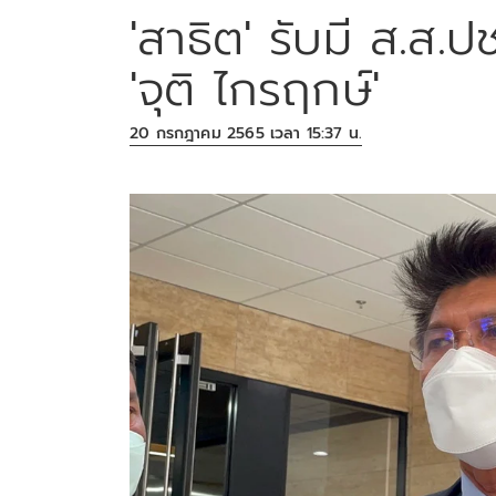
'สาธิต' รับมี ส.ส
'จุติ ไกรฤกษ์'
20 กรกฎาคม 2565 เวลา 15:37 น.