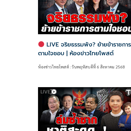
LIVE จริยธรรมพัง? ย้ายข้าราชกา
ตามใจชอบ | ห้องข่าวไทยโพสต์
ห้องข่าวไทยโพสต์ : วันพฤหัสบดีที่ 6 สิงหาคม 2568