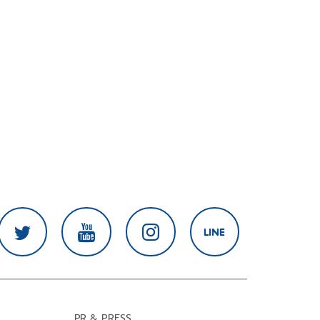
PR & PRESS