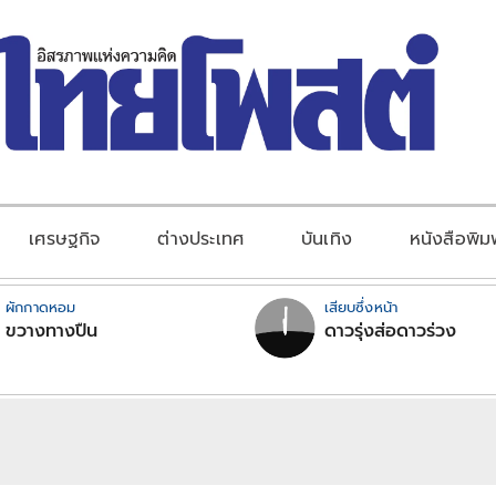
เศรษฐกิจ
ต่างประเทศ
บันเทิง
หนังสือพิม
ผักกาดหอม
เสียบซึ่งหน้า
ขวางทางปืน
ดาวรุ่งส่อดาวร่วง