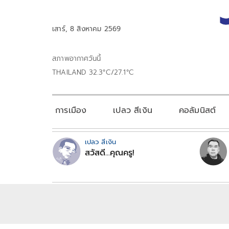
เสาร์, 8 สิงหาคม 2569
สภาพอากาศวันนี้
THAILAND 32.3°C/27.1°C
การเมือง
เปลว สีเงิน
คอลัมนิสต์
เปลว สีเงิน
สวัสดี...คุณครู!