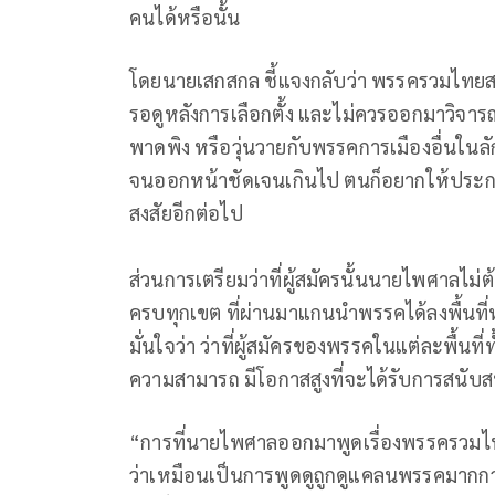
คนได้หรือนั้น
โดยนายเสกสกล ชี้แจงกลับว่า พรรครวมไทยสร
รอดูหลังการเลือกตั้ง และไม่ควรออกมาวิจาร
พาดพิง หรือวุ่นวายกับพรรคการเมืองอื่นในลั
จนออกหน้าชัดเจนเกินไป ตนก็อยากให้ประกา
สงสัยอีกต่อไป
ส่วนการเตรียมว่าที่ผู้สมัครนั้นนายไพศาลไม
ครบทุกเขต ที่ผ่านมาแกนนำพรรคได้ลงพื้นที่ห
มั่นใจว่า ว่าที่ผู้สมัครของพรรคในแต่ละพื้นที่
ความสามารถ มีโอกาสสูงที่จะได้รับการสนับส
“การที่นายไพศาลออกมาพูดเรื่องพรรครวมไทย
ว่าเหมือนเป็นการพูดดูถูกดูแคลนพรรคมากกว่