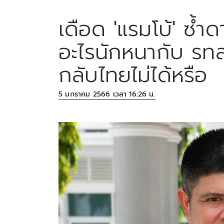
เดือด 'แรมโบ้' ซ้
อะไรนักหนากับ รทสช
กลับไทยไม่ได้หรือ
5 มกราคม 2566 เวลา 16:26 น.