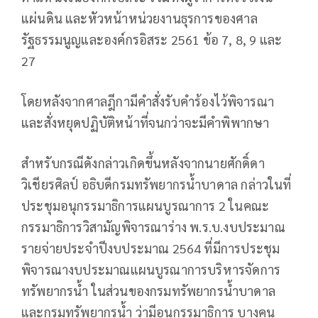
แผ่นดิน และหัวหน้าหน่วยงานธุรการของศาล
รัฐธรรมนูญและองค์กรอิสระ 2561 ข้อ 7, 8, 9 และ
27
โดยหลังจากศาลฎีกามีคำสั่งรับคำร้องไว้พิจารณา
และสั่งหยุดปฏิบัติหน้าที่จนกว่าจะมีคำพิพากษา
สำหรับกรณีดังกล่าวเกิดขึ้นหลังจากนายศักดิ์ดา
วิเชียรศิลป์ อธิบดีกรมทรัพยากรน้ำบาดาล กล่าวในที่
ประชุมอนุกรรมาธิการแผนบูรณาการ 2 ในคณะ
กรรมาธิการวิสามัญพิจารณาร่าง พ.ร.บ.งบประมาณ
รายจ่ายประจำปีงบประมาณ 2564 ที่มีการประชุม
พิจารณางบประมาณแผนบูรณาการบริหารจัดการ
ทรัพยากรน้ำ ในส่วนของกรมทรัพยากรน้ำบาดาล
และกรมทรัพยากรน้ำ ว่ามีอนุกรรมาธิการ บางคน