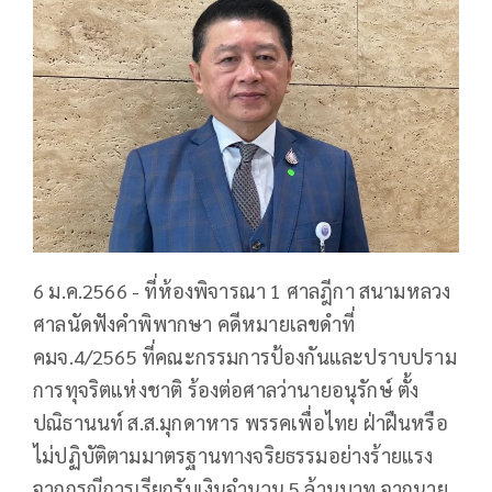
6 ม.ค.2566 - ที่ห้องพิจารณา 1 ศาลฎีกา สนามหลวง
ศาลนัดฟังคำพิพากษา คดีหมายเลขดำที่
คมจ.4/2565 ที่คณะกรรมการป้องกันและปราบปราม
การทุจริตแห่งชาติ ร้องต่อศาลว่านายอนุรักษ์ ตั้ง
ปณิธานนท์ ส.ส.มุกดาหาร พรรคเพื่อไทย ฝ่าฝืนหรือ
ไม่ปฏิบัติตามมาตรฐานทางจริยธรรมอย่างร้ายแรง
จากกรณีการเรียกรับเงินจำนวน 5 ล้านบาท จากนาย