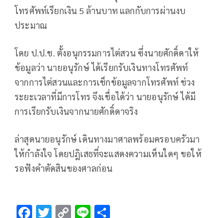
โทรศัพท์เรียกเงิน 5 ล้านบาท แลกกับการผ่านงบ
ประมาณ
โดย ป.ป.ช. ตั้งอนุกรรมการไต่สวน ซึ่งนายศักดิ์ดาให้
ข้อมูลว่า นายอนุรักษ์ ได้เรียกรับเงินทางโทรศัพท์
จากการไต่สวนและการเช็กข้อมูลจากโทรศัพท์ ช่วง
ระยะเวลาที่มีการโทร จึงเชื่อได้ว่า นายอนุรักษ์ ได้มี
การเรียกรับเงินจากนายศักดิ์ดาจริง
ล่าสุดนายอนุรักษ์ เดินทางมาศาลพร้อมครอบครัวมา
ให้กำลังใจ โดยปฎิเสธที่จะแสดงความเห็นใดๆ ขอให้
รอฟังคำตัดสินของศาลก่อน
F
T
C
Li
S