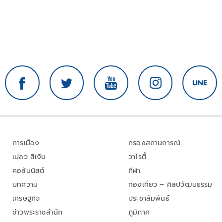
การเมือง
กรองสถานการณ์
เปลว สีเงิน
วาไรตี้
คอลัมนิสต์
กีฬา
บทความ
ท่องเที่ยว – ศิลปวัฒนธรรม
เศรษฐกิจ
ประชาสัมพันธ์
ข่าวพระราชสำนัก
ภูมิภาค