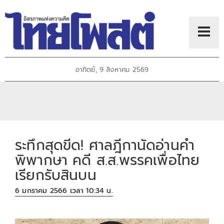
อาทิตย์, 9 สิงหาคม 2569
ระทึกสุดขีด! ศาลฎีกานัดอ่านคำ
พิพากษา คดี ส.ส.พรรคเพื่อไทย
เรียกรับสินบน
6 มกราคม 2566 เวลา 10:34 น.