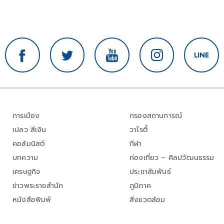
การเมือง
กรองสถานการณ์
เปลว สีเงิน
วาไรตี้
คอลัมนิสต์
กีฬา
บทความ
ท่องเที่ยว – ศิลปวัฒนธรรม
เศรษฐกิจ
ประชาสัมพันธ์
ข่าวพระราชสำนัก
ภูมิภาค
หนังสือพิมพ์
สิ่งแวดล้อม