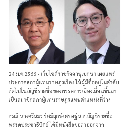
24 ม.ค.2566 - เว็บไซต์ราชกิจจานุเบกษา เผยแพร่
ประกาศสภาผู้แทนราษฎรเรื่อง ให้ผู้มีชื่ออยู่ในลำดับ
ถัดไปในบัญชีรายชื่อของพรรคการเมืองเลื่อนขึ้นมา
เป็นสมาชิกสภาผู้แทนราษฎรแทนตำแหน่งที่ว่าง
กรณี นางศรีสมร รัศมีฤกษ์เศรษฐ์ ส.ส.บัญชีรายชื่อ
พรรคประชาธิปัตย์ ได้มีหนังสือขอลาออกจาก