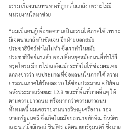
ธรรม เรื่องถนนหนทางที่ถูกกลั่นแกล้ง เพราะไม่มี
หน่วยงานใดมาช่วย
“ผมเป็นคนสู้เพื่อขอความเป็นธรรมให้ภาคใต้ เพราะ
มีเจตนาแกล้งกันชัดเจน อีกฝ่ายบอกสมัย
ประชาธิปัตย์ทำไมไม่ทำ ซึ่งเราทำในสมัย
ประชาธิปัตย์มาแล้ว พอเปลี่ยนยุคสมัยถนนที่ทำไว้ก็
ทรุดโทรม มีการไปแกล้งแม้กระทั่งไม่ให้ซ่อมผมเคย
แถลงข่าวว่า งบประมาณที่ซ่อมถนนในภาคใต้ ความ
ยาวถนนภาคใต้ร้อยละ 20 ได้ซ่อมประมาณ 8 ปีย้อน
หลังประมาณร้อยละ 12.8 ขณะที่พื้นที่ภาคอื่นๆ ให้
ตามความยาวถนน หรือมากกว่าความยาวถนน
ทั้งหมดนี้ ผมเคยรายงานนายวิษณุ เครืองาม รอง
นายกรัฐมนตรี ซึ่งเกิดในสมัยของนายทักษิณ ชินวัตร
และน.ส.ยิ่งลักษณ์ ชินวัตร อดีตนายกรัฐมนตรี ซึ่งนาย