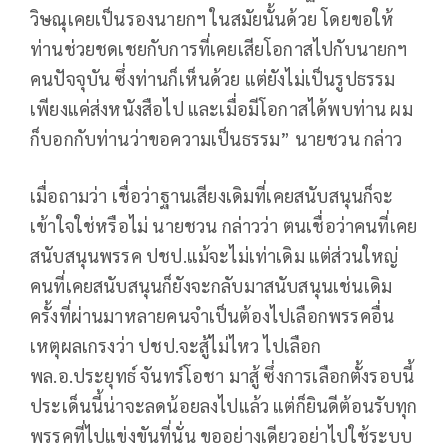
วิษณุเคยเป็นรองนายกฯ ในสมัยนั้นด้วย โดยขอให้
ท่านช่วยชดเชยกับการที่เคยเสียโอกาสไปกับนายกฯ
คนปัจจุบัน ซึ่งท่านก็เห็นด้วย แต่ยังไม่เป็นรูปธรรม
เพียงแค่ส่งหนังสือไป และเมื่อมีโอกาสได้พบท่าน ผม
ก็บอกกับท่านว่าขอความเป็นธรรม” นายชวน กล่าว
เมื่อถามว่า เชื่อว่าฐานเสียงเดิมที่เคยสนับสนุนก็จะ
เข้าใจใช่หรือไม่ นายชวน กล่าวว่า ตนเชื่อว่าคนที่เคย
สนับสนุนพรรค ปชป.แม้จะไม่เท่าเดิม แต่ส่วนใหญ่
คนที่เคยสนับสนุนก็ยังจะกลับมาสนับสนุนเช่นเดิม
ครั้งที่ผ่านมาหลายคนจำเป็นต้องไปเลือกพรรคอื่น
เหตุผลเกรงว่า ปชป.จะสู้ไม่ไหว ไปเลือก
พล.อ.ประยุทธ์ จันทร์โอชา มาสู้ ซึ่งการเลือกตั้งรอบนี้
ประเด็นนี้น่าจะลดน้อยลงไปแล้ว แต่ก็ยินดีต้อนรับทุก
พรรคที่ไปแข่งขันที่นั่น ขออย่างเดียวอย่าไปใช้ระบบ