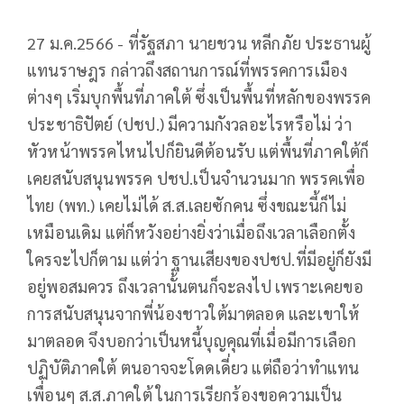
27 ม.ค.2566 - ที่รัฐสภา นายชวน หลีกภัย ประธานผู้
แทนราษฎร กล่าวถึงสถานการณ์ที่พรรคการเมือง
ต่างๆ เริ่มบุกพื้นที่ภาคใต้ ซึ่งเป็นพื้นที่หลักของพรรค
ประชาธิปัตย์ (ปชป.) มีความกังวลอะไรหรือไม่ ว่า
หัวหน้าพรรคไหนไปก็ยินดีต้อนรับ แต่พื้นที่ภาคใต้ก็
เคยสนับสนุนพรรค ปชป.เป็นจำนวนมาก พรรคเพื่อ
ไทย (พท.) เคยไม่ได้ ส.ส.เลยซักคน ซึ่งขณะนี้ก็ไม่
เหมือนเดิม แต่ก็หวังอย่างยิ่งว่าเมื่อถึงเวลาเลือกตั้ง
ใครจะไปก็ตาม แต่ว่า ฐานเสียงของปชป.ที่มีอยู่ก็ยังมี
อยู่พอสมควร ถึงเวลานั้นตนก็จะลงไป เพราะเคยขอ
การสนับสนุนจากพี่น้องชาวใต้มาตลอด และเขาให้
มาตลอด จึงบอกว่าเป็นหนี้บุญคุณที่เมื่อมีการเลือก
ปฏิบัติภาคใต้ ตนอาจจะโดดเดี่ยว แต่ถือว่าทำแทน
เพื่อนๆ ส.ส.ภาคใต้ ในการเรียกร้องขอความเป็น