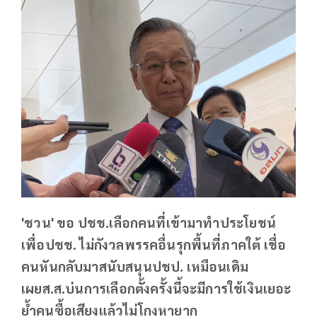
'ชวน' ขอ ปชช.เลือกคนที่เข้ามาทำประโยชน์
เพื่อปชช. ไม่กังวลพรรคอื่นรุกพื้นที่ภาคใต้ เชื่อ
คนหันกลับมาสนับสนุนปชป. เหมือนเดิม
เผยส.ส.บ่นการเลือกตั้งครั้งนี้จะมีการใช้เงินเยอะ
ย้ำคนซื้อเสียงแล้วไม่โกงหายาก