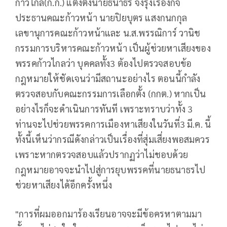
ก้าวไกล(ก.ก.) แต่งตั้งนายธนาธร จึงรุ่งเรืองกิจ
ประธานคณะก้าวหน้า นายปิยบุตร แสงกนกกุล
เลขานุการคณะก้าวหน้าและ น.ส.พรรณิการ์ วานิช
กรรมการบริหารคณะก้าวหน้า เป็นผู้ช่วยหาเสียงของ
พรรคก้าวไกลว่า บุคคลทั้ง3 ต้องไปตรวจสอบข้อ
กฎหมายให้ชัดเจนว่ามีสถานะอย่างไร ตอนนี้กำลัง
ตรวจสอบกับคณะกรรมการเลือกตั้ง (กกต.) หากเป็น
อย่างไรก็จะดำเนินการทันที เพราะทราบว่าทั้ง 3
ท่านจะไปช่วยพรรคการเมืองหาเสียงในวันที่3 มี.ค. นี้
ทั้งนี้เห็นว่ากรณีดังกล่าวเป็นเรื่องที่สุ่มเสี่ยงพอสมควร
เพราะหากตรวจสอบแล้วปรากฏว่าไม่ชอบด้วย
กฎหมายอาจจะนำไปสู่การยุบพรรคที่นายธนาธรไป
ช่วยหาเสียงได้อีกครั้งหนึ่ง
"การที่ผมออกมาร้องเรียนอาจจะมีข้อครหาตามมา