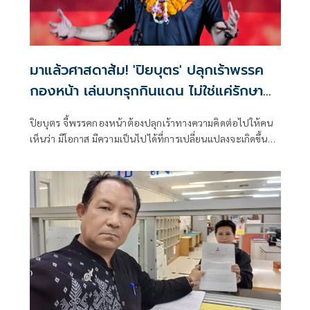
มาแล้วศาสดาส้ม! 'ปิยบุตร' ปลุกเร้าพรรค
กองหน้า เล่นบทรุกกินแดน ไม่ใช่แค่รักษา
ฐานที่มั่น
ปิยบุตร จี้พรรคกองหน้าต้องปลุกเร้าทางความคิดต่อไปให้คน
เห็นว่า มีโอกาส มีความเป็นไปได้ที่การเปลี่ยนแปลงจะเกิดขึ้น
และจะเกิดขึ้นในไม่ช้านี้