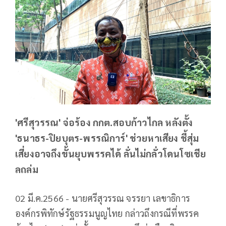
'ศรีสุวรรณ' จ่อร้อง กกต.สอบก้าวไกล หลังตั้ง
'ธนาธร-ปิยบุตร-พรรณิการ์' ช่วยหาเสียง ชี้สุ่ม
เสี่ยงอาจถึงขั้นยุบพรรคได้ ลั่นไม่กลั่วโดนโซเชีย
ลถล่ม
02 มี.ค.2566 - นายศรีสุวรรณ จรรยา เลขาธิการ
องค์กรพิทักษ์รัฐธรรมนูญไทย กล่าวถึงกรณีที่พรรค