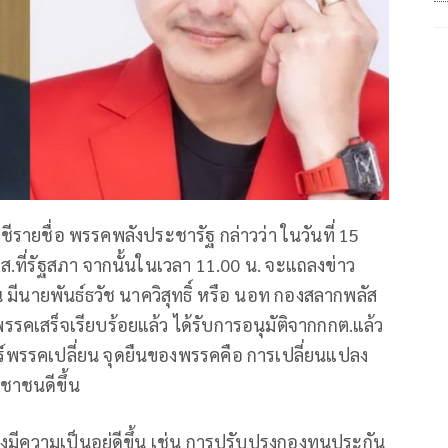
ีรายชื่อ พรรคพลังประชารัฐ กล่าวว่า ในวันที่ 15
.ที่รัฐสภา จากนั้นในเวลา 11.00 น. จะแถลงข่าว
 มีนายพันธ์ธวัช นาควิสุทธิ์ หรือ นอท กองสลากพลัส
รรคเสร็จเรียบร้อยแล้ว ได้รับการอนุมัติจากกกต.แล้ว
พรรคเปลี่ยน จุดยืนของพรรคคือ การเปลี่ยนแปลง
ชาชนดีขึ้น
องมีความเป็นอยู่ดีขึ้น เช่น การปรับปรุงกองทุนประกัน