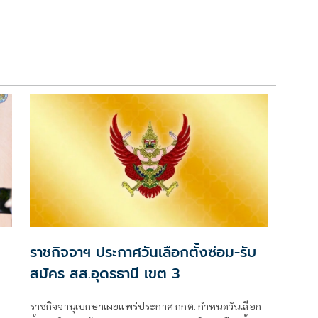
ราชกิจจาฯ ประกาศวันเลือกตั้งซ่อม-รับ
สมัคร สส.อุดรธานี เขต 3
ราชกิจจานุเบกษาเผยแพร่ประกาศ กกต. กำหนดวันเลือก