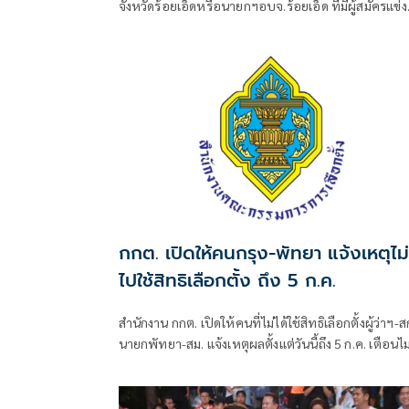
จังหวัดร้อยเอ็ดหรือนายกฯอบจ.ร้อยเอ็ด ที่มีผู้สมัครแข่ง
ชิงเก้าอี้นายกฯอบจ.ร้อยเอ็ดรอบนี้สามคน
กกต. เปิดให้คนกรุง-พัทยา แจ้งเหตุไม่
ไปใช้สิทธิเลือกตั้ง ถึง 5 ก.ค.
สำนักงาน กกต. เปิดให้คนที่ไม่ได้ใช้สิทธิเลือกตั้งผู้ว่าฯ-ส
นายกพัทยา-สม. แจ้งเหตุผลตั้งแต่วันนี้ถึง 5 ก.ค. เตือนไม
แจงโดนจำกัดสิทธิ 2 ปี