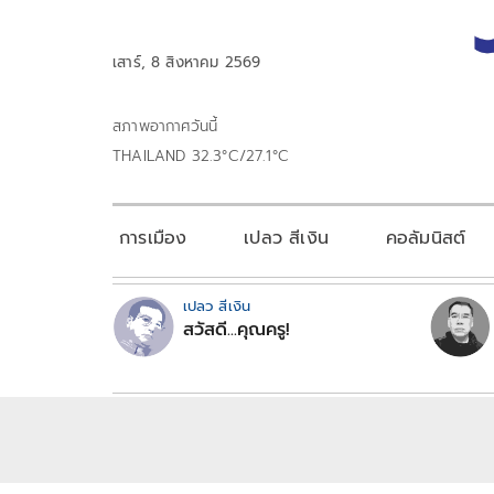
เสาร์, 8 สิงหาคม 2569
สภาพอากาศวันนี้
THAILAND 32.3°C/27.1°C
การเมือง
เปลว สีเงิน
คอลัมนิสต์
เปลว สีเงิน
สวัสดี...คุณครู!