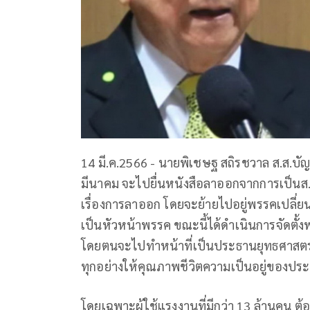
14 มี.ค.2566 - นายพิเชษฐ สถิรชวาล ส.ส.บัญช
มีนาคม จะไปยื่นหนังสือลาออกจากการเป็นส.ส
เรื่องการลาออก โดยจะย้ายไปอยู่พรรคเปลี่ยน
เป็นหัวหน้าพรรค ขณะนี้ได้ดำเนินการจัดตั้งพ
โดยตนจะไปทำหน้าที่เป็นประธานยุทธศาสตร์
ทุกอย่างให้คุณภาพชีวิตความเป็นอยู่ของประ
โดยเฉพาะผู้ใช้แรงงานที่มีกว่า 13 ล้านคน ต้