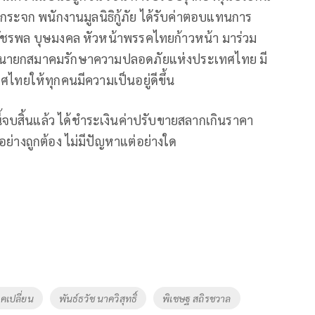
ดกระจก พนักงานมูลนิธิกู้ภัย ได้รับค่าตอบแทนการ
วัชรพล บุษมงคล หัวหน้าพรรคไทยก้าวหน้า มาร่วม
็นนายกสมาคมรักษาความปลอดภัยแห่งประเทศไทย มี
ไทยให้ทุกคนมีความเป็นอยู่ดีขึ้น
ี้จบสิ้นแล้ว ได้ชำระเงินค่าปรับขายสลากเกินราคา
ย่างถูกต้อง ไม่มีปัญหาแต่อย่างใด
คเปลี่ยน
พันธ์ธวัช นาควิสุทธิ์
พิเชษฐ สถิรชวาล