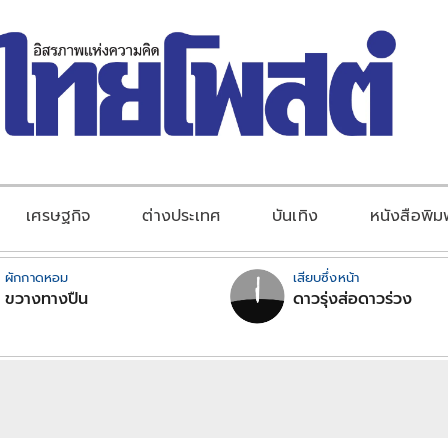
เศรษฐกิจ
ต่างประเทศ
บันเทิง
หนังสือพิม
ผักกาดหอม
เสียบซึ่งหน้า
ขวางทางปืน
ดาวรุ่งส่อดาวร่วง