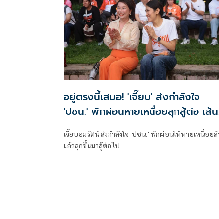
อยู่ตรงนี้เสมอ! 'เจี๊ยบ' ส่งกำลังใจ
'ปชน.' พักผ่อนหายเหนื่อยลุกสู้ต่อ เส้น
ทางยาวไกลจะไม่หยุดฝัน
เจี๊ยบอมรัตน์ ส่งกำลังใจ 'ปชน.' พักผ่อนให้หายเหนื่อยล้
แล้วลุกขึ้นมาสู้ต่อไป