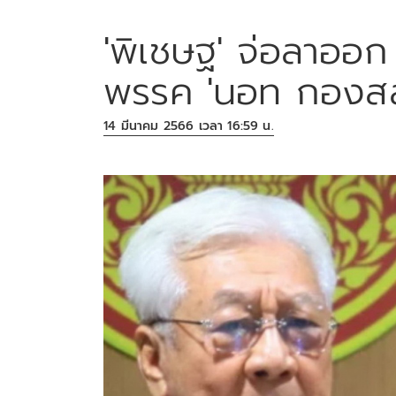
'พิเชษฐ' จ่อลาออก
พรรค 'นอท กองสล
14 มีนาคม 2566 เวลา 16:59 น.