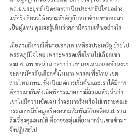
พล.อ.ประยุทธ์ เปิดช่องว่าเป็นประชาธิปไตยอย่าง
แท้จริง ก็ควรให้ความสำคัญกับสภาด้วย หากจะมา
เป็นผู้แทน คุณจะรู้เห็นว่าสภามีความเห็นอย่างไร
เมื่อถามถึงกรณีที่นายเอกภพ เหลืองประเสริฐ ย้ายไป
พรรคภูมิใจไทย เพราะพรรคเพื่อไทยไม่เลือกเขา
ลงส.ส. นพ.ชลน่าน กล่าวว่า เขาเคยเสนอเจตจำนงว่า
จะลงสมัครรับเลือกตั้งในนามพรรคเพื่อไทย เขต
สายไหม กทม. ซึ่งเป็นแค่การเริ่มต้นและเราได้มีการ
พิจารณากันซึ่งเมื่อพิจารณาอย่างถี่ถ้วนแล้วเห็นว่า
เขาไม่มีความชัดเจน ว่าจะมาจริงหรือไม่เพราะคณะ
กรรมการมีข้อมูลเรื่องความสัมพันธ์กับอดีตส.ส. รวม
ถึงเรื่องคุณสมบัติ ที่อาจจะสุ่มเสี่ยงหากรับเขาเข้ามา
จึงปฏิเสธไป