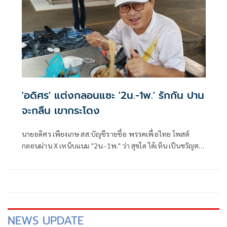
'อดิศร' แต่งกลอนแซะ '2น.-1พ.' รักกัน ปาน
จะกลืน เขากระโดง
นายอดิศร เพียงเกษ สส.บัญชีรายชื่อ พรรคเพื่อไทย โพสต์
กลอนผ่าน X เหน็บแนม "2น.-1พ." ว่า สุขใด ได้เห็น เป็นขวัญตา
ยากจะพรร
NEWS UPDATE