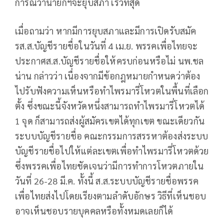
การณ์ว่านายกฯจะยุบสภา เร็วที่สุด
เมื่อถามว่า หากมีการยุบสภาและมีการเปิดรับสมัค
รส.ส.บัญชีรายชื่อในวันที่ 4 เม.ย. พรรคเพื่อไทยจะ
ประกาศส.ส.บัญชีรายชื่อให้ครบก่อนหรือไม่ นพ.ชล
น่าน กล่าวว่า เนื่องจากมีข้อกฎหมายกำหนดว่าต้อง
ไปรับฟังความเห็นหรือทำไพรมารี่โหวตในพื้นที่เลือก
ตั้ง ซึ่งขณะนี้จังหวัดหนึ่งสามารถทำไพรมารี่โหวตได้
1 จุด ก็สามารถส่งผู้สมัครเขตได้ทุกเขต ขณะเดียวกัน
ระบบบัญชีรายชื่อ คณะกรรมการสรรหาต้องส่งระบบ
บัญชีรายชื่อไปให้แต่ละเขตเพื่อทำไพรมารี่โหวตด้วย
ซึ่งพรรคเพื่อไทยชัดเจนว่ามีการทำการโหวตภายใน
วันที่ 26-28 มี.ค. ทั้งนี้ ส.ส.ระบบบัญชีรายชื่อพรรค
เพื่อไทยส่งไปโดยเรียงตามลำดับอักษร วิธีที่เห็นชอบ
อาจเห็นชอบรายบุคคลหรือทั้งหมดเลยก็ได้