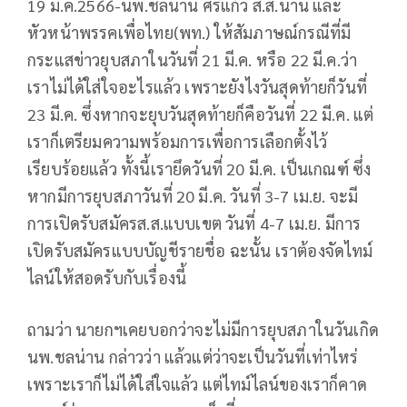
19 มี.ค.2566-นพ.ชลน่าน ศรีแก้ว ส.ส.น่าน และ
หัวหน้าพรรคเพื่อไทย(พท.) ให้สัมภาษณ์กรณีที่มี
กระแสข่าวยุบสภาในวันที่ 21 มี.ค. หรือ 22 มี.ค.ว่า
เราไม่ได้ใส่ใจอะไรแล้ว เพราะยังไงวันสุดท้ายก็วันที่
23 มี.ค. ซึ่งหากจะยุบวันสุดท้ายก็คือวันที่ 22 มี.ค. แต่
เราก็เตรียมความพร้อมการเพื่อการเลือกตั้งไว้
เรียบร้อยแล้ว ทั้งนี้เรายึดวันที่ 20 มี.ค. เป็นเกณฑ์ ซึ่ง
หากมีการยุบสภาวันที่ 20 มี.ค. วันที่ 3-7 เม.ย. จะมี
การเปิดรับสมัครส.ส.แบบเขต วันที่ 4-7 เม.ย. มีการ
เปิดรับสมัครแบบบัญชีรายชื่อ ฉะนั้น เราต้องจัดไทม์
ไลน์ให้สอดรับกับเรื่องนี้
ถามว่า นายกฯเคยบอกว่าจะไม่มีการยุบสภาในวันเกิด
นพ.ชลน่าน กล่าวว่า แล้วแต่ว่าจะเป็นวันที่เท่าไหร่
เพราะเราก็ไม่ได้ใส่ใจแล้ว แต่ไทม์ไลน์ของเราก็คาด