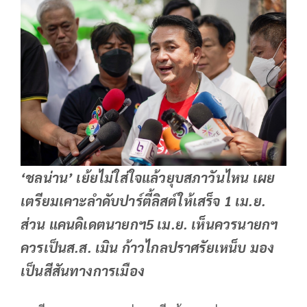
‘ชลน่าน’ เย้ยไม่ใส่ใจแล้วยุบสภาวันไหน เผย
เตรียมเคาะลำดับปาร์ตี้ลิสต์ให้เสร็จ 1 เม.ย.
ส่วน แคนดิเดตนายกฯ5 เม.ย. เห็นควรนายกฯ
ควรเป็นส.ส. เมิน ก้าวไกลปราศรัยเหน็บ มอง
เป็นสีสันทางการเมือง