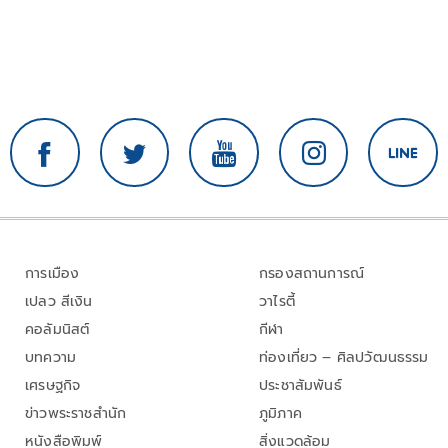
การเมือง
กรองสถานการณ์
เปลว สีเงิน
วาไรตี้
คอลัมนิสต์
กีฬา
บทความ
ท่องเที่ยว – ศิลปวัฒนธรรม
เศรษฐกิจ
ประชาสัมพันธ์
ข่าวพระราชสำนัก
ภูมิภาค
หนังสือพิมพ์
สิ่งแวดล้อม