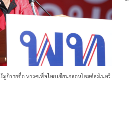
ส.บัญชีรายชื่อ พรรคเพื่อไทย เขียนกลอนโพสต์ลงในทวิ