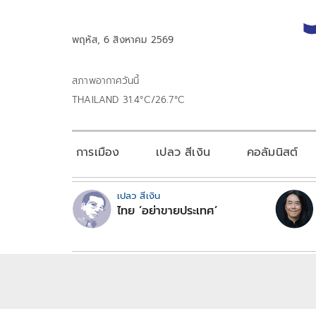
พฤหัส, 6 สิงหาคม 2569
สภาพอากาศวันนี้
THAILAND 31.4°C/26.7°C
การเมือง
เปลว สีเงิน
คอลัมนิสต์
เปลว สีเงิน
ไทย ‘อย่าขายประเทศ’