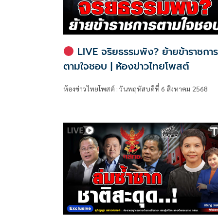
LIVE จริยธรรมพัง? ย้ายข้าราชกา
ตามใจชอบ | ห้องข่าวไทยโพสต์
ห้องข่าวไทยโพสต์ : วันพฤหัสบดีที่ 6 สิงหาคม 2568