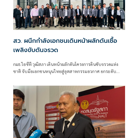
สว. ผนึกกำลังเอกชนเดินหน้าผลักดันเชื้อ
เพลิงขับดันจรวด
กมธ.ไอซีที วุฒิสภา เดินหน้าผลักดันโครงการดินขับจรวดแห่ง
ชาติ จับมือเอกชนหนุนไทยสู่อุตสาหกรรมอวกาศ ยกระดับ
เทคโนโลยีประเทศชาติบนเวทีโลก