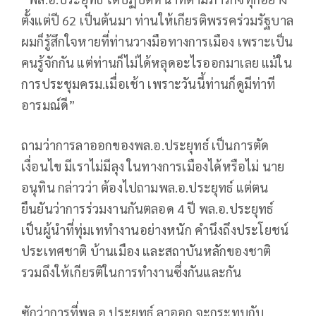
ตั้งแต่ปี 62 เป็นต้นมา ท่านให้เกียรติพรรคร่วมรัฐบาล
ผมก็รู้สึกใจหายที่ท่านวางมือทางการเมือง เพราะเป็น
คนรู้จักกัน แต่ท่านก็ไม่ได้หลุดอะไรออกมาเลย แม้ใน
การประชุมครม.เมื่อเช้า เพราะวันนี้ท่านก็ดูมีท่าที
อารมณ์ดี”
ถามว่าการลาออกของพล.อ.ประยุทธ์ เป็นการตัด
เงื่อนไข มีเราไม่มีลุง ในทางการเมืองได้หรือไม่ นาย
อนุทิน กล่าวว่า ต้องไปถามพล.อ.ประยุทธ์ แต่ตน
ยืนยันว่าการร่วมงานกันตลอด 4 ปี พล.อ.ประยุทธ์
เป็นผู้นำที่ทุ่มเททำงานอย่างหนัก คำนึงถึงประโยชน์
ประเทศชาติ บ้านเมือง และสถาบันหลักของชาติ
รวมถึงให้เกียรติในการทำงานซึ่งกันและกัน
ซักว่าการที่พล.อ.ประยุทธ์ ลาออก จะกระทบกับ