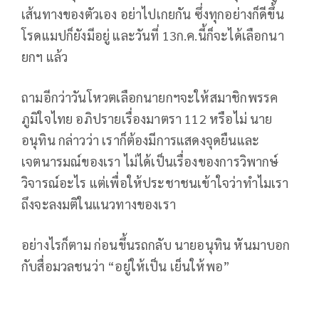
เส้นทางของตัวเอง อย่าไปเกยกัน ซึ่งทุกอย่างก็ดีขึ้น
โรดแมปก็ยังมีอยู่ และวันที่ 13ก.ค.นี้ก็จะได้เลือกนา
ยกฯ แล้ว
ถามอีกว่าวันโหวตเลือกนายกฯจะให้สมาชิกพรรค
ภูมิใจไทย อภิปรายเรื่องมาตรา 112 หรือไม่ นาย
อนุทิน กล่าวว่า เราก็ต้องมีการแสดงจุดยืนและ
เจตนารมณ์ของเรา ไม่ได้เป็นเรื่องของการวิพากษ์
วิจารณ์อะไร แต่เพื่อให้ประชาชนเข้าใจว่าทำไมเรา
ถึงจะลงมติในแนวทางของเรา
อย่างไรก็ตาม ก่อนขึ้นรถกลับ นายอนุทิน หันมาบอก
กับสื่อมวลชนว่า “อยู่ให้เป็น เย็นให้พอ”