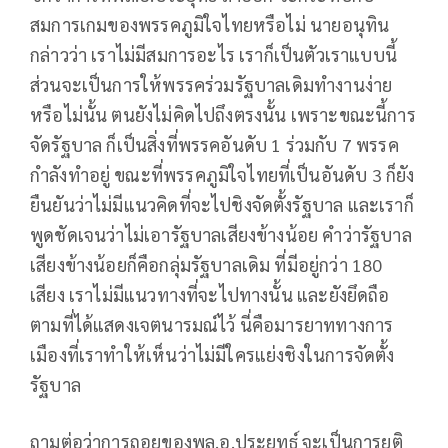
สมการเกมของพรรคภูมิใจไทยหรือไม่ นายอนุทิน
กล่าวว่า เราไม่มีสมการอะไร เราก็เป็นตัวเราแบบนี้
ส่วนจะเป็นการให้พรรคร่วมรัฐบาลเดิมทำงานง่าย
หรือไม่นั้น ตนยังไม่คิดไปถึงตรงนั้น เพราะขณะนี้การ
จัดรัฐบาล ก็เป็นสิ่งที่พรรคอันดับ 1 ร่วมกับ 7 พรรค
กำลังทำอยู่ ขณะที่พรรคภูมิใจไทยที่เป็นอันดับ 3 ก็ยัง
ยืนยันว่าไม่มีแนวคิดที่จะไปชิงจัดตั้งรัฐบาล และเราก็
พูดชัดเจนว่าไม่เอารัฐบาลเสียงข้างน้อย คำว่ารัฐบาล
เสียงข้างน้อยก็คือกลุ่มรัฐบาลเดิม ที่มีอยู่กว่า 180
เสียง เราไม่มีแนวทางที่จะไปทางนั้น และยังยึดถือ
ตามที่ได้แสดงเจตนารมณ์ไว้ นี่คือมารยาททางการ
เมืองที่เราทำให้เห็นว่าไม่มีใครแย่งชิงในการจัดตั้ง
รัฐบาล
ถามต่อว่าการถอยของพล.อ.ประยุทธ์ จะเป็นการยุติ