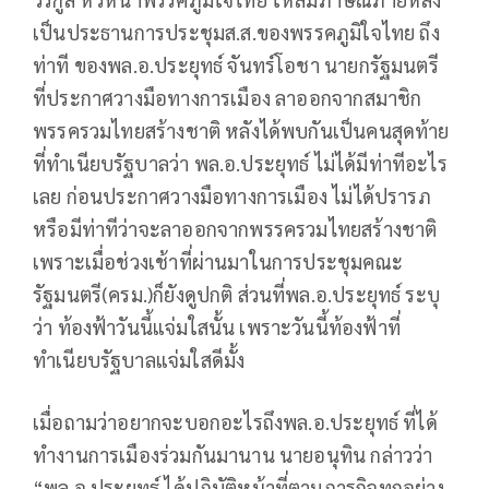
เป็นประธานการประชุมส.ส.ของพรรคภูมิใจไทย ถึง
ท่าที ของพล.อ.ประยุทธ์ จันทร์โอชา นายกรัฐมนตรี
ที่ประกาศวางมือทางการเมือง ลาออกจากสมาชิก
พรรครวมไทยสร้างชาติ หลังได้พบกันเป็นคนสุดท้าย
ที่ทำเนียบรัฐบาลว่า พล.อ.ประยุทธ์ ไม่ได้มีท่าทีอะไร
เลย ก่อนประกาศวางมือทางการเมือง ไม่ได้ปรารภ
หรือมีท่าทีว่าจะลาออกจากพรรครวมไทยสร้างชาติ
เพราะเมื่อช่วงเช้าที่ผ่านมาในการประชุมคณะ
รัฐมนตรี(ครม.)ก็ยังดูปกติ ส่วนที่พล.อ.ประยุทธ์ ระบุ
ว่า ท้องฟ้าวันนี้แจ่มใสนั้น เพราะวันนี้ท้องฟ้าที่
ทำเนียบรัฐบาลแจ่มใสดีมั้ง
เมื่อถามว่าอยากจะบอกอะไรถึงพล.อ.ประยุทธ์ ที่ได้
ทำงานการเมืองร่วมกันมานาน นายอนุทิน กล่าวว่า
“พล.อ.ประยุทธ์ ได้ปฏิบัติหน้าที่ตามภารกิจทุกอย่าง