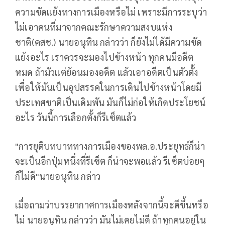
ความขัดแย้งทางการเมืองหรือไม่ เพราะมีการระบุว่า
ไม่เอาคนที่มาจากคณะรักษาความสงบแห่ง
ชาติ(คสช.) นายอนุทิน กล่าวว่า ก็ยังไม่ได้มีความขัด
แย้งอะไร เราควรจะมองไปข้างหน้า ทุกคนมีอดีต
หมด ถ้ามัวแต่ย้อนมองอดีต แล้วเอาอดีตเป็นตัวตั้ง
เพื่อให้มันเป็นอุปสรรคในการเดินไปข้างหน้าโดยมี
ประเทศชาติเป็นเดิมพัน มันก็ไม่ก่อให้เกิดประโยชน์
อะไร วันนี้การเลือกตั้งก็รีเซ็ตแล้ว
"การยุติบทบาททางการเมืองของพล.อ.ประยุทธ์ก็น่า
จะเป็นอีกปุ่มหนึ่งที่รีเซ็ต ก็น่าจะพอแล้ว รีเซ็ตบ่อยๆ
ก็ไม่ดี"นายอนุทิน กล่าว
เมื่อถามว่าบรรยากาศการเมืองหลังจากนี้จะดีขึ้นหรือ
ไม่ นายอนุทิน กล่าวว่า มันไม่เคยไม่ดี ถ้าทุกคนอยู่ใน