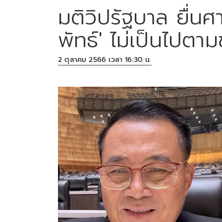
มติวิปรัฐบาล ยื่น
พัทธ์' ไม่เป็นไปตา
2 ตุลาคม 2566 เวลา 16:30 น.