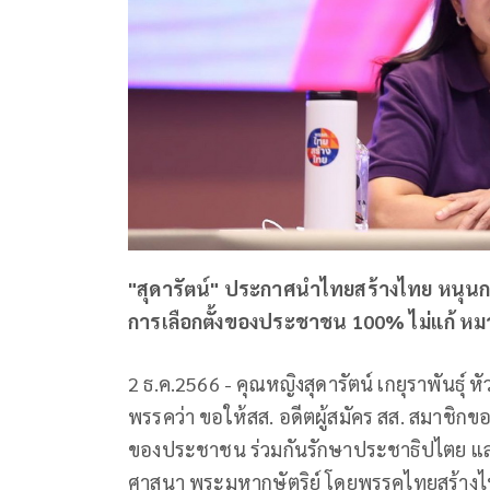
"สุดารัตน์" ประกาศนำไทยสร้างไทย หนุนก
การเลือกตั้งของประชาชน 100% ไม่แก้ ห
2 ธ.ค.2566 - คุณหญิงสุดารัตน์ เกยุราพันธุ
พรรคว่า ขอให้สส. อดีตผู้สมัคร สส. สมาชิ
ของประชาชน ร่วมกันรักษาประชาธิปไตย แล
ศาสนา พระมหากษัตริย์ โดยพรรคไทยสร้างไทย