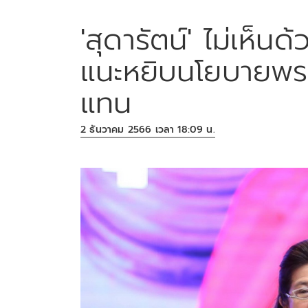
'สุดารัตน์' ไม่เห็น
แนะหยิบนโยบายพรร
แทน
2 ธันวาคม 2566 เวลา 18:09 น.