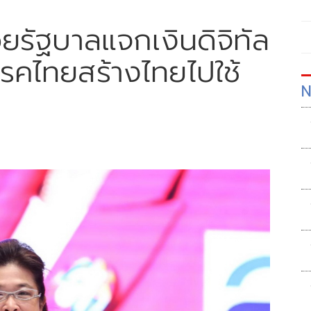
ด้วยรัฐบาลแจกเงินดิจิทัล
คไทยสร้างไทยไปใช้
N