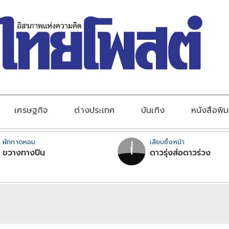
เศรษฐกิจ
ต่างประเทศ
บันเทิง
หนังสือพิม
ผักกาดหอม
เสียบซึ่งหน้า
ขวางทางปืน
ดาวรุ่งส่อดาวร่วง