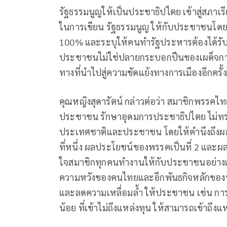
รัฐธรรมนูญให้เป็นประชาธิปไตย เข้าสู่สภาเร
ในการเขียน รัฐธรรมนูญ ให้กับประชาชนโดยกา
100% และระบุให้คนทำรัฐประหารต้องได้รั
ประชาชนไม่ใช่ปลายกระบอกปืนของเผด็จการ 
ทางที่นำไปสู่ความขัดแย้งทางการเมืองอีกครั้ง
คุณหญิงสุดารัตน์ กล่าวต่อว่า สมาชิกพรรคไ
ประชาชน รักษาอุดมการประชาธิปไตย ไม่
ประเทศชาติและประชาชน โดยให้คำนึงถึง
ที่หนึ่ง ผลประโยชน์ของพรรคเป็นที่ 2 และผ
ใจสมาชิกทุกคนทำงานให้กับประชาชนอย่างเต
ความหวังของคนไทยและอีกพันธกิจหลักขอ
และลดความเหลื่อมล้ำ ให้ประชาชน เช่น การ
น้อย ที่เข้าไม่ถึงแหล่งทุน ให้สามารถเข้าถึงแห