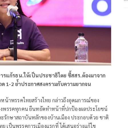
ารแก้รธน.ให้เป็นประชาธิไตย ชี้สสร.ต้องมาจาก
มวด 1-2 ย้ำประกาศสงครามกับความยากจน
์ หัวหน้าพรรคไทยสร้างไทย กล่าวถึงอุดมการณ์ของ
กของพรรคทุกคน ยืนหยัดทำหน้าที่ปกป้องผลประโยชน์
ะรักษาสถาบันหลักของบ้านเมือง ประกอบด้วย ชาติ
 เป็นพรรคการเมืองแรกที่ ได้เสนอร่างแก้ไข