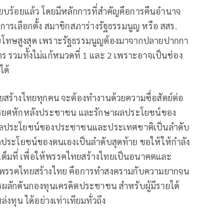
ียบร้อยแล้ว โดยมีหลักการที่สำคัญคือการคืนอำนาจ
รเลือกตั้ง สมาชิกสภาร่างรัฐธรรมนูญ หรือ สสร.
บโทษสูงสุด เพราะรัฐธรรมนูญต้องมาจากปลายปากกา
รวมทั้งไม่แก้หมวดที่ 1 และ 2 เพราะอาจเป็นช่อง
ได้
ทยสร้างไทยทุกคน จะต้องทำงานด้วยความซื่อสัตย์ต่อ
ทรยศหักหลังประชาชน และรักษาผลประโยชน์ของ
ผลประโยชน์ของประชาชนและประเทศชาติเป็นลำดับ
ลประโยชน์ของตนเองเป็นลำดับสุดท้าย ขอให้ให้กำลัง
็มที่ เพื่อให้พรรคไทยสร้างไทยเป็นอนาคตและ
งพรรคไทยสร้างไทย คือการทำสงครามกับความยากจน
ผลักดันกองทุนเครดิตประชาชน สำหรับผู้มีรายได้
ล่งทุน ได้อย่างเท่าเทียมทั่วถึง