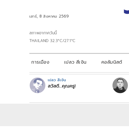
เสาร์, 8 สิงหาคม 2569
สภาพอากาศวันนี้
THAILAND 32.3°C/27.1°C
การเมือง
เปลว สีเงิน
คอลัมนิสต์
เปลว สีเงิน
สวัสดี...คุณครู!