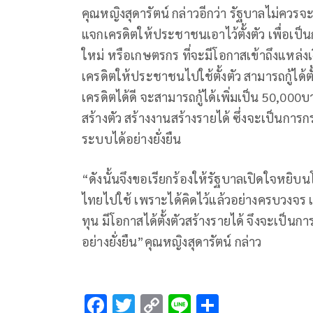
คุณหญิงสุดารัตน์ กล่าวอีกว่า รัฐบาลไม่ควรจะตั
แจกเครดิตให้ประชาชนเอาไว้ตั้งตัว เพื่อเป็
ใหม่ หรือเกษตรกร ที่จะมีโอกาสเข้าถึงแหล่ง
เครดิตให้ประชาชนไปใช้ตั้งตัว สามารถกู้ได
เครดิตได้ดี จะสามารถกู้ได้เพิ่มเป็น 50,000
สร้างตัว สร้างงานสร้างรายได้ ซึ่งจะเป็นก
ระบบได้อย่างยั่งยืน
“ดังนั้นจึงขอเรียกร้องให้รัฐบาลเปิดใจห
ไทยไปใช้ เพราะได้คิดไว้แล้วอย่างครบวงจร เ
ทุน มีโอกาสได้ตั้งตัวสร้างรายได้ จึงจะเป
อย่างยั่งยืน”คุณหญิงสุดารัตน์ กล่าว
F
T
C
Li
S