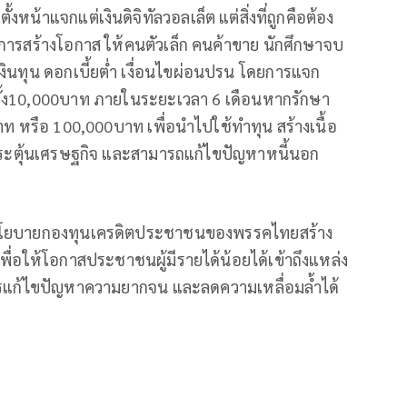
้งหน้าแจกแต่เงินดิจิทัลวอลเล็ต แต่สิ่งที่ถูกคือต้อง
นการสร้างโอกาส ให้คนตัวเล็ก คนค้าขาย นักศึกษาจบ
เงินทุน ดอกเบี้ยต่ำ เงื่อนไขผ่อนปรน โดยการแจก
้ตั้ง10,000บาท ภายในระยะเวลา 6 เดือนหากรักษา
บาท หรือ 100,000บาท เพื่อนำไปใช้ทำทุน สร้างเนื้อ
ารกระตุ้นเศรษฐกิจ และสามารถแก้ไขปัญหาหนี้นอก
ยิบนโยบายกองทุนเครดิตประชาชนของพรรคไทยสร้าง
พื่อให้โอกาสประชาชนผู้มีรายได้น้อยได้เข้าถึงแหล่ง
็นการแก้ไขปัญหาความยากจน และลดความเหลื่อมล้ำได้