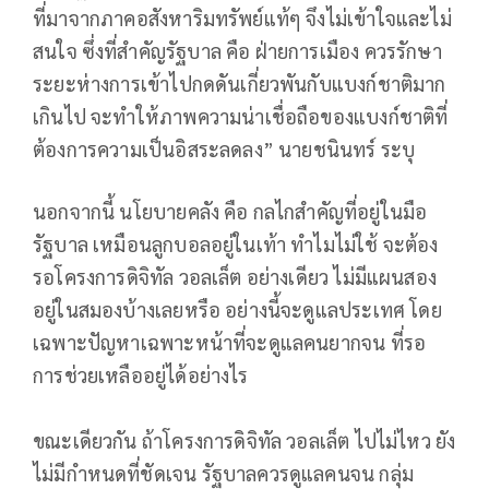
ที่มาจากภาคอสังหาริมทรัพย์แท้ๆ จึงไม่เข้าใจและไม่
สนใจ ซึ่งที่สำคัญรัฐบาล คือ ฝ่ายการเมือง ควรรักษา
ระยะห่างการเข้าไปกดดันเกี่ยวพันกับแบงก์ชาติมาก
เกินไป จะทำให้ภาพความน่าเชื่อถือของแบงก์ชาติที่
ต้องการความเป็นอิสระลดลง” นายชนินทร์ ระบุ
นอกจากนี้ นโยบายคลัง คือ กลไกสำคัญที่อยู่ในมือ
รัฐบาล เหมือนลูกบอลอยู่ในเท้า ทำไมไม่ใช้ จะต้อง
รอโครงการดิจิทัล วอลเล็ต อย่างเดียว ไม่มีแผนสอง
อยู่ในสมองบ้างเลยหรือ อย่างนี้จะดูแลประเทศ โดย
เฉพาะปัญหาเฉพาะหน้าที่จะดูแลคนยากจน ที่รอ
การช่วยเหลืออยู่ได้อย่างไร
ขณะเดียวกัน ถ้าโครงการดิจิทัล วอลเล็ต ไปไม่ไหว ยัง
ไม่มีกำหนดที่ชัดเจน รัฐบาลควรดูแลคนจน กลุ่ม