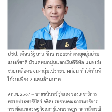
ปชป. เตือนรัฐบาล รักษาระยะห่างหยุดยุ่มย่าม
แบงก์ชาติ มัวแต่หมกมุ่นแจกเงินดิจิทัล แนะเร่ง
ช่วยเหลือคนจน-กลุ่มเปราะบางก่อน ทำได้ทันที
ใช้งบเพียง 2 แสนล้านบาท
9 ก.พ. 2567 – นายชนินทร์ รุ่งแสง รองเลขาธิการ
พรรคประชาธิปัตย์ อดีตประธานคณะกรรมาธิการ
การพัฒนาเศรษฐกิจสภาผู้แทนราษฎร กล่าวถึงกรณี