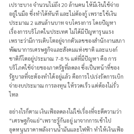
เปราะบาง จำนวนไม่ถึง 20 ล้านคน ให้มีเงินใช้จ่าย
อยู่ในมือ ซึ่งทำได้ทันที และไม่ต้องกู้ เพราะใช้เงิน
ประมาณ 2 แสนล้านบาท จบโครงการ โดยปัญหา
เรื่องการบริโภคในประเทศ ไม่ได้มีปัญหารุนแรง
เพราะว่ามีการเติบโตอยู่จากตัวเลขของสำนักงานสภา
พัฒนาการเศรษฐกิจและสังคมแห่งชาติ และแบงก์
ชาติก็โตอยู่ประมาณ 7-8 % แต่ที่มีปัญหา คือ การ
บริโภคใช้จ่ายของภาครัฐที่ลดลง ซึ่งเป็นหน้าที่ของ
รัฐบาลที่จะต้องทำได้อยู่แล้ว คือการไปเร่งรัดการเบิก
จ่ายงบประมาณ การลงทุน ให้รวดเร็ว แต่ต้องไม่รั่ว
ไหล
อย่างไรก็ตาม เงินเฟ้อลดลงไม่ใช่เรื่องที่จะตีความว่า
“เศรษฐกิจแย่”เพราะรู้กันอยู่ มาจากการเข้าไป
อุดหนุนราคาพลังงานน้ำมันและไฟฟ้า ทำให้เงินเฟ้อ