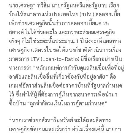
นายเศรษฐา ทวีสิน นายกรัฐมนตรีและรัฐบาบ เรียก
ร้องให้ธนาคารแห่งประเทศไทย (ธปท.) ลดดอกเบี้ย
เพื่อช่วยเศรษฐกิจนั้นว่า การลดดอกเบี้ยแค่ 25
สตางค์ ไม่ได้ช่วยอะไร และกว่าจะส่งผลเศรษฐกิจ
จริงๆ ก็ไม่ใช่ระยะสั้นประมาณ 1 ปี ถึงจะเห็นผลทาง
เศรษฐกิจ แต่ควรไปขอให้แบงก์ชาติดำเนินการเรื่อง
มาตรการ LTV (Loan-to- Ratio) มีชื่อเรียกอย่างเป็น
ทางการว่า “หลักเกณฑ์การกำกับดูแลสินเชื่อเพื่อที่อยู่
อาศัยและสินเชื่ออื่นที่เกี่ยวข้องกับที่อยู่อาศัย” คือ
เกณฑ์อัตราส่วนสินเชื่อต่อราคาบ้านที่รัฐบาลกำหนด
ไว้ ซึ่งทำให้ผู้ที่ต้องการกู้เงินจากธนาคารเพื่อนำมา
ซื้อบ้าน “ถูกจำกัดวงเงินในการกู้ตามกำหนด”
“หากเราช่วยอสังหาริมทรัพย์ จะได้ผลผลิตทาง
เศรษฐกิจชัดเจนและเร็วกว่า ทำไมเรื่องแค่นี้ นายกฯ