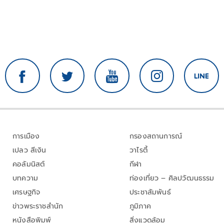
การเมือง
กรองสถานการณ์
เปลว สีเงิน
วาไรตี้
คอลัมนิสต์
กีฬา
บทความ
ท่องเที่ยว – ศิลปวัฒนธรรม
เศรษฐกิจ
ประชาสัมพันธ์
ข่าวพระราชสำนัก
ภูมิภาค
หนังสือพิมพ์
สิ่งแวดล้อม