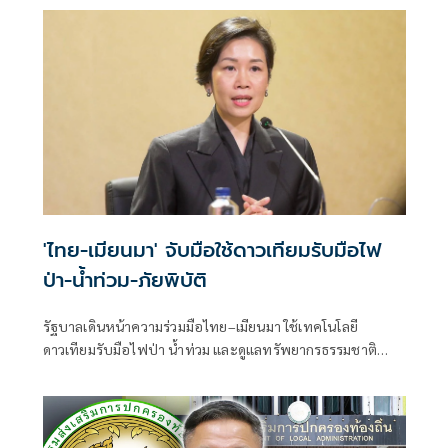
'ไทย-เมียนมา' จับมือใช้ดาวเทียมรับมือไฟ
ป่า-น้ำท่วม-ภัยพิบัติ
รัฐบาลเดินหน้าความร่วมมือไทย–เมียนมา ใช้เทคโนโลยี
ดาวเทียมรับมือไฟป่า น้ำท่วม และดูแลทรัพยากรธรรมชาติ
ชายแดน ยกระดับการจัดการภัยพิบัติและสิ่งแวดล้อมร่วมกัน