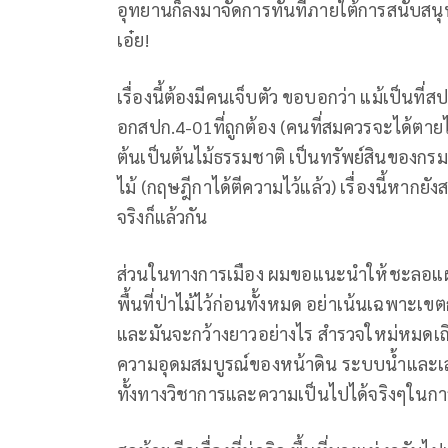
อุทยานก็ลงมาจัดการทันทีภายใต้การสนับสนุ
เอ๋ย!
เรื่องนี้ต้องมีคนเจ็บตัว ขอบอกว่า แม้เป็นที
อกสปก.4-01ที่ถูกต้อง (คนที่สมควรจะได้ตายไป
ต้นเป็นต้นไม้ธรรมชาติ เป็นทรัพย์สินของก
ไม้ (กฤษฎีกาได้ตีความไว้แล้ว) เรื่องนี้หากยั
จริงก็แล้วกัน
ส่วนในทางการเมือง ผมขอแนะนำให้ชะลอแผน
พื้นที่ป่าไม้ไว้ก่อนทั้งหมด อย่าเน้นเฉพาะเข
และมันจะกว้างยาวอย่างไร สำรวจใหม่หมดเถิ
ความอุดมสมบูรณ์ของหน้าดิน ระบบน้ำและเส้น
ทั้งทางวิชาการและความเป็นไปได้จริงๆใน