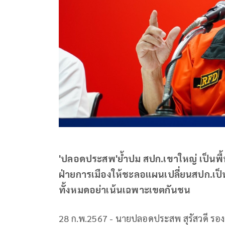
'ปลอดประสพ'ย้ำปม สปก.เขาใหญ่ เป็นพื้นท
ฝ่ายการเมืองให้ชะลอแผนเปลี่ยนสปก.เป็นโ
ทั้งหมดอย่าเน้นเฉพาะเขตกันชน
28 ก.พ.2567 - นายปลอดประสพ สุรัสวดี 