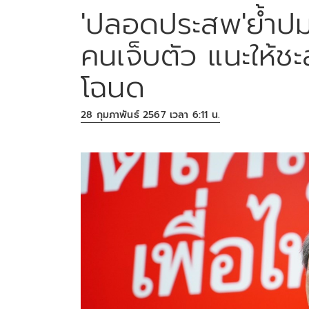
'ปลอดประสพ'ย้ำปม
คนเจ็บตัว แนะให้ช
โฉนด
28 กุมภาพันธ์ 2567 เวลา 6:11 น.