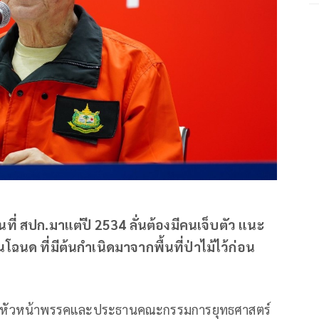
ี่ สปก.มาแต่ปี 2534 ลั่นต้องมีคนเจ็บตัว แนะ
ฉนด ที่มีต้นกำเนิดมาจากพื้นที่ป่าไม้ไว้ก่อน
รองหัวหน้าพรรคและประธานคณะกรรมการยุทธศาสตร์