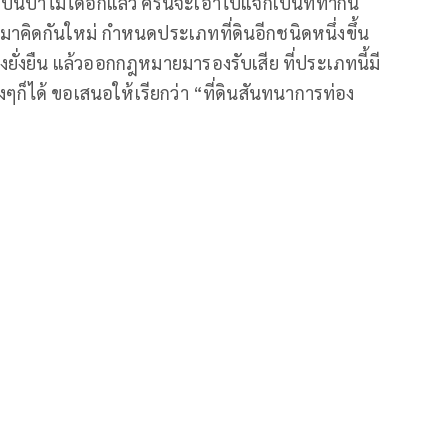
ไปเป็นป่าไม่ได้อีกแล้ว ครั้นจะเอาไปแจกเป็นที่ทำกิน
ำ มาคิดกันใหม่ กำหนดประเภทที่ดินอีกชนิดหนึ่งขึ้น
างยั่งยืน แล้วออกกฎหมายมารองรับเสีย ที่ประเภทนี้มี
แพงๆก็ได้ ขอเสนอให้เรียกว่า “ที่ดินสันทนาการท่อง