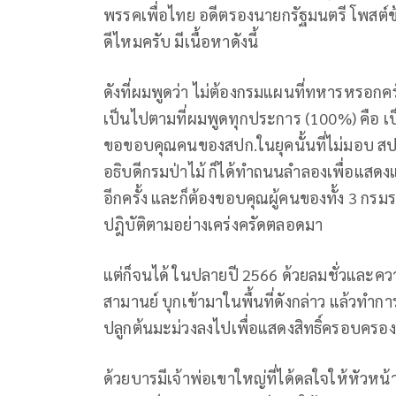
พรรคเพื่อไทย อดีตรองนายกรัฐมนตรี โพสต์ข้อ
ดีไหมครับ มีเนื้อหาดังนี้
ดังที่ผมพูดว่า ไม่ต้องกรมแผนที่ทหารหรอกคร
เป็นไปตามที่ผมพูดทุกประการ (100%) คือ เป็นพ
ขอขอบคุณคนของสปก.ในยุคนั้นที่ไม่มอบ สป
อธิบดีกรมป่าไม้ ก็ได้ทำถนนลำลองเพื่อแส
อีกครั้ง และก็ต้องขอบคุณผู้คนของทั้ง 3 กร
ปฎิบัติตามอย่างเคร่งครัดตลอดมา
แต่ก็จนได้ ในปลายปี 2566 ด้วยลมชั่วและค
สามานย์ บุกเข้ามาในพื้นที่ดังกล่าว แล้วทำก
ปลูกต้นมะม่วงลงไปเพื่อแสดงสิทธิ์ครอบครอง
ด้วยบารมีเจ้าพ่อเขาใหญ่ที่ได้ดลใจให้หัวหน