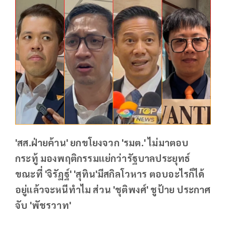
'สส.ฝ่ายค้าน' ยกขโยงจวก 'รมต.' ไม่มาตอบ
กระทู้ มองพฤติกรรมแย่กว่ารัฐบาลประยุทธ์
ขณะที่ 'จิรัฏฐ์' 'สุทิน'มีสกิลโวหาร ตอบอะไรก็ได้
อยู่แล้วจะหนีทำไม ส่วน 'ชุติพงศ์' ชูป้าย ประกาศ
จับ 'พัชรวาท'