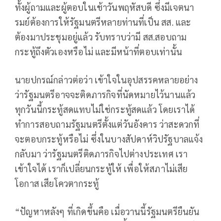
ทั้งผู้ถามและผู้ตอบในเช้าวันพฤหัสบดี ซึ่งมีเจตนา
รมย์ต้องการให้รัฐมนตรีหลายท่านที่เป็น สส. และ
ต้องมาประชุมอยู่แล้ว รับทราบว่ามี สส.สอบถาม
กระทู้ถึงตัวเองหรือไม่ และมีหน้าที่ตอบเท่านั้น
นายปกรณ์กล่าวต่อว่า เข้าใจในอุปสรรคหลายอย่าง
ว่ารัฐมนตรีอาจจะติดภารกิจที่นัดหมายไว้นานแล้ว
ทุกวันนี้กระทู้สดแทบไม่ใช่กระทู้สดแล้ว โดยเราได้
ทำการสอบถามรัฐมนตรีตั้งแต่วันอังคาร ว่าสะดวกที่
จะตอบกระทู้หรือไม่ ซึ่งในบางสัปดาห์วิปรัฐบาลแจ้ง
กลับมา ว่ารัฐมนตรีติดภารกิจไปต่างประเทศ เรา
เข้าใจได้ เราก็เปลี่ยนกระทู้ให้ เพื่อให้สภาไม่เสีย
โอกาส เสียโควตากระทู้
“ปัญหาหลังๆ ที่เกิดขึ้นคือ เมื่อวานนี้รัฐมนตรียืนยัน