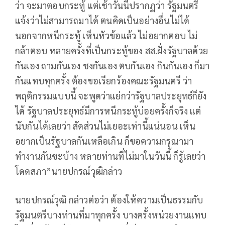
ว่า จะมาตอบกระทู้ แต่เช้าวันนี้ปรากฏว่า รัฐมนตรี
แจ้งว่าไม่สามารถมาได้ ตนคิดเป็นอย่างอื่นไม่ได้
นอกจากหนีกระทู้ เห็นหัวข้อแล้ว ไม่อยากตอบ ไม่
กล้าตอบ หลายครั้งที่เป็นกระทู้ของ สส.ฝั่งรัฐบาลด้วย
กันเอง ถามกันเอง ชงกันเอง ตบกันเอง กินกันเอง ก็มา
กันแทบทุกครั้ง ต้องขอเรียกร้องคณะรัฐมนตรี ว่า
พฤติกรรมแบบนี้ จะพูดว่าแย่กว่ารัฐบาลประยุทธ์ก็ยัง
ได้ รัฐบาลประยุทธ์มีการหนีกระทู้บ่อยครั้งก็จริง แต่
นับกันได้เลยว่า สัดส่วนไม่เยอะเท่านี้แน่นอน เห็น
อยากเป็นรัฐบาลกันเหลือเกิน ก็ขอความกรุณามา
ทำงานกันซะบ้าง หลายท่านที่ไม่มาในวันนี้ ก็รู้เลยว่า
โดดสภา”นายปกรณ์วุฒิกล่าว
นายปกรณ์วุฒิ กล่าวต่อว่า ต้องให้ความเป็นธรรมกับ
รัฐมนตรีบางท่านที่มาทุกครั้ง บางครั้งหน่วยงานแทบ