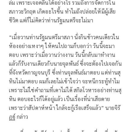
ล่ม เพราะเจอคลื่นได้อย่างไร รวมถึงการจัดการใน
สภาวะวิกฤต เกิดอะไรขึ้น ทำไมถึงปล่อยให้มีผู้เสีย
ชีวิต แต่ก็ไม่คิดว่าท่านรัฐมนตรีจะไม่มา
“เมื่อวานท่านรัฐมนตรีมาสภา นั่งกินข้าวคนเดียวใน
ห้องอย่างเหงาๆ ให้คนไปถามก็บอกว่า วันนี้จะมา
ตอบ เพราะว่าเมื่อวานว่างงาน วันนี้กลับมาทำงาน
แล้วก็รับงานเดียวกับนายจุลพันธ์ ซึ่งจะต้องไปเจอกัน
ที่จังหวัดกาญจนบุรี ซึ่งท่านจุลพันธ์มาตอบ แต่ท่านสุ
ทินไม่มาตอบ ผมก็เลยไม่เข้าใจว่า จะหนีกระทู้ทำไม
เพราะไม่ใช่คำถามที่เดาไม่ได้ สกิลโวหารอย่างท่านสุ
ทิน ตอบอะไรก็ได้อยู่แล้ว เป็นเรื่องที่น่าเสียดาย
เพราะว่าสัปดาห์หน้า ใกล้จะกู้เรือเสร็จแล้ว” นายจิรั
ฏฐ์ กล่าว