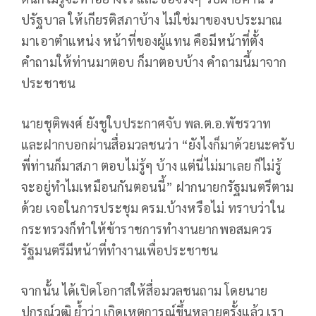
ปรัฐบาล ให้เกียรติสภาบ้าง ไม่ใช่มาของบประมาณ
มาเอาตำแหน่ง หน้าที่ของผู้แทน คือมีหน้าที่ตั้ง
คำถามให้ท่านมาตอบ ก็มาตอบบ้าง คำถามนี้มาจาก
ประชาชน
นายชุติพงศ์ ยังชูใบประกาศจับ พล.ต.อ.พัชรวาท
และฝากบอกผ่านสื่อมวลชนว่า “ยังไงก็มาด้วยนะครับ
พี่ท่านก็มาสภา ตอบไม่รู้ๆ บ้าง แต่นี่ไม่มาเลย ก็ไม่รู้
จะอยู่ทำไมเหมือนกันตอนนี้” ฝากนายกรัฐมนตรีตาม
ด้วย เจอในการประชุม ครม.บ้างหรือไม่ ทราบว่าใน
กระทรวงก็ทำให้ข้าราชการทำงานยากพอสมควร
รัฐมนตรีมีหน้าที่ทำงานเพื่อประชาชน
จากนั้น ได้เปิดโอกาสให้สื่อมวลชนถาม โดยนาย
ปกรณ์วุฒิ ย้ำว่า เกิดเหตุการณ์ขึ้นหลายครั้งแล้ว เรา