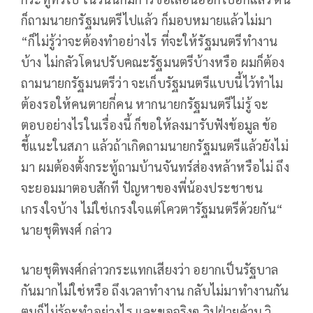
ก็ถามนายกรัฐมนตรีไปแล้ว ก็มอบหมายแล้วไม่มา
“ก็ไม่รู้ว่าจะต้องทำอย่างไร ที่จะให้รัฐมนตรีทำงาน
บ้าง ไม่กลัวโดนปรับคณะรัฐมนตรีบ้างหรือ ผมก็ต้อง
ถามนายกรัฐมนตรีว่า จะเก็บรัฐมนตรีแบบนี้ไว้ทำไม
ต้องรอให้คนตายกี่คน หากนายกรัฐมนตรีไม่รู้ จะ
ตอบอย่างไรในเรื่องนี้ ก็ขอให้ลงมารับฟังข้อมูล ข้อ
ชี้แนะในสภา แล้วถ้าเกิดถามนายกรัฐมนตรีแล้วยังไม่
มา ผมต้องตั้งกระทู้ถามบ้านจันทร์ส่องหล้าหรือไม่ ถึง
จะยอมมาตอบสักที ปัญหาของพี่น้องประชาชน
เกรงใจบ้าง ไม่ใช่เกรงใจแต่โควตารัฐมนตรีด้วยกัน“
นายชุติพงศ์ กล่าว
นายชุติพงศ์กล่าวกระแทกเสียงว่า อยากเป็นรัฐบาล
กันมากไม่ใช่หรือ ถึงเวลาทำงาน กลับไม่มาทำงานกัน
ตนก็ไม่รู้จะทำอย่างไร และขอจริงๆ วิปฝ่ายค้าน วิ