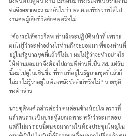
ลงพื้นที่ไปดูหน้างาน ไม่ชอบมาฟังเรื่องที่เป็นรายงาน
ตนจึงอยากจะถามกลับไปว่า พล.ต.อ.พัชรวาทได้ไป
งานศพผู้เสียชีวิตสักศพหรือไม่
“ต้องรอให้ตายกี่ศพ ท่านถึงจะปฏิบัติหน้าที่ เพราะ
ผมไม่รู้ว่าจะทำอย่างไรท่านถึงจะยอมมา พี่ของท่านที่
อยู่ในรัฐบาลชุดที่แล้วก็ไม่มา ผมไม่รู้ว่าจะทำอย่างไร
ให้ท่านยอมมา จึงต้องไปถามพี่ท่านที่เป็น สส. แต่วัน
นี้ผมไปดูใบเซ็นชื่อ พี่ท่านที่อยู่ในรัฐบาลชุดที่แล้วก็
ไม่มา ไม่รู้ว่าอยู่ในห้องหลังบัลลังก์หรือไม่“ นายชุติ
พงศ์ กล่าว
นายชุติพงศ์ กล่าวต่อว่า ตนค่อนข้างน้อยใจ คราวที่
แล้วตนถามเป็นประทู้แยกเฉพาะ หวังว่าจะมาตอบ
แต่ก็ไม่มา รอบนี้ตนขอมาถามในห้องประชุมใหญ่ใน
กระทู้ทั่วไป ในวันนี้ก็มีการขอเลื่อนออกไปอีกแล้ว ตน