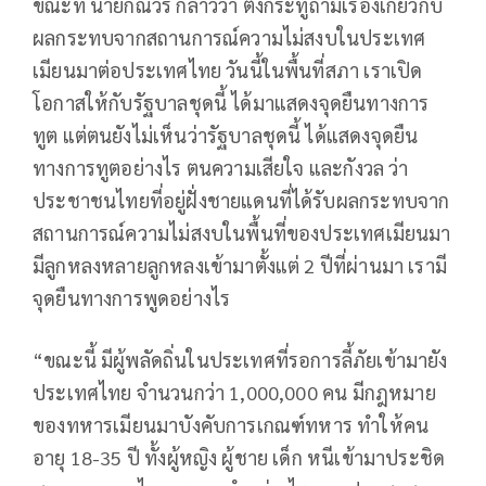
ขณะที่ นายกัณวีร์ กล่าวว่า ตั้งกระทู้ถามเรื่องเกี่ยวกับ
ผลกระทบจากสถานการณ์ความไม่สงบในประเทศ
เมียนมาต่อประเทศไทย วันนี้ในพื้นที่สภา เราเปิด
โอกาสให้กับรัฐบาลชุดนี้ ได้มาแสดงจุดยืนทางการ
ทูต แต่ตนยังไม่เห็นว่ารัฐบาลชุดนี้ ได้แสดงจุดยืน
ทางการทูตอย่างไร ตนความเสียใจ และกังวล ว่า
ประชาชนไทยที่อยู่ฝั่งชายแดนที่ได้รับผลกระทบจาก
สถานการณ์ความไม่สงบในพื้นที่ของประเทศเมียนมา
มีลูกหลงหลายลูกหลงเข้ามาตั้งแต่ 2 ปีที่ผ่านมา เรามี
จุดยืนทางการพูดอย่างไร
“ขณะนี้ มีผู้พลัดถิ่นในประเทศที่รอการลี้ภัยเข้ามายัง
ประเทศไทย จำนวนกว่า 1,000,000 คน มีกฎหมาย
ของทหารเมียนมาบังคับการเกณฑ์ทหาร ทำให้คน
อายุ 18-35 ปี ทั้งผู้หญิง ผู้ชาย เด็ก หนีเข้ามาประชิด