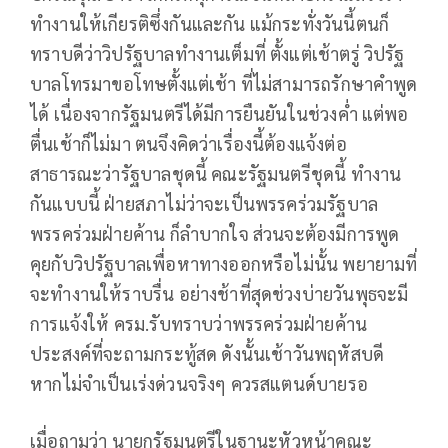
ทำงานให้เกียรติซึ่งกันและกัน แม้กระทั่งวันนี้ตนก็
ทราบดีว่าวิปรัฐบาลทำงานเต็มที่ ตั้งแต่เช้าตรู่ วิปรัฐ
บาลโทรมาขอโทษตั้งแต่เช้า ที่ไม่สามารถรักษาคำพูด
ได้ เนื่องจากรัฐมนตรีได้มีการยืนยันในช่วงค่ำ แต่พอ
ตื่นเช้าก็ไม่มา ตนจึงคิดว่าเรื่องนี้ต้องแจ้งต่อ
สาธารณะว่ารัฐบาลชุดนี้ คณะรัฐมนตรีชุดนี้ ทำงาน
กันแบบนี้ ฝ่ายสภาไม่ว่าจะเป็นพรรคร่วมรัฐบาล
พรรคร่วมฝ่ายค้าน ก็ลำบากใจ ส่วนจะต้องมีการพูด
คุยกับวิปรัฐบาลเพื่อหาทางออกหรือไม่นั้น พยายามที่
จะทำงานให้ราบรื่น อย่างช้าที่สุดช่วงบ่ายวันพุธจะมี
การแจ้งให้ ครม.รับทราบว่าพรรคร่วมฝ่ายค้าน
ประสงค์ที่จะถามกระทู้สด ดังนั้นเช้าวันพฤหัสบดี
หากไม่จำเป็นเร่งด่วนจริงๆ ควรสแตนด์บายรอ
เมื่อถามว่า นายกรัฐมนตรีในฐานะหัวหน้าคณะ