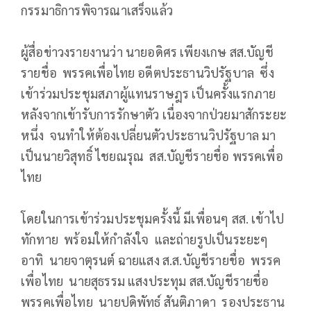
กรรมาธิการพิจารณาเสร็จแล้ว
ผู้สื่อข่าวงรายงานว่า นายอดิศร เพียงเกษ สส.บัญชี
รายชื่อ พรรคเพื่อไทย อดีตประธานวิปรัฐบาล ซึ่ง
เข้าร่วมประชุมสภาผู้แทนราษฎร เป็นครั้งแรกภาย
หลังจากเข้ารับการรักษาตัว เนื่องจากป่วยมาสักระยะ
หนึ่ง จนทำให้ต้องเปลี่ยนตัวประธานวิปรัฐบาล มา
เป็นนายวิสุทธิ์ ไชยณรุณ สส.บัญชีรายชื่อ พรรคเพื่อ
ไทย
โดยในการเข้าร่วมประชุมครั้งนี้ มีเพื่อนๆ สส. เข้าไป
ทักทาย พร้อมให้กำลังใจ และถ่ายรูปเป็นระยะๆ
อาทิ นายจาตุรนต์ ฉายแสง ส.ส.บัญชีรายชื่อ พรรค
เพื่อไทย นายสุธรรม แสงประทุม สส.บัญชีรายชื่อ
พรรคเพื่อไทย นายปดิพัทธ์ สันติภาดา รองประธาน