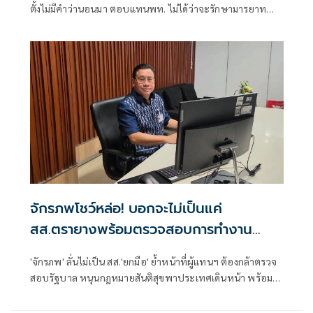
ตั้งไม่มีคำว่านอนมา ตอบแทนพท. ไม่ได้ว่าจะรักษามารยาท
ทางการเมืองหรือไม่
จักรภพโชว์หล่อ! บอกจะไม่เป็นแค่
สส.ตรายางพร้อมตรวจสอบการทำงาน
รัฐบาลด้วย
'จักรภพ' ลั่นไม่เป็น สส.'ยกมือ' ย้ำหน้าที่ผู้แทนฯ ต้องกล้าตรวจ
สอบรัฐบาล หนุนกฎหมายสันติสุขพาประเทศเดินหน้า พร้อมชี้
นักการเมืองต้องพร้อมรับการตรวจสอบ เพราะอำนาจเป็นของ
ประชาชน