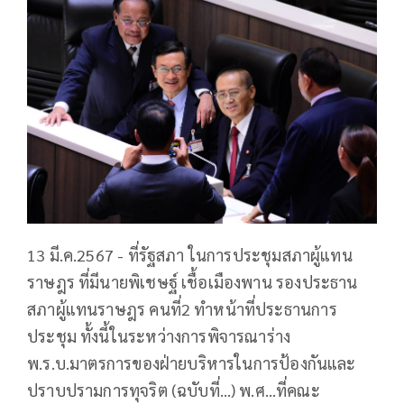
13 มี.ค.2567 - ที่รัฐสภา ในการประชุมสภาผู้แทน
ราษฎร ที่มีนายพิเชษฐ์ เชื้อเมืองพาน รองประธาน
สภาผู้แทนราษฎร คนที่2 ทำหน้าที่ประธานการ
ประชุม ทั้งนี้ในระหว่างการพิจารณาร่าง
พ.ร.บ.มาตรการของฝ่ายบริหารในการป้องกันและ
ปราบปรามการทุจริต (ฉบับที่…) พ.ศ…ที่คณะ