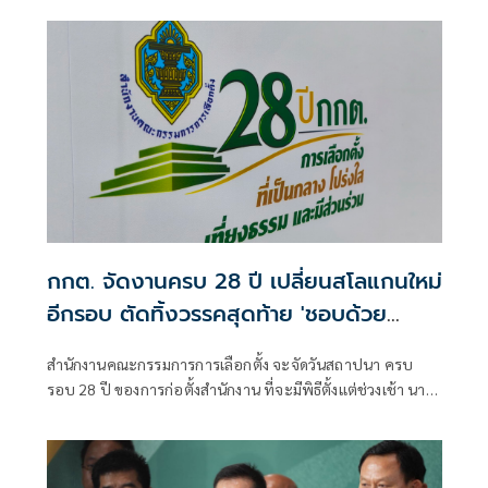
กกต. จัดงานครบ 28 ปี เปลี่ยนสโลแกนใหม่
อีกรอบ ตัดทิ้งวรรคสุดท้าย 'ชอบด้วย
กฎหมาย'
สำนักงานคณะกรรมการการเลือกตั้ง จะจัดวันสถาปนา ครบ
รอบ 28 ปี ของการก่อตั้งสำนักงาน ที่จะมีพิธีตั้งแต่ช่วงเช้า นาย
ณรงค์ กลั่นวารินทร์ ประธานกรรมการการเลือกตั้ง จะเป็น
ประธานในพิธีกิจกรรมวันสถาปนาสำนักงานคณะกรรมการการ
เลือกตั้ง ครบรอบ 28 ปี พร้อมด้วย กกต.