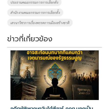
ประธานคณะกรรมการการเลือกตั้ง
k
k
สำนักงานคณะกรรมการการเลือกตั้ง
เสวนาวิชาการเรื่องพรรคการเมืองสร้างชาติ
ข่าวที่เกี่ยวข้อง
อดีตผู้พิพากษาจับไต๋พีอาร์ กกต.บอกเป็น