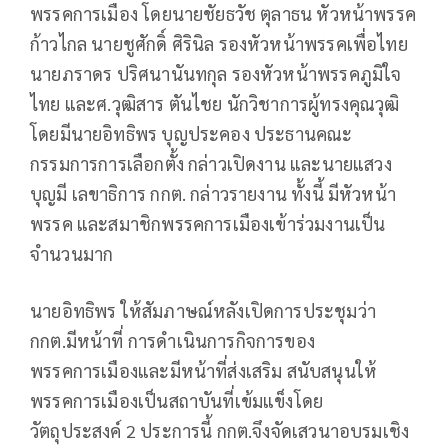
พรรคการเมือง โดยนายชัยธวัช ตุลาธน หัวหน้าพรรค
ก้าวไกล นายชูศักดิ์ ศิรินิล รองหัวหน้าพรรคเพื่อไทย
นายภราดร ปริศนานันทกุล รองหัวหน้าพรรคภูมิใจ
ไทย และศ.วุฒิสาร ตันไชย นักวิชาการผู้ทรงคุณวุฒิ
โดยมีนายอิทธิพร บุญประคอง ประธานคณะ
กรรมการการเลือกตั้ง กล่าวเปิดงาน และนายแสวง
บุญมี เลขาธิการ กกต. กล่าวรายงาน ทั้งนี้ มีหัวหน้า
พรรค และสมาชิกพรรคการเมืองเข้าร่วมงานเป็น
จำนวนมาก
นายอิทธิพร ให้สัมภาษณ์หลังเปิดการประชุมว่า
กกต.มีหน้าที่ การดำเนินการกิจการของ
พรรคการเมืองและมีหน้าที่ส่งเสริม สนับสนุนให้
พรรคการเมืองเป็นสถาบันที่เข้มแข็งโดย
วัตถุประสงค์ 2 ประการนี้ กกต.จึงจัดเสวนาอบรมเชิง