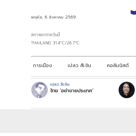
พฤหัส, 6 สิงหาคม 2569
สภาพอากาศวันนี้
THAILAND 31.4°C/26.7°C
การเมือง
เปลว สีเงิน
คอลัมนิสต์
เปลว สีเงิน
ไทย ‘อย่าขายประเทศ’