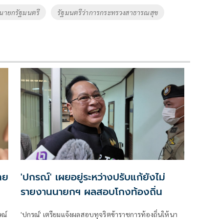
นายกรัฐมนตรี
รัฐมนตรีว่าการกระทรวงสาธารณสุข
ทย
'ปกรณ์' เผยอยู่ระหว่างปรับแก้ยังไม่
รายงานนายกฯ ผลสอบโกงท้องถิ่น
ษณ์
'ปกรณ์' เตรียมแจ้งผลสอบทุจริตข้าราชการท้องถิ่นให้นา