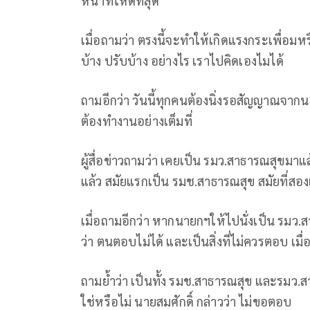
หน้าที่ให้ดีที่สุด
เมื่อถามว่า ตรงนี้จะทำให้เกิดแรงกระเพื่อมหรือ
บ้าง ปรับบ้าง อย่างไร เราไปคิดเองไมได้
ถามอีกว่า วันนี้ทุกคนต้องนิ่งรอสัญญาณจากนา
ต้องทำงานอย่างเต็มที่
ผู้สื่อข่าวถามว่า เคยเป็น รมว.สาธารณสุขมาแล้
แล้ว สมัยแรกเป็น รมช.สาธารณสุข สมัยที่สอ
เมื่อถามอีกว่า หากนายกฯให้ไปนั่งเป็น รมว.ส
ว่า ตนตอบไม่ได้ และเป็นสิ่งที่ไม่ควรตอบ เมื่
ถามย้ำว่า เป็นทั้ง รมช.สาธารณสุข และรมว.สา
ใช่หรือไม่ นายสมศักดิ์ กล่าวว่า ไม่ขอตอบ