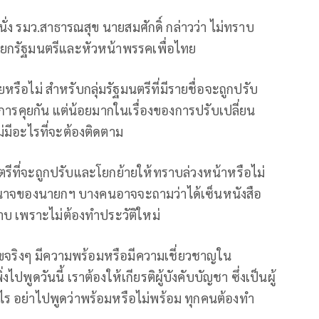
ปนั่ง รมว.สาธารณสุข นายสมศักดิ์ กล่าวว่า ไม่ทราบ
ยกรัฐมนตรีและหัวหน้าพรรคเพื่อไทย
ยหรือไม่ สำหรับกลุ่มรัฐมนตรีที่มีรายชื่อจะถูกปรับ
ีการคุยกัน แต่น้อยมากในเรื่องของการปรับเปลี่ยน
มีอะไรที่จะต้องติดตาม
นตรีที่จะถูกปรับและโยกย้ายให้ทราบล่วงหน้าหรือไม่
นอำนาจของนายกฯ บางคนอาจจะถามว่าได้เซ็นหนังสือ
ทราบ เพราะไม่ต้องทำประวัติใหม่
สุขจริงๆ มีความพร้อมหรือมีความเชี่ยวชาญใน
งไปพูดวันนี้ เราต้องให้เกียรติผู้บังคับบัญชา ซึ่งเป็นผู้
งไร อย่าไปพูดว่าพร้อมหรือไม่พร้อม ทุกคนต้องทำ