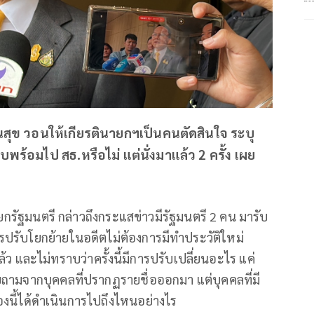
ารณสุข วอนให้เกียรตินายกฯเป็นคนตัดสินใจ ระบุ
พร้อมไป สธ.หรือไม่ แต่นั่งมาแล้ว 2 ครั้ง เผย
ยกรัฐมนตรี กล่าวถึงกระแสข่าวมีรัฐมนตรี 2 คน มารับ
รปรับโยกย้ายในอดีตไม่ต้องการมีทำประวัติใหม่
้ว และไม่ทราบว่าครั้งนี้มีการปรับเปลี่ยนอะไร แค่
ถามจากบุคคลที่ปรากฏรายชื่อออกมา แต่บุคคลที่มี
่องนี้ได้ดำเนินการไปถึงไหนอย่างไร