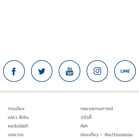
การเมือง
กรองสถานการณ์
เปลว สีเงิน
วาไรตี้
คอลัมนิสต์
กีฬา
บทความ
ท่องเที่ยว – ศิลปวัฒนธรรม