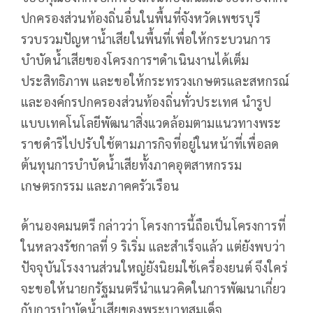
ปกครองส่วนท้องถิ่นอื่นในพื้นที่จังหวัดเพชรบุรี
รวบรวมปัญหาน้ำเสียในพื้นที่เพื่อให้กระบวนการ
บำบัดน้ำเสียของโครงการฯดำเนินงานได้เต็ม
ประสิทธิภาพ และขอให้กระทรวงเกษตรและสหกรณ์
และองค์กรปกครองส่วนท้องถิ่นทั่วประเทศ นำรูป
แบบเทคโนโลยีพัฒนาสิ่งแวดล้อมตามแนวทางพระ
ราชดำริไปปรับใช้ตามภารกิจที่อยู่ในหน้าที่เพื่อลด
ต้นทุนการบำบัดน้ำเสียทั้งภาคอุตสาหกรรม
เกษตรกรรม และภาคครัวเรือน
ด้านองคมนตรี กล่าวว่า โครงการนี้ถือเป็นโครงการที่
ในหลวงรัชกาลที่ 9 ริเริ่ม และสำเร็จแล้ว แต่ยังพบว่า
ปัจจุบันโรงงานส่วนใหญ่ยังนิยมใช้เครื่องยนต์ จึงใคร่
จะขอให้นายกรัฐมนตรีนำแนวคิดในการพัฒนาเกี่ยว
กับการบำบัดน้ำเสียของพระบาทสมเด็จ