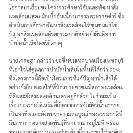
โอกาสมาเยี่ยมชมโครงการศึกษาวิจัยและพัฒนาสิ่ง
แวดล้อมแหลมผักเบี้ยอันเนื่องมาจากพระราชดำริ ซึ่ง
ดำเนินการศึกษาพัฒนาสิ่งแวดล้อมให้ชุมชนแก้ไข
ปัญหาสิ่งแวดล้อมด้วยธรรมชาติอย่างยั่งยืนคือการ
บำบัดน้ำเสียโดยวิธีต่างๆ
นายเศรษฐา กล่าวว่า ขอชื่นชมเทศบาลเมืองเพชรบุรี
ที่เอาใจใส่ดูแลการบำบัดน้ำเสียในพื้นที่ได้กว่า 90%
ซึ่งโครงการนี้ถือเป็นโครงการที่แก้ปัญหาน้ำเสียได้
อย่างยั่งยืน ส่งผลให้พี่น้องประชาชนมีสภาพแวดล้อม
ที่ดีและยังส่งผลต่อด้านเศรษฐกิจด้วย ไม่ว่าจะเป็น
เรื่องของรายได้เสริมที่เกิดจากการจับสัตว์น้ำมาขาย
เป็นอาชีพและยังพบว่าความสมบูรณ์ของธรรมชาติที่
มีนกหลากหลายสายพันธุ์ที่หายากมาอยู่ในที่ พร้อม
ขอบคุณองค์กรปกครองส่วนท้องถิ่นและขอให้องค์กร