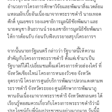
อำนวยการโครงการศึกษาวิจัยและพัฒนาสิ่งแวดล้อม
แหลมผักเบี้ยอันเนื่องมาจากพระราชดำริ นายเทอด
ศักดิ์ บุณยขจร รองเลขาธิการมูลนิธิชัยพัฒนา และ
นายดนุชา สินธวานน์ รองเลขาธิการมูลนิธิชัยพัฒนา
ให้การต้อนรับ ก่อนรับฟังบรรยายสรุปโครงการฯ
จากนั้นนายกรัฐมนตรี กล่าวว่า รัฐบาลนี้ให้ความ
สำคัญกับโครงการพระราชดำริ ตั้งแต่เข้ามาเป็น
รัฐบาลก็ได้ไปเยี่ยมชมตั้งแต่โครงการห้วยฮ่องไคร้ ที่
จังหวัดเชียงใหม่ โครงการหนองวัวซอ จังหวัด
อุดรธานี โครงการศูนย์บริการพัฒนาปลวกแดงตามพ
ระราชดำริ จังหวัดระยอง ศูนย์ศึกษาการพัฒนาภู
พานอันเนื่องมาจากพระราชดำริ จังหวัดสกลนคร ได้
เรียนรู้พอสมควรเกี่ยวกับโครงการพระราชดำริว่ามี
ประโยชน์กับพี่น้องประชาชนอย่างมากมาย วันนี้มี