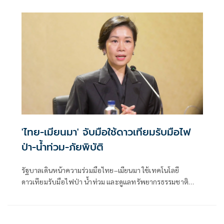
'ไทยช่วยไทยพลัส'
'ไทย-เมียนมา' จับมือใช้ดาวเทียมรับมือไฟ
ป่า-น้ำท่วม-ภัยพิบัติ
รัฐบาลเดินหน้าความร่วมมือไทย–เมียนมา ใช้เทคโนโลยี
ดาวเทียมรับมือไฟป่า น้ำท่วม และดูแลทรัพยากรธรรมชาติ
ชายแดน ยกระดับการจัดการภัยพิบัติและสิ่งแวดล้อมร่วมกัน