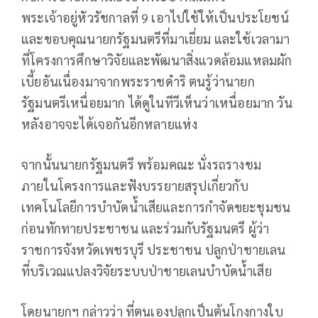
พระเจ้าอยู่หัวรัชกาลที่ 9 เอาไปใช้ให้เป็นประโยชน์
และขอบคุณนายกรัฐมนตรีที่มาเยี่ยม และใช้เวลามา
ที่โครงการศึกษาวิจัยและพัฒนาสิ่งแวดล้อมแหลมผัก
เบี้ยอันเนื่องมาจากพระราชดำริ ตนรู้ว่านายก
รัฐมนตรีเหนื่อยมาก ได้ดูในทีวีเห็นว่าเหนื่อยมาก วัน
หลังอาจจะได้เจอกันอีกหลายแห่ง
จากนั้นนายกรัฐมนตรี พร้อมคณะ นั่งรถรางชม
ภายในโครงการและฟังบรรยายสรุปเกี่ยวกับ
เทคโนโลยีการบำบัดน้ำเสียและการกำจัดขยะชุมชน
ก่อนทักทายประชาชน และร่วมกับรัฐมนตรี ผู้ว่า
ราชการจังหวัดเพชรบุรี ประชาชน ปลูกป่าชายเลน
ที่บริเวณแปลงวิจัยระบบป่าชายเลนบำบัดน้ำเสีย
โดยนายกฯ กล่าวว่า ที่ตนเองปลูกเป็นต้นโกงกางใบ