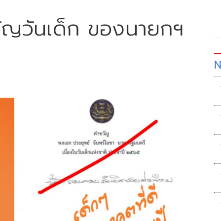
ขวัญวันเด็ก ของนายกฯ
N