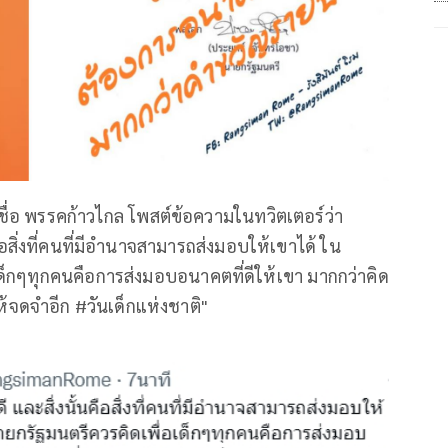
ยชื่อ พรรคก้าวไกล โพสต์ข้อความในทวิตเตอร์ว่า
ือสิ่งที่คนที่มีอำนาจสามารถส่งมอบให้เขาได้ ใน
อเด็กๆทุกคนคือการส่งมอบอนาคตที่ดีให้เขา มากกว่าคิด
ห้จดจำอีก #วันเด็กแห่งชาติ"