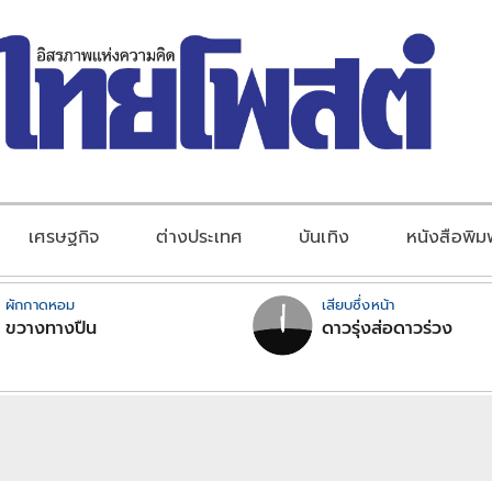
เศรษฐกิจ
ต่างประเทศ
บันเทิง
หนังสือพิม
ผักกาดหอม
เสียบซึ่งหน้า
ขวางทางปืน
ดาวรุ่งส่อดาวร่วง