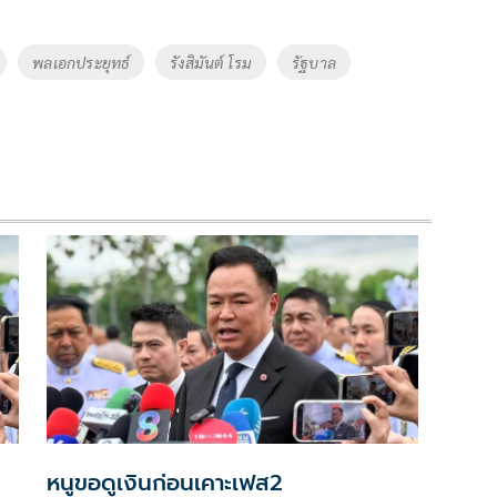
พลเอกประยุทธ์
รังสิมันต์ โรม
รัฐบาล
หนูขอดูเงินก่อนเคาะเฟส2