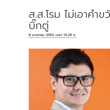
ส.ส.โรม ไม่เอาคำ
บิ๊กตู่
8 มกราคม 2565 เวลา 14:29 น.