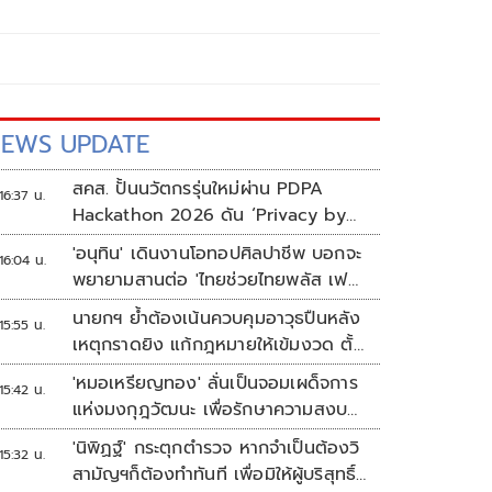
EWS UPDATE
สคส. ปั้นนวัตกรรุ่นใหม่ผ่าน PDPA
16:37 น.
Hackathon 2026 ดัน ‘Privacy by
Design for all’ สู่โซลูชันคุ้มครอง
'อนุทิน' เดินงานโอทอปศิลปาชีพ บอกจะ
16:04 น.
ข้อมูลส่วนบุคคลที่ใช้ได้จริง
พยายามสานต่อ 'ไทยช่วยไทยพลัส เฟส
2'
นายกฯ ย้ำต้องเน้นควบคุมอาวุธปืนหลัง
15:55 น.
เหตุกราดยิง แก้กฎหมายให้เข้มงวด ตั้ง
ด่านตรวจเพิ่ม
'หมอเหรียญทอง' ลั่นเป็นจอมเผด็จการ
15:42 น.
แห่งมงกุฎวัฒนะ เพื่อรักษาความสงบ
ปลอดภัยภายในรพ.
'นิพิฏฐ์' กระตุกตำรวจ หากจำเป็นต้องวิ
15:32 น.
สามัญฯก็ต้องทำทันที เพื่อมิให้ผู้บริสุทธิ์