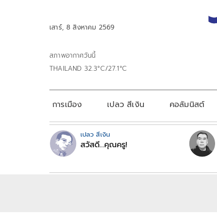
เสาร์, 8 สิงหาคม 2569
สภาพอากาศวันนี้
THAILAND 32.3°C/27.1°C
การเมือง
เปลว สีเงิน
คอลัมนิสต์
เปลว สีเงิน
สวัสดี...คุณครู!