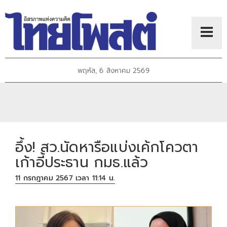
พฤหัส, 6 สิงหาคม 2569
อึ้ง! สว.นัดหารือแบ่งเค้กโควตา
เก้าอี้ประธาน กมธ.แล้ว
11 กรกฎาคม 2567 เวลา 11:14 น.