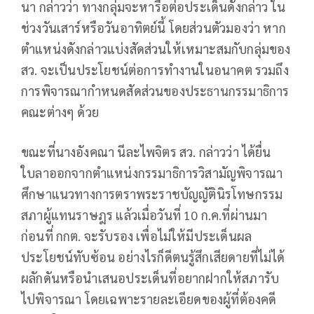
นา กล่าวว่า ทางกลุ่มจะหารือต่อประเด็นดังกล่าว ใน
ช่วงวันเสาร์หรือวันอาทิตย์นี้ โดยส่วนตัวมองว่า หาก
ตำแหน่งดังกล่าวแบ่งสัดส่วนให้เหมาะสมกับกลุ่มของ
สว. จะเป็นประโยชน์ต่อการทำงานในอนาคต รวมถึง
การพิจารณากำหนดสัดส่วนของประธานกรรมาธิการ
คณะต่างๆ ด้วย
ขณะที่นางอังคณา นีละไพจิตร สว. กล่าวว่า ได้ยื่น
ใบลาออกจากตำแหน่งกรรมาธิการวิสามัญพิจารณา
ศึกษาแนวทางการตราพระราชบัญญัตินิรโทษกรรม
สภาผู้แทนราษฎร แล้วเมื่อวันที่ 10 ก.ค.ที่ผ่านมา
ก่อนที่ กกต. จะรับรอง เพื่อไม่ให้มีประเด็นผล
ประโยชน์ทับซ้อน อย่างไรก็ดีตนรู้สึกเสียดายที่ไม่ได้
ผลักดันหรือนำเสนอประเด็นที่อยากฝากให้สภารับ
ไปพิจารณา โดยเฉพาะรายละเอียดของผู้ที่ต้องคดี