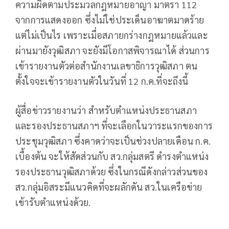
ความผิดตามประมวลกฎหมายอาญา มาตรา 112
จากการแสดงออก ซึ่งไม่ใช่ประเด็นอาฆาตมาดร้าย
แต่ไม่เป็นไร เพราะเมื่อสภายกร่างกฎหมายแล้วและ
ผ่านมายังวุฒิสภา จะยังมีโอกาสพิจารณาได้ ส่วนการ
เข้ารายงานตัวต่อสำนักงานเลขาธิการวุฒิสภา ตน
ตั้งใจจะเข้ารายงานตัวในวันที่ 12 ก.ค.ที่จะถึงนี้
ผู้สื่อข่าวรายงานว่า สำหรับตำแหน่งประธานสภา
และรองประธานสภาฯ ที่จะเลือกในวาระแรกของการ
ประชุมวุฒิสภา ซึ่งคาดว่าจะเป็นช่วงปลายเดือน ก.ค.
เบื้องต้น จะให้สัดส่วนกับ สว.กลุ่มสตรี ดำรงตำแหน่ง
รองประธานวุฒิสภาด้วย ซึ่งในกรณีดังกล่าวส่วนของ
สว.กลุ่มอิสระมีแนวคิดที่จะผลักดัน สว.ในเครือข่าย
เข้ารับตำแหน่งด้วย.