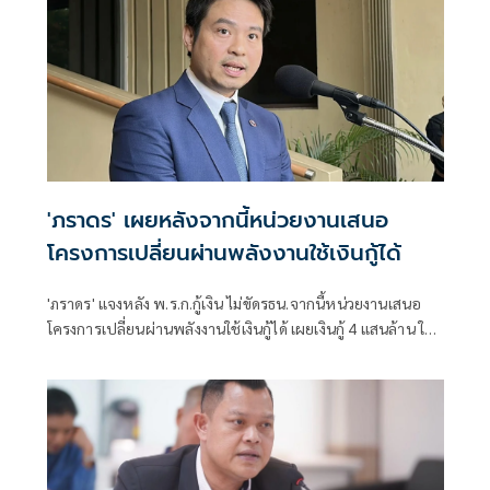
'ภราดร' เผยหลังจากนี้หน่วยงานเสนอ
โครงการเปลี่ยนผ่านพลังงานใช้เงินกู้ได้
'ภราดร' แจงหลัง พ.ร.ก.กู้เงิน ไม่ขัดรธน.จากนี้หน่วยงานเสนอ
โครงการเปลี่ยนผ่านพลังงานใช้เงินกู้ได้ เผยเงินกู้ 4 แสนล้าน ใช้
แล้ว 1.7 แสนล้าน รอ ก.คลังประเมินสถานการณ์คลอดมาตรการ
กระตุ้นเศรษฐกิจ