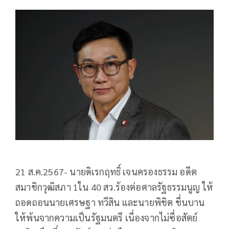
21 ส.ค.2567- นายดิเรกฤทธิ์ เจนครองธรรม อดีต
สมาชิกวุฒิสภา 1ใน 40 สว.ร้องต่อศาลรัฐธรรมนูญ ให้
ถอดถอนนายเศรษฐา ทวีสิน และนายพิชิต ชื่นบาน
ให้พ้นจากความเป็นรัฐมนตรี เนื่องจากไม่ซื่อสัตย์