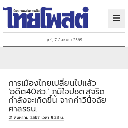
ศุกร์, 7 สิงหาคม 2569
การเมืองไทยเปลี่ยนไปแล้ว
'อดีต40สว.' ภูมิใจปชต.สุจริต
กำลังจะเกิดขึ้น จากคำวินิจฉัย
ศาลรธน.
21 สิงหาคม 2567 เวลา 9:33 น.