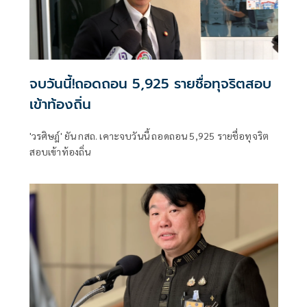
จบวันนี้!ถอดถอน 5,925 รายชื่อทุจริตสอบ
เข้าท้องถิ่น
'วรศิษฎ์' ยัน กสถ. เคาะจบวันนี้ ถอดถอน 5,925 รายชื่อทุจริต
สอบเข้าท้องถิ่น