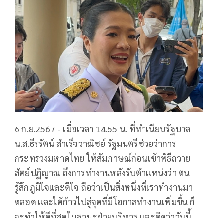
6 ก.ย.2567 - เมื่อเวลา 14.55 น. ที่ทำเนียบรัฐบาล
น.ส.ธีรรัตน์ สำเร็จวาณิชย์ รัฐมนตรีช่วยว่าการ
กระทรวงมหาดไทย ให้สัมภาษณ์ก่อนเข้าพิธีถวาย
สัตย์ปฏิญาณ ถึงการทํางานหลังรับตําแหน่งว่า ตน
รู้สึกภูมิใจและดีใจ ถือว่าเป็นสิ่งหนึ่งที่เราทำงานมา
ตลอด และได้ก้าวไปสู่จุดที่มีโอกาสทำงานเพิ่มขึ้น ก็
จะทำให้ดีที่สุดในฐานะฝ่ายบริหาร และคิดว่าวันนี้